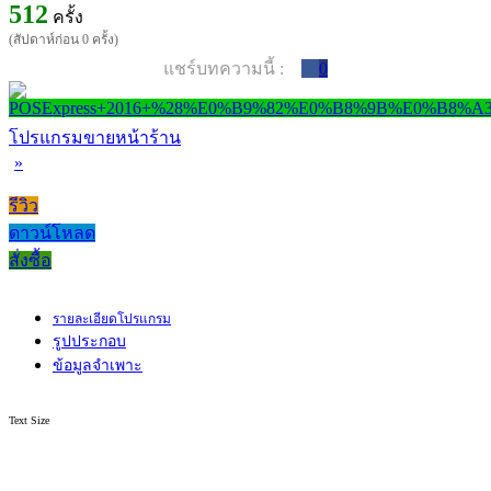
512
ครั้ง
(สัปดาห์ก่อน 0 ครั้ง)
แชร์บทความนี้ :
0
โปรแกรมขายหน้าร้าน
»
รีวิว
ดาวน์โหลด
สั่งซื้อ
รายละเอียดโปรแกรม
รูปประกอบ
ข้อมูลจำเพาะ
Text Size