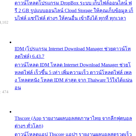
ดาวน์โหลดโปรแกรม DropBox ระบบ เก็บไฟล์ออนไลน์ ฟ
รี 2 GB รูปแบบออนไลน์ Cloud Storage ให้คุณเก็บข้อมูล เก็
บไฟล์ แชร์ไฟล์ ต่างๆ ให้คนอื่น เข้าถึงได้ ทุกที่ ทุกเวลา
4,102
IDM (โปรแกรม Internet Download Manager ช่วยดาวน์โห
ลดไฟล์) 6.43.7
ดาวน์โหลด IDM โหลด Internet Download Manager ช่วยโ
หลดไฟล์ เร็วขึ้น 5 เท่า เพิ่มความเร็ว ดาวน์โหลดไฟล์ เพล
ง โหลดหนัง โหลด IDM ล่าสุด จาก Thaiware ไว้ใจได้แน่น
อน
: 474
Thscore (App รายงานผลบอลสดภาษาไทย จากลีกฟุตบอล
ต่างๆ ทั่วโลก)
ดาวน์โหลดแอป Thscore แอปฯ รายงานผลบอลสดรวดเร็ว