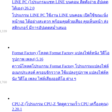
LINE PC (โปรแกรมแชท LINE บนคอม ติดตั้งง่าย อัปเดต
ได้เอง) 26.2.0
โปรแกรม LINE PC ใช้งาน LINE บนคอม เปิดใช้ขณะนั่ง
หน้าจอ ได้อย่างสะดวก พร้อมคุยด้วยเสียง คุยเห็นหน้า ส่ง
สติกเกอร์ มีการอัปเดตสม่ำเสมอ
8,339
Format Factory (โหลด Format Factory แปลงไฟล์หนัง วิดีโอ
รูปภาพ เพลง) 5.16
ดาวน์โหลดโปรแกรม Format Factory โปรแกรมแปลงไฟล์
อเนกประสงค์ ครอบจักรวาล ใช้แปลงรูปภาพ แปลงไฟล์ห
นัง วิดีโอ เพลง ไฟล์เสียงออดิโอ ต่าง ๆ
8,760
CPU-Z (โปรแกรม CPU-Z วัดดูความเร็ว CPU เครื่องคุณ)
2.20.1