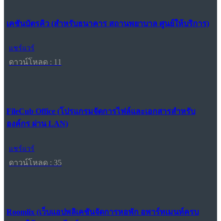
เคชันบัตรคิว (สำหรับธนาคาร สถานพยาบาล ศูนย์ให้บริการ)
แชร์แวร์
ดาวน์โหลด : 11
FileCub Office (โปรแกรมจัดการไฟล์และเอกสารสำหรับ
องค์กร ผ่าน LAN)
แชร์แวร์
ดาวน์โหลด : 35
Roomlix (เว็บแอปพลิเคชันจัดการหอพัก อพาร์ทเมนท์ครบ