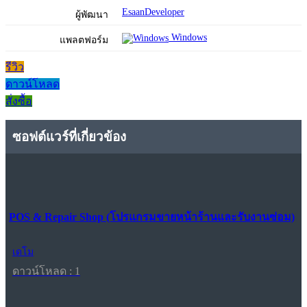
EsaanDeveloper
ผู้พัฒนา
Windows
แพลตฟอร์ม
รีวิว
ดาวน์โหลด
สั่งซื้อ
ซอฟต์แวร์ที่เกี่ยวข้อง
POS & Repair Shop (โปรแกรมขายหน้าร้านและรับงานซ่อม)
เดโม
ดาวน์โหลด : 1