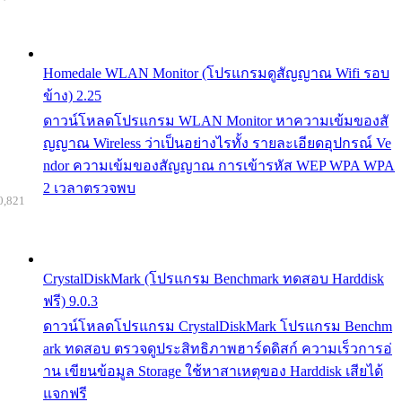
Homedale WLAN Monitor (โปรแกรมดูสัญญาณ Wifi รอบ
ข้าง) 2.25
ดาวน์โหลดโปรแกรม WLAN Monitor หาความเข้มของสั
ญญาณ Wireless ว่าเป็นอย่างไรทั้ง รายละเอียดอุปกรณ์ Ve
ndor ความเข้มของสัญญาณ การเข้ารหัส WEP WPA WPA
2 เวลาตรวจพบ
0,821
CrystalDiskMark (โปรแกรม Benchmark ทดสอบ Harddisk
ฟรี) 9.0.3
ดาวน์โหลดโปรแกรม CrystalDiskMark โปรแกรม Benchm
ark ทดสอบ ตรวจดูประสิทธิภาพฮาร์ดดิสก์ ความเร็วการอ่
าน เขียนข้อมูล Storage ใช้หาสาเหตุของ Harddisk เสียได้
แจกฟรี