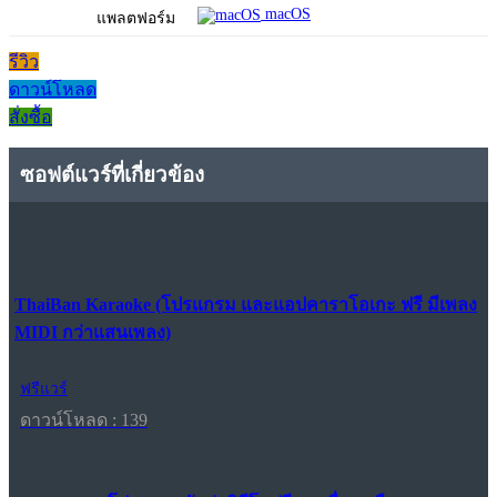
macOS
แพลตฟอร์ม
รีวิว
ดาวน์โหลด
สั่งซื้อ
ซอฟต์แวร์ที่เกี่ยวข้อง
ThaiBan Karaoke (โปรแกรม และแอปคาราโอเกะ ฟรี มีเพลง
MIDI กว่าแสนเพลง)
ฟรีแวร์
ดาวน์โหลด : 139