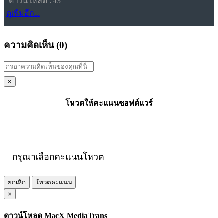
ดาวน์โหลด : 43
ดูเพิ่มอีก...
ความคิดเห็น (
0
)
×
โหวตให้คะแนนซอฟต์แวร์
กรุณาเลือกคะแนนโหวต
ยกเลิก
โหวตคะแนน
×
ดาวน์โหลด MacX MediaTrans