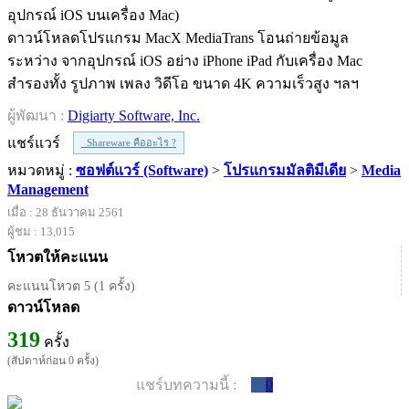
ดาวน์โหลดโปรแกรม MacX MediaTrans โอนถ่ายข้อมูล
ระหว่าง จากอุปกรณ์ iOS อย่าง iPhone iPad กับเครื่อง Mac
สำรองทั้ง รูปภาพ เพลง วิดีโอ ขนาด 4K ความเร็วสูง ฯลฯ
ผู้พัฒนา :
Digiarty Software, Inc.
แชร์แวร์
Shareware คืออะไร ?
หมวดหมู่ :
ซอฟต์แวร์ (Software)
>
โปรแกรมมัลติมีเดีย
>
Media
Management
เมื่อ : 28 ธันวาคม 2561
ผู้ชม : 13,015
โหวตให้คะแนน
คะแนนโหวต 5 (1 ครั้ง)
ดาวน์โหลด
319
ครั้ง
(สัปดาห์ก่อน 0 ครั้ง)
แชร์บทความนี้ :
0