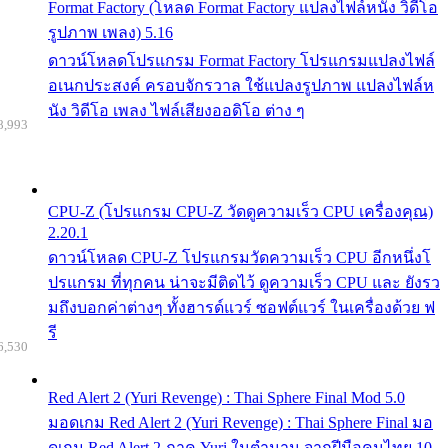
Format Factory (โหลด Format Factory แปลงไฟล์หนัง วิดีโอ
รูปภาพ เพลง) 5.16
ดาวน์โหลดโปรแกรม Format Factory โปรแกรมแปลงไฟล์
อเนกประสงค์ ครอบจักรวาล ใช้แปลงรูปภาพ แปลงไฟล์ห
นัง วิดีโอ เพลง ไฟล์เสียงออดิโอ ต่าง ๆ
8,993
CPU-Z (โปรแกรม CPU-Z วัดดูความเร็ว CPU เครื่องคุณ)
2.20.1
ดาวน์โหลด CPU-Z โปรแกรมวัดความเร็ว CPU อีกหนึ่งโ
ปรแกรม ที่ทุกคน น่าจะมีติดไว้ ดูความเร็ว CPU และ ยังรว
มถึงบอกค่าต่างๆ ทั้งฮารด์แวร์ ซอฟต์แวร์ ในเครื่องด้วย ฟ
รี
6,530
Red Alert 2 (Yuri Revenge) : Thai Sphere Final Mod 5.0
มอดเกม Red Alert 2 (Yuri Revenge) : Thai Sphere Final มอ
ดเกม Red Alert 2 ภาค Yuri ในตำนาน จากฝีมือคนไทย 10