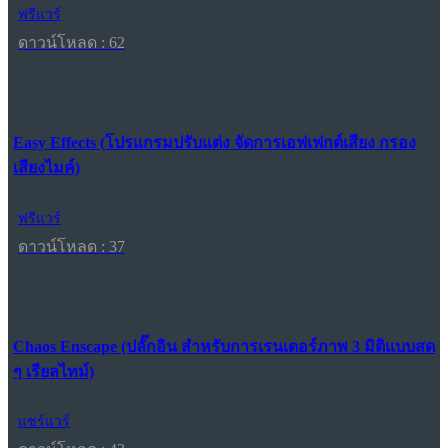
ฟรีแวร์
ดาวน์โหลด : 62
Easy Effects (โปรแกรมปรับแต่ง จัดการเอฟเฟกต์เสียง กรอง
เสียงไมค์)
ฟรีแวร์
ดาวน์โหลด : 37
Chaos Enscape (ปลั๊กอิน สำหรับการเรนเดอร์ภาพ 3 มิติแบบสด
ๆ เรียลไทม์)
แชร์แวร์