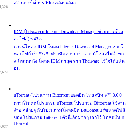
สติกเกอร์ มีการอัปเดตสม่ำเสมอ
4,328
IDM (โปรแกรม Internet Download Manager ช่วยดาวน์โห
ลดไฟล์) 6.43.8
ดาวน์โหลด IDM โหลด Internet Download Manager ช่วยโ
หลดไฟล์ เร็วขึ้น 5 เท่า เพิ่มความเร็ว ดาวน์โหลดไฟล์ เพล
ง โหลดหนัง โหลด IDM ล่าสุด จาก Thaiware ไว้ใจได้แน่น
อน
7,624
uTorrent (โปรแกรม Bittorrent ยอดฮิต โหลดบิท ฟรี) 3.6.0
ดาวน์โหลดโปรแกรม uTorrent โปรแกรม Bittorrent ใช้งาน
ง่าย คล้ายๆ กับโปรแกรมโหลดบิท BitComet แต่ขนาดไฟล์
ของ โปรแกรม Bittorrent ตัวนี้เล็กมากๆ เอาไว้ โหลดบิท Bi
tTorrent
7,637