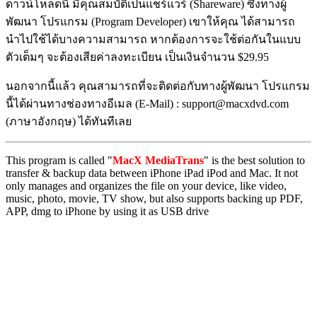
ดาวน์โหลดนี้ มีคุณสมบัติเป็นแชร์แวร์ (Shareware) ซึ่งทางผู้
พัฒนา โปรแกรม (Program Developer) เขาให้คุณ ได้สามารถ
นำไปใช้ได้บางความสามารถ หากต้องการจะใช้ต่อกันในแบบ
ตัวเต็มๆ จะต้องเสียค่าลงทะเบียน เป็นเงินจำนวน $29.95
นอกจากนี้แล้ว คุณสามารถที่จะติดต่อกับทางผู้พัฒนา โปรแกรม
นี้ได้ผ่านทางช่องทางอีเมล (E-Mail) : support@macxdvd.com
(ภาษาอังกฤษ) ได้ทันทีเลย
This program is called "
MacX MediaTrans
" is the best solution to
transfer & backup data between iPhone iPad iPod and Mac. It not
only manages and organizes the file on your device, like video,
music, photo, movie, TV show, but also supports backing up PDF,
APP, dmg to iPhone by using it as USB drive