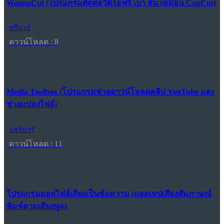
WannaCut (โปรแกรมตัดต่อวิดีโอฟรี เบา ลื่น เหมือน CapCut)
ฟรีแวร์
ดาวน์โหลด : 8
Media Toolbox (โปรแกรมช่วยดาวน์โหลดคลิป YouTube และ
ช่วยแปลงไฟล์)
แชร์แวร์
ดาวน์โหลด : 11
โปรแกรมถอดไฟล์เสียงเป็นข้อความ (ถอดเทปเสียงสัมภาษณ์
พิมพ์ตามเสียงพูด)