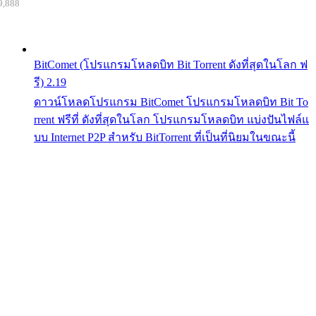
9,888
BitComet (โปรแกรมโหลดบิท Bit Torrent ดังที่สุดในโลก ฟ
รี) 2.19
ดาวน์โหลดโปรแกรม BitComet โปรแกรมโหลดบิท Bit To
rrent ฟรีที่ ดังที่สุดในโลก โปรแกรมโหลดบิท แบ่งปันไฟล์แ
บบ Internet P2P สำหรับ BitTorrent ที่เป็นที่นิยมในขณะนี้