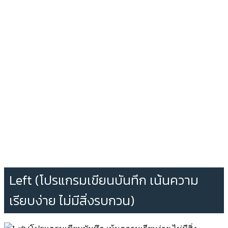
Left (โปรแกรมเขียนบันทึก เน้นความ
เรียบง่าย ไม่มีสิ่งรบกวน)