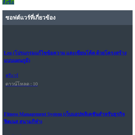
สั่งซื้อ
ซอฟต์แวร์ที่เกี่ยวข้อง
Leo (โปรแกรมแก้ไขข้อความ และเขียนโค้ด ด้วยโครงสร้าง
แบบแผนภูมิ)
ฟรีแวร์
ดาวน์โหลด : 10
Fitness Management System (เว็บแอปพลิเคชันสำหรับธุรกิจ
ฟิตเนส สนามกีฬา)