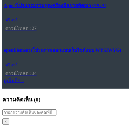
Apio (โปรแกรมรวมชุดเครื่องมือช่วยพัฒนา FPGA)
ฟรีแวร์
ดาวน์โหลด : 27
openElement (โปรแกรมออกแบบเว็บไซต์แบบ WYSIWYG)
ฟรีแวร์
ดาวน์โหลด : 34
ดูเพิ่มอีก...
ความคิดเห็น (
0
)
×