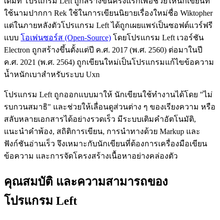
เดิมที โปรแกรม Left ถูกสร้างขึ้นครั้งแรกเพื่อช่วยให้นักเขียนที่
ใช้นามปากกา Rek ใช้ในการเขียนนิยายเรื่องใหม่ชื่อ Wiktopher
แต่ในภายหลังตัวโปรแกรม Left ได้ถูกเผยแพร่เป็นซอฟต์แวร์ฟรี
แบบ
โอเพ่นซอร์ส (Open-Source)
โดยโปรแกรม Left เวอร์ชัน
Electron ถูกสร้างขึ้นตั้งแต่ปี ค.ศ. 2017 (พ.ศ. 2560) ต่อมาในปี
ค.ศ. 2021 (พ.ศ. 2564) ถูกเขียนใหม่เป็นโปรแกรมแก้ไขข้อความ
น้ำหนักเบาสำหรับระบบ Uxn
โปรแกรม Left ถูกออกแบบมาให้ นักเขียนใช้ทำงานได้โดย "ไม่
รบกวนสมาธิ" และช่วยให้เลื่อนดูส่วนต่าง ๆ ของเรียงความ หรือ
สลับหลายเอกสารได้อย่างรวดเร็ว มีระบบเติมคำอัตโนมัติ,
แนะนำคำพ้อง, สถิติการเขียน, การนำทางด้วย Markup และ
ฟังก์ชันอ่านเร็ว จึงเหมาะกับนักเขียนที่ต้องการเครื่องมือเขียน
ข้อความ และการจัดโครงสร้างเนื้อหาอย่างคล่องตัว
คุณสมบัติ และความสามารถของ
โปรแกรม Left