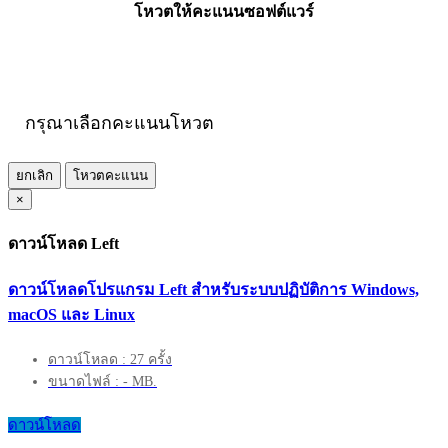
โหวตให้คะแนนซอฟต์แวร์
กรุณาเลือกคะแนนโหวต
ยกเลิก
โหวตคะแนน
×
ดาวน์โหลด Left
ดาวน์โหลดโปรแกรม Left สำหรับระบบปฏิบัติการ Windows,
macOS และ Linux
ดาวน์โหลด : 27 ครั้ง
ขนาดไฟล์ : - MB.
ดาวน์โหลด