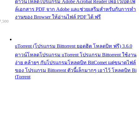
ดาวน์โหลดโปรแกรม Adobe Acrobat Reader เพื่อไว้เปิดไฟ
ล์เอกสาร PDF จาก Adobe และช่วยเสริมสำหรับกับการทำ
งานของ Browser ให้อ่านไฟล์ PDF ได้ ฟรี
7,500
uTorrent (โปรแกรม Bittorrent ยอดฮิต โหลดบิท ฟรี) 3.6.0
ดาวน์โหลดโปรแกรม uTorrent โปรแกรม Bittorrent ใช้งาน
ง่าย คล้ายๆ กับโปรแกรมโหลดบิท BitComet แต่ขนาดไฟล์
ของ โปรแกรม Bittorrent ตัวนี้เล็กมากๆ เอาไว้ โหลดบิท Bi
tTorrent