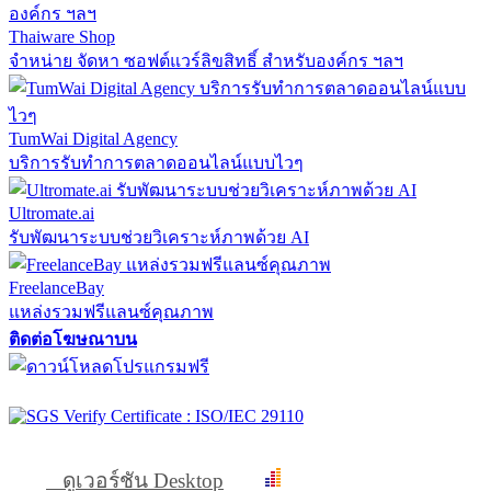
Thaiware Shop
จำหน่าย จัดหา ซอฟต์แวร์ลิขสิทธิ์ สำหรับองค์กร ฯลฯ
TumWai Digital Agency
บริการรับทำการตลาดออนไลน์แบบไวๆ
Ultromate.ai
รับพัฒนาระบบช่วยวิเคราะห์ภาพด้วย AI
FreelanceBay
แหล่งรวมฟรีแลนซ์คุณภาพ
ติดต่อโฆษณาบน
ดูเวอร์ชัน Desktop