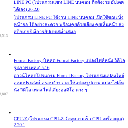
LINE PC (โปรแกรมแชท LINE บนคอม ติดตั้งง่าย อัปเดต
ได้เอง) 26.2.0
โปรแกรม LINE PC ใช้งาน LINE บนคอม เปิดใช้ขณะนั่ง
หน้าจอ ได้อย่างสะดวก พร้อมคุยด้วยเสียง คุยเห็นหน้า ส่ง
สติกเกอร์ มีการอัปเดตสม่ำเสมอ
8,513
Format Factory (โหลด Format Factory แปลงไฟล์หนัง วิดีโอ
รูปภาพ เพลง) 5.16
ดาวน์โหลดโปรแกรม Format Factory โปรแกรมแปลงไฟล์
อเนกประสงค์ ครอบจักรวาล ใช้แปลงรูปภาพ แปลงไฟล์ห
นัง วิดีโอ เพลง ไฟล์เสียงออดิโอ ต่าง ๆ
8,807
CPU-Z (โปรแกรม CPU-Z วัดดูความเร็ว CPU เครื่องคุณ)
2.20.1