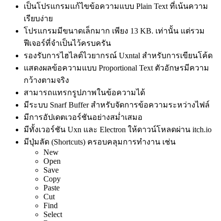
เป็นโปรแกรมแก้ไขข้อความแบบ Plain Text ที่เน้นความ
เรียบง่าย
โปรแกรมมีขนาดเล็กมาก เพียง 13 KB. เท่านั้น แต่รวม
ฟีเจอร์ที่จำเป็นไว้ครบครัน
รองรับการไฮไลต์ไวยากรณ์ Uxntal สำหรับการเขียนโค้ด
แสดงผลข้อความแบบ Proportional Text ตัวอักษรมีความ
กว้างตามจริง
สามารถแทรกรูปภาพในข้อความได้
มีระบบ Snarf Buffer สำหรับจัดการข้อความระหว่างไฟล์
มีการอัปเดตเวอร์ชันอย่างสม่ำเสมอ
มีทั้งเวอร์ชัน Uxn และ Electron ให้ดาวน์โหลดผ่าน itch.io
มีปุ่มลัด (Shortcuts) ครอบคลุมการทำงาน เช่น
New
Open
Save
Copy
Paste
Cut
Find
Select