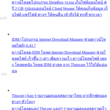
ดาวน์โหลดโปรแกรม DropBox ระบบ เก็บไฟล์ออนไลน์ ฟ
รี 2 GB รูปแบบออนไลน์ Cloud Storage ให้คุณเก็บข้อมูล เก็
บไฟล์ แชร์ไฟล์ ต่างๆ ให้คนอื่น เข้าถึงได้ ทุกที่ ทุกเวลา
4,135
IDM (โปรแกรม Internet Download Manager ช่วยดาวน์โห
ลดไฟล์) 6.43.7
ดาวน์โหลด IDM โหลด Internet Download Manager ช่วยโ
หลดไฟล์ เร็วขึ้น 5 เท่า เพิ่มความเร็ว ดาวน์โหลดไฟล์ เพล
ง โหลดหนัง โหลด IDM ล่าสุด จาก Thaiware ไว้ใจได้แน่น
อน
: 474
Thscore (App รายงานผลบอลสดภาษาไทย จากลีกฟุตบอล
ต่างๆ ทั่วโลก)
ดาวน์โหลดแอป Thscore แอปฯ รายงานผลบอลสดรวดเร็ว