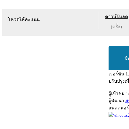
ดาวน์โหลด
โหวตให้คะแนน
(ครั้ง)
ข้
เวอร์ชัน
1
ปรับปรุงเม
ผู้เข้าชม
1
ผู้พัฒนา
ส
แพลตฟอร