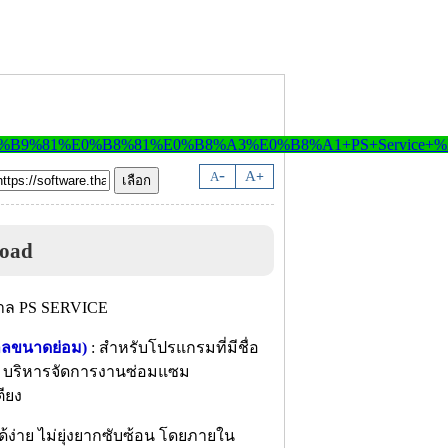
-
A
A
+
oad
าลขนาดย่อม)
: สำหรับโปรแกรมที่มีชื่อ
ละ บริหารจัดการงานซ่อมแซม
ียง
ง่าย ไม่ยุ่งยากซับซ้อน โดยภายใน