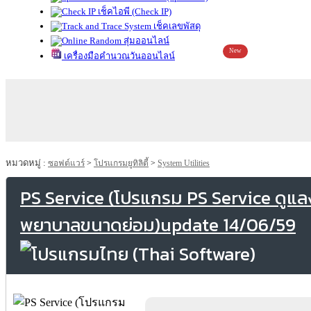
เช็คไอพี (Check IP)
เช็คเลขพัสดุ
สุ่มออนไลน์
New
เครื่องมือคำนวณวันออนไลน์
หมวดหมู่ :
ซอฟต์แวร์
>
โปรแกรมยูทิลิตี้
>
System Utilities
PS Service (โปรแกรม PS Service ดูแล
พยาบาลขนาดย่อม)update 14/06/59