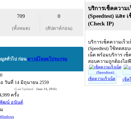
บริการเช็คความเร
(Speedtest) และ เ
709
0
(Check IP)
(ทั้งหมด)
(สัปดาห์ก่อน)
บริการเช็คความเร็วเ
(Speedtest) ใช้ทดสอ
เน็ต พร้อมบริการ เช็
อมูลทั่วไป ก่อน
ดาวน์โหลดโปรแกรม
สอบความถูกต้องไอพ
.0
เช็คความเร็วเน็ต
เช็ค
ื่อ
วันที่ 14 มิถุนายน 2559
(Last Updated :
June 14, 2016
)
4,999 ครั้ง
ุพัฒน์ อนันต์
์ม
Windows