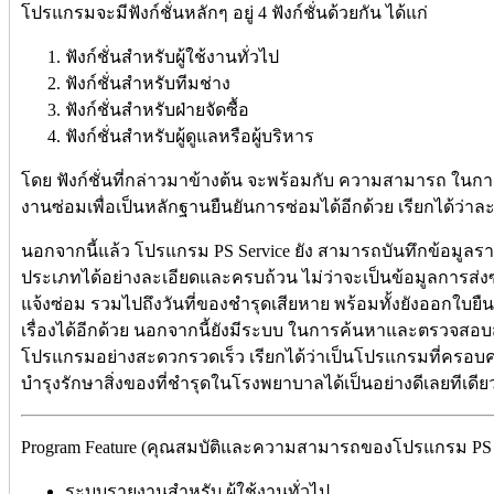
โปรแกรมจะมีฟังก์ชั่นหลักๆ อยู่ 4 ฟังก์ชั่นด้วยกัน ได้แก่
ฟังก์ชั่นสำหรับผู้ใช้งานทั่วไป
ฟังก์ชั่นสำหรับทีมช่าง
ฟังก์ชั่นสำหรับฝ่ายจัดซื้อ
ฟังก์ชั่นสำหรับผู้ดูแลหรือผู้บริหาร
โดย ฟังก์ชั่นที่กล่าวมาข้างต้น จะพร้อมกับ ความสามารถ ในก
งานซ่อมเพื่อเป็นหลักฐานยืนยันการซ่อมได้อีกด้วย เรียกได้ว่
นอกจากนี้แล้ว โปรแกรม PS Service ยัง สามารถบันทึกข้อมู
ประเภทได้อย่างละเอียดและครบถ้วน ไม่ว่าจะเป็นข้อมูลการส่งซ่อม 
แจ้งซ่อม รวมไปถึงวันที่ของชำรุดเสียหาย พร้อมทั้งยังออกใบยืน
เรื่องได้อีกด้วย นอกจากนี้ยังมีระบบ ในการค้นหาและตรวจ
โปรแกรมอย่างสะดวกรวดเร็ว เรียกได้ว่าเป็นโปรแกรมที่ครอบ
บำรุงรักษาสิ่งของที่ชำรุดในโรงพยาบาลได้เป็นอย่างดีเลยทีเดีย
Program Feature (คุณสมบัติและความสามารถของโปรแกรม PS SE
ระบบรายงานสำหรับ ผู้ใช้งานทั่วไป