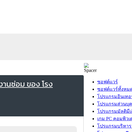
งานซ่อม ของ โรง
ซอฟต์แวร์
ซอฟต์แวร์ทั้งหม
โปรแกรมอินเทอร
โปรแกรมส่วนบุ
โปรแกรมมัลติมีเ
เกม PC คอมพิวเต
โปรแกรมบริหารธ