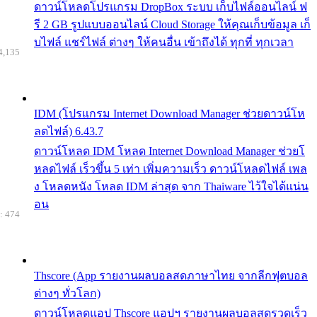
ดาวน์โหลดโปรแกรม DropBox ระบบ เก็บไฟล์ออนไลน์ ฟ
รี 2 GB รูปแบบออนไลน์ Cloud Storage ให้คุณเก็บข้อมูล เก็
บไฟล์ แชร์ไฟล์ ต่างๆ ให้คนอื่น เข้าถึงได้ ทุกที่ ทุกเวลา
4,135
IDM (โปรแกรม Internet Download Manager ช่วยดาวน์โห
ลดไฟล์) 6.43.7
ดาวน์โหลด IDM โหลด Internet Download Manager ช่วยโ
หลดไฟล์ เร็วขึ้น 5 เท่า เพิ่มความเร็ว ดาวน์โหลดไฟล์ เพล
ง โหลดหนัง โหลด IDM ล่าสุด จาก Thaiware ไว้ใจได้แน่น
อน
: 474
Thscore (App รายงานผลบอลสดภาษาไทย จากลีกฟุตบอล
ต่างๆ ทั่วโลก)
ดาวน์โหลดแอป Thscore แอปฯ รายงานผลบอลสดรวดเร็ว