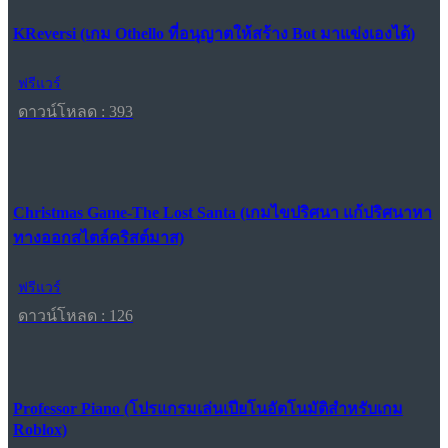
KReversi (เกม Othello ที่อนุญาตให้สร้าง Bot มาแข่งเองได้)
ฟรีแวร์
ดาวน์โหลด : 393
Christmas Game-The Lost Santa (เกมไขปริศนา แก้ปริศนาหา
ทางออกสไตล์คริสต์มาส)
ฟรีแวร์
ดาวน์โหลด : 126
Professor Piano (โปรแกรมเล่นเปียโนอัตโนมัติสำหรับเกม
Roblox)