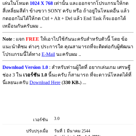
เล่นในโหมด
1024 X 768
เท่านั้น และออกจากโปรแกรมให้กด
สี่เหลี่ยมสีดำ ข้างขวา SONY ครับ หรือ ถ้าอยู่ในโหมดอื่น แล้ว
กดออกไม่ได้ให้กด Ctrl + Alt + Del แล้ว End Task ก็จะออกได้
เหมือนกันครับผม ..
Note
: แจก
FREE
ให้เอาไปใช้กันนะครับสำหรับตัวนี้ โดย ข้อ
แนะนำติชม ต่างๆ ประการใด คุณสามารถที่จะติดต่อกับผู้พัฒนา
โปรแกรมนี้ได้ทาง
E-Mail
นะครับผม ..
Download Version 1.0
: สำหรับท่านผู้ใดที่ อยากเล่นเกม เศรษฐี
ช่อง 3 ใน
เวอร์ชัน 1.0
นี้นะครับ ก็สามารถ ที่จะดาวน์โหลดได้ที่
นี่เลยนะครับ
Download Here
(
330 KB.
) ...
3.0
เวอร์ชัน
ปรับปรุงเมื่อ
วันที่ 1 มีนาคม 2544