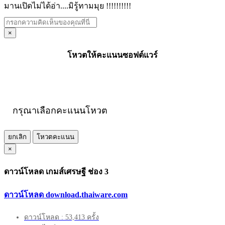
มานเปิดไม่ได้อ่า....มิรู้ทามมุย !!!!!!!!!!
×
โหวตให้คะแนนซอฟต์แวร์
กรุณาเลือกคะแนนโหวต
ยกเลิก
โหวตคะแนน
×
ดาวน์โหลด เกมส์เศรษฐี ช่อง 3
ดาวน์โหลด download.thaiware.com
ดาวน์โหลด : 53,413 ครั้ง