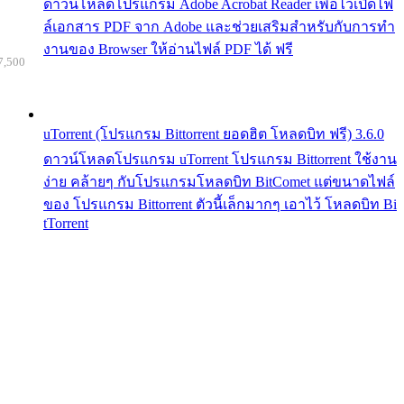
ดาวน์โหลดโปรแกรม Adobe Acrobat Reader เพื่อไว้เปิดไฟ
ล์เอกสาร PDF จาก Adobe และช่วยเสริมสำหรับกับการทำ
งานของ Browser ให้อ่านไฟล์ PDF ได้ ฟรี
7,500
uTorrent (โปรแกรม Bittorrent ยอดฮิต โหลดบิท ฟรี) 3.6.0
ดาวน์โหลดโปรแกรม uTorrent โปรแกรม Bittorrent ใช้งาน
ง่าย คล้ายๆ กับโปรแกรมโหลดบิท BitComet แต่ขนาดไฟล์
ของ โปรแกรม Bittorrent ตัวนี้เล็กมากๆ เอาไว้ โหลดบิท Bi
tTorrent