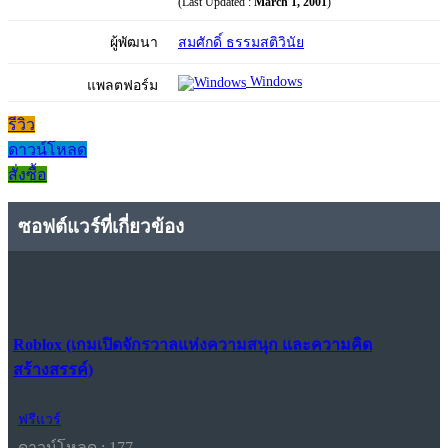
(Last Updated :
March 1, 2001
)
ผู้พัฒนา
สมศักดิ์ ธรรมสติวินัย
Windows
แพลตฟอร์ม
รีวิว
ดาวน์โหลด
สั่งซื้อ
ซอฟต์แวร์ที่เกี่ยวข้อง
Roblox (เกมเปิดจักรวาลแห่งความสนุก และความคิด
สร้างสรรค์)
ฟรีแวร์
ดาวน์โหลด : 177