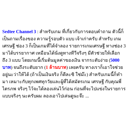
Sedtee Channel 3
: สำหรับเกม ที่เกี่ยวกับการตอบคำถาม ตัวนี้ก็
เป็นถามเรื่องของ ความรู้รอบตัว แบบ เจ้าเก่าครับ สำหรับ เกม
เศรษฐี ช่อง 3 ก็เป็นเกมที่ได้จำลอง รายการเกมเศรษฐี ทางช่อง 3
มาได้บรรยากาศ เหมือนได้นั่งดูทางทีวีจริงๆ มีตัวช่วยให้เลือก
ถึง 3 แบบ โดยเกมนี้เริ่มต้นมูลค่าของเงิน จากระดับง่าย (
5000
บาท
) จนถึงระดับยาก (
1 ล้านบาท
) เลยครับ ทางเราก็เอาใจช่วย
อยู่นะว่าให้ได้ (ถ้าเป็นเงินจริง ก็ดีละซิ ใช่ม๊ะ) สำหรับเกมนี้ก็ทำ
มา เหมาะกับทุกเพศทุกวัยและผู้ที่ได้สมัตรเกม เศรษฐี กับคุณพี่
ไตรภพ จริงๆ ไว้จะได้ลองเล่นไว้ก่อน ก่อนที่จะไปแข่งในรายการ
แบบจริงๆ นะครับผม ลองเอาไปเล่นดูนะจ๊ะ ...