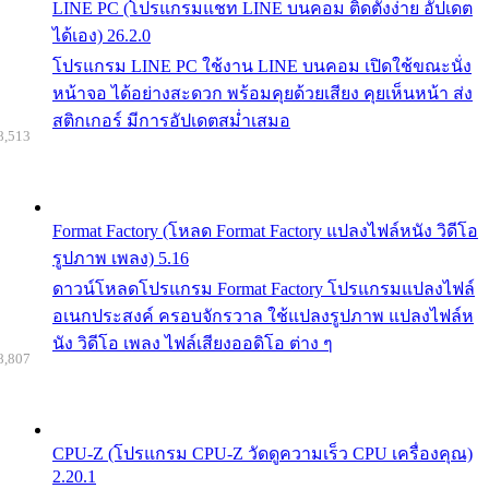
LINE PC (โปรแกรมแชท LINE บนคอม ติดตั้งง่าย อัปเดต
ได้เอง) 26.2.0
โปรแกรม LINE PC ใช้งาน LINE บนคอม เปิดใช้ขณะนั่ง
หน้าจอ ได้อย่างสะดวก พร้อมคุยด้วยเสียง คุยเห็นหน้า ส่ง
สติกเกอร์ มีการอัปเดตสม่ำเสมอ
8,513
Format Factory (โหลด Format Factory แปลงไฟล์หนัง วิดีโอ
รูปภาพ เพลง) 5.16
ดาวน์โหลดโปรแกรม Format Factory โปรแกรมแปลงไฟล์
อเนกประสงค์ ครอบจักรวาล ใช้แปลงรูปภาพ แปลงไฟล์ห
นัง วิดีโอ เพลง ไฟล์เสียงออดิโอ ต่าง ๆ
8,807
CPU-Z (โปรแกรม CPU-Z วัดดูความเร็ว CPU เครื่องคุณ)
2.20.1