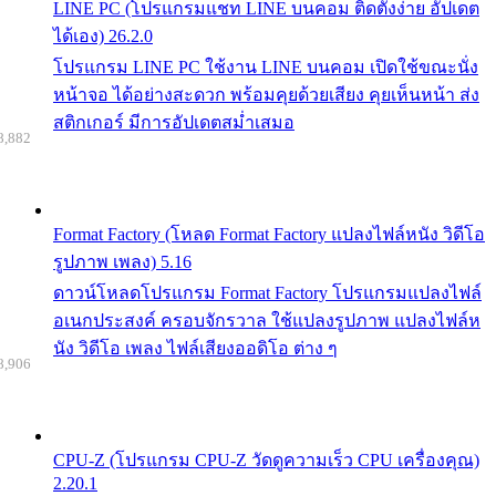
LINE PC (โปรแกรมแชท LINE บนคอม ติดตั้งง่าย อัปเดต
ได้เอง) 26.2.0
โปรแกรม LINE PC ใช้งาน LINE บนคอม เปิดใช้ขณะนั่ง
หน้าจอ ได้อย่างสะดวก พร้อมคุยด้วยเสียง คุยเห็นหน้า ส่ง
สติกเกอร์ มีการอัปเดตสม่ำเสมอ
8,882
Format Factory (โหลด Format Factory แปลงไฟล์หนัง วิดีโอ
รูปภาพ เพลง) 5.16
ดาวน์โหลดโปรแกรม Format Factory โปรแกรมแปลงไฟล์
อเนกประสงค์ ครอบจักรวาล ใช้แปลงรูปภาพ แปลงไฟล์ห
นัง วิดีโอ เพลง ไฟล์เสียงออดิโอ ต่าง ๆ
8,906
CPU-Z (โปรแกรม CPU-Z วัดดูความเร็ว CPU เครื่องคุณ)
2.20.1