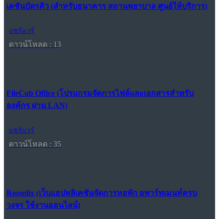
เคชันบัตรคิว (สำหรับธนาคาร สถานพยาบาล ศูนย์ให้บริการ)
แชร์แวร์
ดาวน์โหลด : 13
FileCub Office (โปรแกรมจัดการไฟล์และเอกสารสำหรับ
องค์กร ผ่าน LAN)
แชร์แวร์
ดาวน์โหลด : 35
Roomlix (เว็บแอปพลิเคชันจัดการหอพัก อพาร์ทเมนท์ครบ
วงจร ใช้งานออนไลน์)