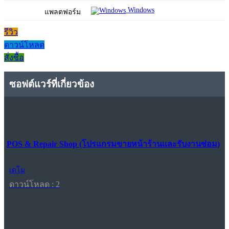
Windows
แพลตฟอร์ม
รีวิว
ดาวน์โหลด
สั่งซื้อ
ซอฟต์แวร์ที่เกี่ยวข้อง
POS & Repair Shop (โปรแกรมขายหน้าร้านและรับงานซ่อม)
เดโม
ดาวน์โหลด : 2