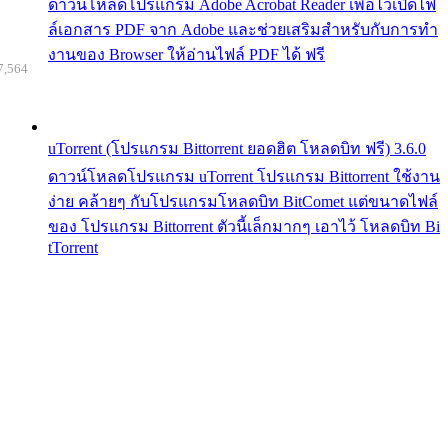
ดาวน์โหลดโปรแกรม Adobe Acrobat Reader เพื่อไว้เปิดไฟ
ล์เอกสาร PDF จาก Adobe และช่วยเสริมสำหรับกับการทำ
งานของ Browser ให้อ่านไฟล์ PDF ได้ ฟรี
7,564
uTorrent (โปรแกรม Bittorrent ยอดฮิต โหลดบิท ฟรี) 3.6.0
ดาวน์โหลดโปรแกรม uTorrent โปรแกรม Bittorrent ใช้งาน
ง่าย คล้ายๆ กับโปรแกรมโหลดบิท BitComet แต่ขนาดไฟล์
ของ โปรแกรม Bittorrent ตัวนี้เล็กมากๆ เอาไว้ โหลดบิท Bi
tTorrent