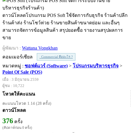
ดาวน์โหลดโปรแกรม POS Soft ใช้จัดการกับธุรกิจ ร้านค้าปลีก
ร้านค้าส่ง ร้านโชว์ห่วย ร้านขายสินค้าขนาดย่อม และอื่นๆ
สามารถจัดการข้อมูลสินค้า สรุปยอดซื้อ รายงานสรุปผลการ
ขาย
ผู้พัฒนา :
Wattana Vongkhan
คอมเมอร์เชียล
Commercial คืออะไร ?
หมวดหมู่ :
ซอฟต์แวร์ (Software)
>
โปรแกรมบริหารธุรกิจ
>
Point Of Sale (POS)
เมื่อ : 3 มิถุนายน 2559
ผู้ชม : 10,722
โหวตให้คะแนน
คะแนนโหวต 1.14 (28 ครั้ง)
ดาวน์โหลด
376
ครั้ง
(สัปดาห์ก่อน 0 ครั้ง)