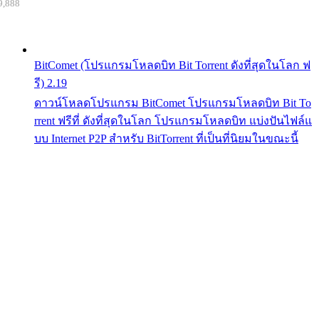
9,888
BitComet (โปรแกรมโหลดบิท Bit Torrent ดังที่สุดในโลก ฟ
รี) 2.19
ดาวน์โหลดโปรแกรม BitComet โปรแกรมโหลดบิท Bit To
rrent ฟรีที่ ดังที่สุดในโลก โปรแกรมโหลดบิท แบ่งปันไฟล์แ
บบ Internet P2P สำหรับ BitTorrent ที่เป็นที่นิยมในขณะนี้