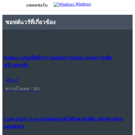
Windows
แพลตฟอร์ม
ซอฟต์แวร์ที่เกี่ยวข้อง
Roblox (เกมเปิดจักรวาลแห่งความสนุก และความคิด
สร้างสรรค์)
ฟรีแวร์
ดาวน์โหลด : 181
Ludo King (App เกมทอยลูกเต๋าเดินตามแต้ม เล่นหลายคน
แสนสนุก)