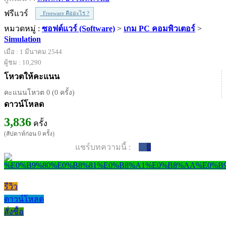
ฟรีแวร์
Freeware คืออะไร ?
หมวดหมู่ :
ซอฟต์แวร์ (Software)
>
เกม PC คอมพิวเตอร์
>
Simulation
เมื่อ : 1 มีนาคม 2544
ผู้ชม : 10,290
โหวตให้คะแนน
คะแนนโหวต 0 (0 ครั้ง)
ดาวน์โหลด
3,836
ครั้ง
(สัปดาห์ก่อน 0 ครั้ง)
แชร์บทความนี้ :
0
รีวิว
ดาวน์โหลด
สั่งซื้อ