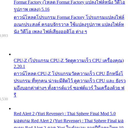
Format Factory (โหลด Format Factory แปลงไฟล์หนัง วิดีโอ
รูปภาพ เพลง) 5.16
ดาวน์โหลดโปรแกรม Format Factory โปรแกรมแปลงไฟล์
อเนกประสงค์ ครอบจักรวาล ใช้แปลงรูปภาพ แปลงไฟล์ห
นัง วิดีโอ เพลง ไฟล์เสียงออดิโอ ต่าง ๆ
8,993
CPU-Z (โปรแกรม CPU-Z วัดดูความเร็ว CPU เครื่องคุณ)
2.20.1
ดาวน์โหลด CPU-Z โปรแกรมวัดความเร็ว CPU อีกหนึ่งโ
ปรแกรม ที่ทุกคน น่าจะมีติดไว้ ดูความเร็ว CPU และ ยังรว
มถึงบอกค่าต่างๆ ทั้งฮารด์แวร์ ซอฟต์แวร์ ในเครื่องด้วย ฟ
รี
6,530
Red Alert 2 (Yuri Revenge) : Thai Sphere Final Mod 5.0
มอดเกม Red Alert 2 (Yuri Revenge) : Thai Sphere Final มอ
ดเกม Red Alert 2 ภาค Yuri ในตำนาน จากฝีมือคนไทย 10