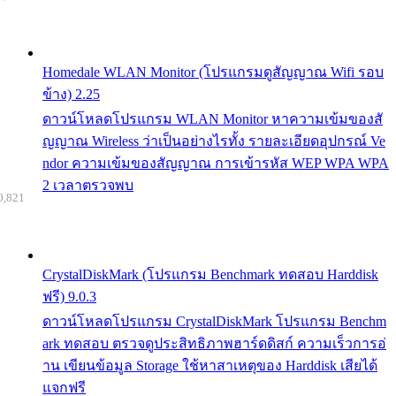
Homedale WLAN Monitor (โปรแกรมดูสัญญาณ Wifi รอบ
ข้าง) 2.25
ดาวน์โหลดโปรแกรม WLAN Monitor หาความเข้มของสั
ญญาณ Wireless ว่าเป็นอย่างไรทั้ง รายละเอียดอุปกรณ์ Ve
ndor ความเข้มของสัญญาณ การเข้ารหัส WEP WPA WPA
2 เวลาตรวจพบ
0,821
CrystalDiskMark (โปรแกรม Benchmark ทดสอบ Harddisk
ฟรี) 9.0.3
ดาวน์โหลดโปรแกรม CrystalDiskMark โปรแกรม Benchm
ark ทดสอบ ตรวจดูประสิทธิภาพฮาร์ดดิสก์ ความเร็วการอ่
าน เขียนข้อมูล Storage ใช้หาสาเหตุของ Harddisk เสียได้
แจกฟรี