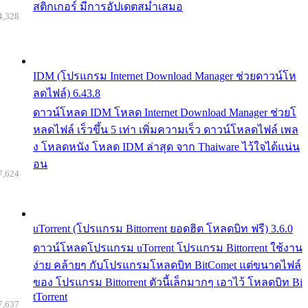
สติกเกอร์ มีการอัปเดตสม่ำเสมอ
4,328
IDM (โปรแกรม Internet Download Manager ช่วยดาวน์โห
ลดไฟล์) 6.43.8
ดาวน์โหลด IDM โหลด Internet Download Manager ช่วยโ
หลดไฟล์ เร็วขึ้น 5 เท่า เพิ่มความเร็ว ดาวน์โหลดไฟล์ เพล
ง โหลดหนัง โหลด IDM ล่าสุด จาก Thaiware ไว้ใจได้แน่น
อน
7,624
uTorrent (โปรแกรม Bittorrent ยอดฮิต โหลดบิท ฟรี) 3.6.0
ดาวน์โหลดโปรแกรม uTorrent โปรแกรม Bittorrent ใช้งาน
ง่าย คล้ายๆ กับโปรแกรมโหลดบิท BitComet แต่ขนาดไฟล์
ของ โปรแกรม Bittorrent ตัวนี้เล็กมากๆ เอาไว้ โหลดบิท Bi
tTorrent
7,637