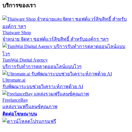
บริการของเรา
Thaiware Shop
จำหน่าย จัดหา ซอฟต์แวร์ลิขสิทธิ์ สำหรับองค์กร ฯลฯ
TumWai Digital Agency
บริการรับทำการตลาดออนไลน์แบบไวๆ
Ultromate.ai
รับพัฒนาระบบช่วยวิเคราะห์ภาพด้วย AI
FreelanceBay
แหล่งรวมฟรีแลนซ์คุณภาพ
ติดต่อโฆษณาบน