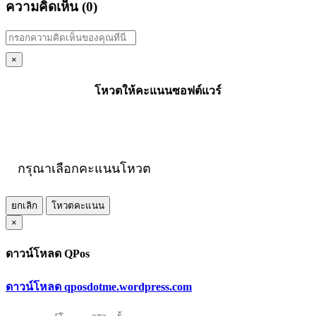
ความคิดเห็น (
0
)
×
โหวตให้คะแนนซอฟต์แวร์
กรุณาเลือกคะแนนโหวต
ยกเลิก
โหวตคะแนน
×
ดาวน์โหลด QPos
ดาวน์โหลด qposdotme.wordpress.com