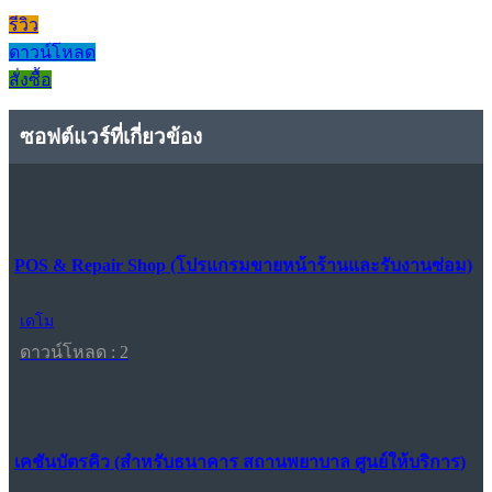
รีวิว
ดาวน์โหลด
สั่งซื้อ
ซอฟต์แวร์ที่เกี่ยวข้อง
POS & Repair Shop (โปรแกรมขายหน้าร้านและรับงานซ่อม)
เดโม
ดาวน์โหลด : 2
เคชันบัตรคิว (สำหรับธนาคาร สถานพยาบาล ศูนย์ให้บริการ)