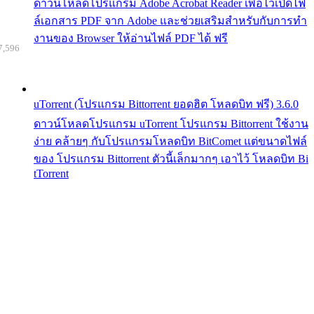
ดาวน์โหลดโปรแกรม Adobe Acrobat Reader เพื่อไว้เปิดไฟ
ล์เอกสาร PDF จาก Adobe และช่วยเสริมสำหรับกับการทำ
งานของ Browser ให้อ่านไฟล์ PDF ได้ ฟรี
7,596
uTorrent (โปรแกรม Bittorrent ยอดฮิต โหลดบิท ฟรี) 3.6.0
ดาวน์โหลดโปรแกรม uTorrent โปรแกรม Bittorrent ใช้งาน
ง่าย คล้ายๆ กับโปรแกรมโหลดบิท BitComet แต่ขนาดไฟล์
ของ โปรแกรม Bittorrent ตัวนี้เล็กมากๆ เอาไว้ โหลดบิท Bi
tTorrent