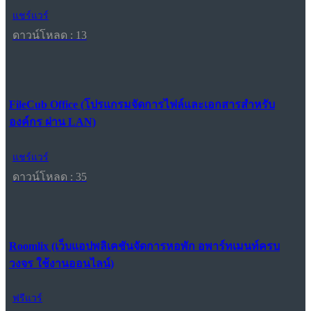
แชร์แวร์
ดาวน์โหลด : 13
FileCub Office (โปรแกรมจัดการไฟล์และเอกสารสำหรับ
องค์กร ผ่าน LAN)
แชร์แวร์
ดาวน์โหลด : 35
Roomlix (เว็บแอปพลิเคชันจัดการหอพัก อพาร์ทเมนท์ครบ
วงจร ใช้งานออนไลน์)
ฟรีแวร์