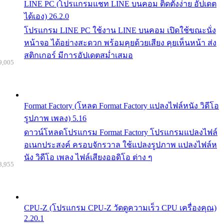
LINE PC (โปรแกรมแชท LINE บนคอม ติดตั้งง่าย อัปเดต
ได้เอง) 26.2.0
โปรแกรม LINE PC ใช้งาน LINE บนคอม เปิดใช้ขณะนั่ง
หน้าจอ ได้อย่างสะดวก พร้อมคุยด้วยเสียง คุยเห็นหน้า ส่ง
สติกเกอร์ มีการอัปเดตสม่ำเสมอ
9,005
Format Factory (โหลด Format Factory แปลงไฟล์หนัง วิดีโอ
รูปภาพ เพลง) 5.16
ดาวน์โหลดโปรแกรม Format Factory โปรแกรมแปลงไฟล์
อเนกประสงค์ ครอบจักรวาล ใช้แปลงรูปภาพ แปลงไฟล์ห
นัง วิดีโอ เพลง ไฟล์เสียงออดิโอ ต่าง ๆ
8,955
CPU-Z (โปรแกรม CPU-Z วัดดูความเร็ว CPU เครื่องคุณ)
2.20.1