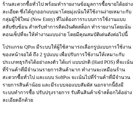
ร้านสะดวกซื้อทั่วไป พร้อมทำรายงานข้อมูลการซื้อขายได้อย่าง
ละเอียด ซึ่งได้ถูกออกแบบมาโดยมุ่งเน้นให้ใช้งานง่ายเหมาะกับ
กลุ่มผู้ใช้ใหม่ (New Entry) ที่ไม่ต้องการระบบการใช้งานแบบ
สลับซับซ้อน สำหรับทำการคิดเงินตัดสต็อก ทำรายงานโดยเน้น
คอนเซ็ปที่จะให้ทำงานแบบง่าย โดยมีคุณสมบัติเด่นดังต่อไปนี้
โปรแกรม QPos มีระบบให้ผู้ใช้สามารถเลือกรูปแบบการใช้งาน
ของหน้าจอได้ ถึง 2 รูปแบบ เพื่อปรับการใช้งานให้เหมาะกับ
ประเภทธุรกิจได้อย่างลงตัว ได้แก่ แบบปกติ (Hard POS) ที่จะเน้น
ที่ร้านค้าที่มีจำนวนรายการสินค้ามาก ทำงานจะเหมือนร้าน
สะดวกซื้อทั่วไป และแบบ SoftPos จะเน้นไปที่ร้านค้าที่มีจำนวน
รายการสินค้าน้อย และมีระบบจอแบบสัมผัส นอกจากนี้ยังมี
ระบบทำการซื้อ ปรับปรุงรายการ รับคืนสินค้าเข้าสต็อกได้อย่าง
ละเอียดอีกด้วย