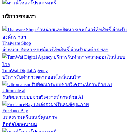
บริการของเรา
Thaiware Shop
จำหน่าย จัดหา ซอฟต์แวร์ลิขสิทธิ์ สำหรับองค์กร ฯลฯ
TumWai Digital Agency
บริการรับทำการตลาดออนไลน์แบบไวๆ
Ultromate.ai
รับพัฒนาระบบช่วยวิเคราะห์ภาพด้วย AI
FreelanceBay
แหล่งรวมฟรีแลนซ์คุณภาพ
ติดต่อโฆษณาบน