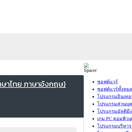
ภาษาไทย ภาษาอังกฤษ)
ซอฟต์แวร์
ซอฟต์แวร์ทั้งหม
โปรแกรมอินเทอร
โปรแกรมส่วนบุ
โปรแกรมมัลติมีเ
เกม PC คอมพิวเต
โปรแกรมบริหารธ