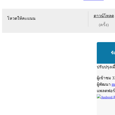
ดาวน์โหลด
โหวตให้คะแนน
(ครั้ง)
ข้
ปรับปรุงเม
ผู้เข้าชม
3
ผู้พัฒนา
m
แพลตฟอร
A