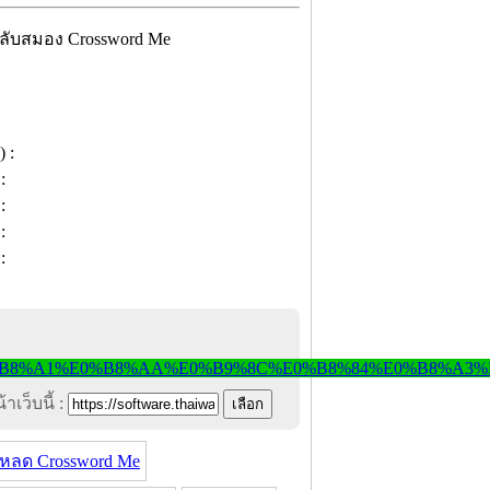
าเว็บนี้ :
หลด Crossword Me