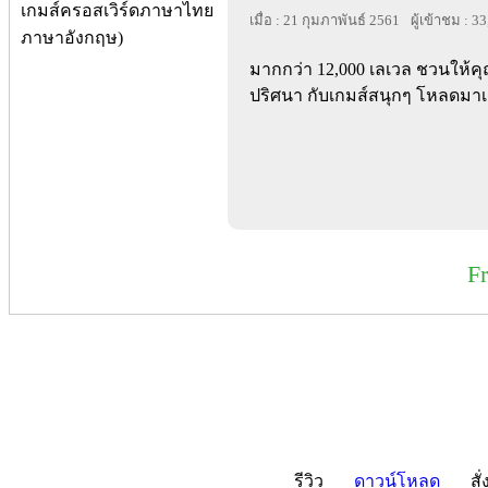
เมื่อ : 21 กุมภาพันธ์ 2561
ผู้เข้าชม : 3
มากกว่า 12,000 เลเวล ชวนให
ปริศนา กับเกมส์สนุกๆ โหลดมาเล
F
รีวิว
ดาวน์โหลด
สั่