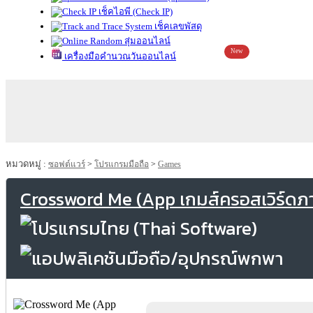
เช็คไอพี (Check IP)
เช็คเลขพัสดุ
สุ่มออนไลน์
New
เครื่องมือคำนวณวันออนไลน์
หมวดหมู่ :
ซอฟต์แวร์
>
โปรแกรมมือถือ
>
Games
Crossword Me (App เกมส์ครอสเวิร์ด