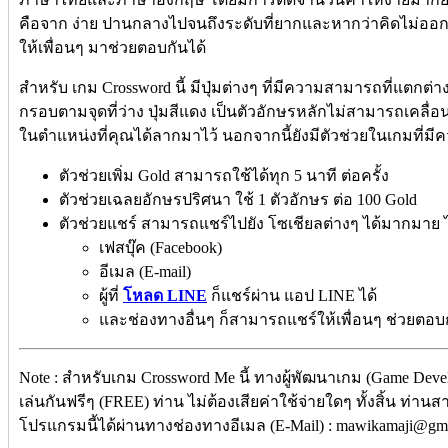
คือจาก ง่าย ปานกลางไปจนถึงระดับที่ยากและหากว่าคิดไม่ออก
ให้เพื่อนๆ มาช่วยตอบกันได้
สำหรับ เกม Crossword นี้ มีปุ่มต่างๆ ที่มีความสามารถที่แตกต
กรอบตามจุดที่ว่าง ปุ่มสีแดง เป็นตัวอักษรหลักไม่สามารถเคลื่อนย้
ในตำแหน่งที่คุณได้ลากมาไว้ นอกจากนี้ยังมีตัวช่วยในเกมที่มี
ตัวช่วยเพิ่ม Gold สามารถใช้ได้ทุก 5 นาที ต่อครั้ง
ตัวช่วยเฉลยอักษรปริศนา ใช้ 1 ตัวอักษร ต่อ 100 Gold
ตัวช่วยแชร์ สามารถแชร์ไปยัง โซเชียลต่างๆ ได้มากมาย ไ
เฟสบุ๊ค (Facebook)
อีเมล (E-mail)
ผู้ที่
โหลด LINE
ก็แชร์ผ่าน แอป LINE ได้
และช่องทางอื่นๆ ก็สามารถแชร์ให้เพื่อนๆ ช่วยตอบก
Note : สำหรับเกม Crossword Me นี้ ทางผู้พัฒนาเกม (Game Deve
เล่นกันฟรีๆ (FREE) ท่าน ไม่ต้องเสียค่าใช้จ่ายใดๆ ทั้งสิ้น ท่าน
โปรแกรมนี้ได้ผ่านทางช่องทางอีเมล (E-Mail) : mawikamaji@gma