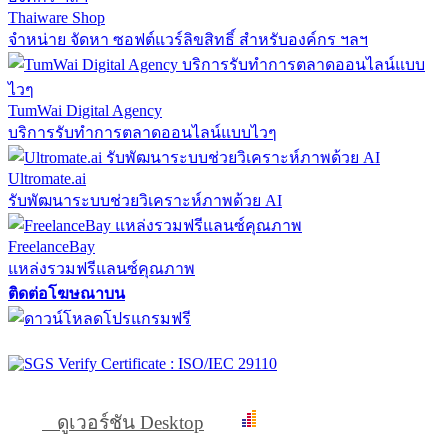
Thaiware Shop
จำหน่าย จัดหา ซอฟต์แวร์ลิขสิทธิ์ สำหรับองค์กร ฯลฯ
TumWai Digital Agency
บริการรับทำการตลาดออนไลน์แบบไวๆ
Ultromate.ai
รับพัฒนาระบบช่วยวิเคราะห์ภาพด้วย AI
FreelanceBay
แหล่งรวมฟรีแลนซ์คุณภาพ
ติดต่อโฆษณาบน
ดูเวอร์ชัน Desktop