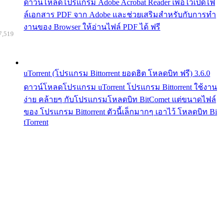
ดาวน์โหลดโปรแกรม Adobe Acrobat Reader เพื่อไว้เปิดไฟ
ล์เอกสาร PDF จาก Adobe และช่วยเสริมสำหรับกับการทำ
งานของ Browser ให้อ่านไฟล์ PDF ได้ ฟรี
7,519
uTorrent (โปรแกรม Bittorrent ยอดฮิต โหลดบิท ฟรี) 3.6.0
ดาวน์โหลดโปรแกรม uTorrent โปรแกรม Bittorrent ใช้งาน
ง่าย คล้ายๆ กับโปรแกรมโหลดบิท BitComet แต่ขนาดไฟล์
ของ โปรแกรม Bittorrent ตัวนี้เล็กมากๆ เอาไว้ โหลดบิท Bi
tTorrent