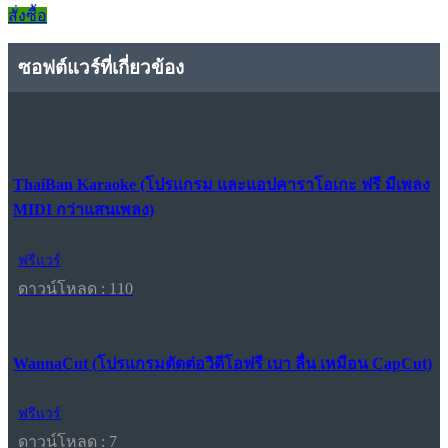
สั่งซื้อ
ซอฟต์แวร์ที่เกี่ยวข้อง
ThaiBan Karaoke (โปรแกรม และแอปคาราโอเกะ ฟรี มีเพลง
MIDI กว่าแสนเพลง)
ฟรีแวร์
ดาวน์โหลด : 110
WannaCut (โปรแกรมตัดต่อวิดีโอฟรี เบา ลื่น เหมือน CapCut)
ฟรีแวร์
ดาวน์โหลด : 7