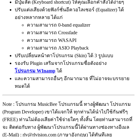
มีปุ่มลัด (Keyboard shortcut) ให้คุณเลือกคำสั่งได้ง่ายๆ
ปรับแต่งเสียงด้วยฟังก์ชั่นอีควอไลเซอร์ (Equalizer) ได้
อย่างหลากหลาย ได้แก่
ความสามารถ 0-band equalizer
ความสามารถ Crossfade
ความสามารถ WASAPI
ความสามารถ ASIO Playback
ปรับเปลี่ยนหน้าตาโปรแกรม (Skin) ได้ 3 รูปแบบ
รองรับ Plugin เสริมจากโปรแกรมชื่อดังอย่าง
โปรแกรม WInamp
ได้
และความสามารถอื่นๆ อีกมากมาย ที่ไม่อาจจะบรรยาย
หมดได้
Note : โปรแกรม MusicBee โปรแกรมนี้ ทางผู้พัฒนา โปรแกรม
(Program Developer) เขาได้แจกให้ ทุกท่านได้นำไปใช้กันฟรีๆ
(FREE) ท่านไม่ต้องเสียค่าใช้จ่ายใดๆ ทั้งสิ้น โดยท่านสามารถที่
จะ ติดต่อกับทาง ผู้พัฒนาโปรแกรมนี้ได้ผ่านทางช่องทางอีเมล
(E-Mail) : rlv@rlvision.com (ภาษาอังกฤษ) ได้ทันทีเลย