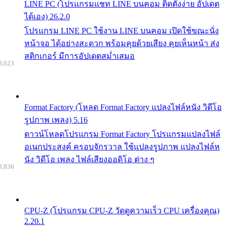
LINE PC (โปรแกรมแชท LINE บนคอม ติดตั้งง่าย อัปเดต
ได้เอง) 26.2.0
โปรแกรม LINE PC ใช้งาน LINE บนคอม เปิดใช้ขณะนั่ง
หน้าจอ ได้อย่างสะดวก พร้อมคุยด้วยเสียง คุยเห็นหน้า ส่ง
สติกเกอร์ มีการอัปเดตสม่ำเสมอ
8,623
Format Factory (โหลด Format Factory แปลงไฟล์หนัง วิดีโอ
รูปภาพ เพลง) 5.16
ดาวน์โหลดโปรแกรม Format Factory โปรแกรมแปลงไฟล์
อเนกประสงค์ ครอบจักรวาล ใช้แปลงรูปภาพ แปลงไฟล์ห
นัง วิดีโอ เพลง ไฟล์เสียงออดิโอ ต่าง ๆ
8,836
CPU-Z (โปรแกรม CPU-Z วัดดูความเร็ว CPU เครื่องคุณ)
2.20.1