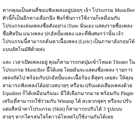
หากคุณเป็นคนที่ชอบฟังเพลงอยู่บ่อยๆ เจ้า โปรแกรม MusicBee
ตัวนี้ก็เป็นอีกทางเลือกนึง ฟังก์ชั่นการใช้งานก็เหมือนกับ
โปรแกรมเล่นเพลงชื่อดังอย่าง iTune นั่นเอง แสดงรายชื่อเพลง
ชื่อศิลปิน แนวเพลง ปกอัลบั้มเพลง และที่พิเศษกว่านั้น เจ้า
โปรแกรมนี้สามารถค้นหาเนื้อเพลง (Lyric) เป็นภาษาอังกฤษได้
แบบอัตโนมัติด้วยล่ะ
และ เวลาเปิดเพลงอยู่ คุณก็สามารถกดปุ่มเข้าโหมด Theater ใน
โปรแกรม MusicBee นี้ได้เลย โดยมันจะแสดงชื่อเพลง รายการ
เพลงถัดไป พร้อมกับปกอัลบั้มและเนื้อร้อง ดีสุดๆ เลยล่ะ ให้คุณ
สามารถฟังเพลงได้อย่างสบายๆ หรือจะปรับแต่งเสียงเพลงด้วย
Equalizer ก็ได้เหมือนกันนะ มีให้เลือกมากมาย พร้อมกับ Plugin
เสริมที่สามารถใช้ร่วมกับ Winamp ได้ สะดวกสุดๆ หรือจะปรับ
แต่งสีหน้าตาโปรแกรม (Skin) ก็สามารถปรับได้ 3 รูปแบบ
สวยๆ หากใครสนใจก็ดาวน์โหลดไปใช้งานกันได้เลย