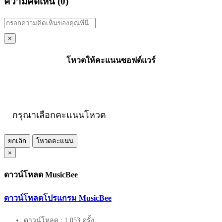
ความคิดเห็น (
0
)
×
โหวตให้คะแนนซอฟต์แวร์
กรุณาเลือกคะแนนโหวต
ยกเลิก
โหวตคะแนน
×
ดาวน์โหลด MusicBee
ดาวน์โหลดโปรแกรม MusicBee
ดาวน์โหลด : 1,053 ครั้ง