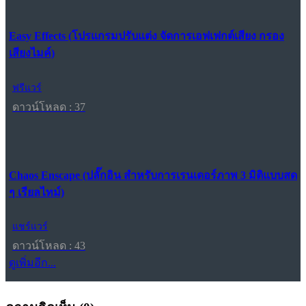
Easy Effects (โปรแกรมปรับแต่ง จัดการเอฟเฟกต์เสียง กรอง
เสียงไมค์)
ฟรีแวร์
ดาวน์โหลด : 37
Chaos Enscape (ปลั๊กอิน สำหรับการเรนเดอร์ภาพ 3 มิติแบบสด
ๆ เรียลไทม์)
แชร์แวร์
ดาวน์โหลด : 43
ดูเพิ่มอีก...