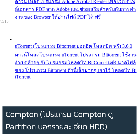
ดาวน์โหลดโปรแกรม Adobe Acrobat Reader เพื่อไว้เปิดไฟ
ล์เอกสาร PDF จาก Adobe และช่วยเสริมสำหรับกับการทำ
งานของ Browser ให้อ่านไฟล์ PDF ได้ ฟรี
7,515
uTorrent (โปรแกรม Bittorrent ยอดฮิต โหลดบิท ฟรี) 3.6.0
ดาวน์โหลดโปรแกรม uTorrent โปรแกรม Bittorrent ใช้งาน
ง่าย คล้ายๆ กับโปรแกรมโหลดบิท BitComet แต่ขนาดไฟล์
ของ โปรแกรม Bittorrent ตัวนี้เล็กมากๆ เอาไว้ โหลดบิท Bi
tTorrent
Compton (โปรแกรม Compton ดู
Partition บอกรายละเอียด HDD)