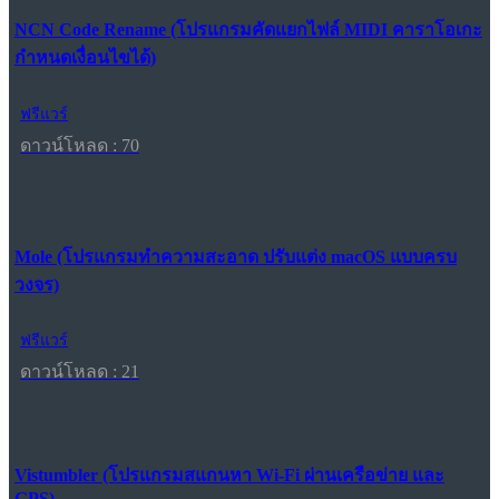
NCN Code Rename (โปรแกรมคัดแยกไฟล์ MIDI คาราโอเกะ
กำหนดเงื่อนไขได้)
ฟรีแวร์
ดาวน์โหลด : 70
Mole (โปรแกรมทำความสะอาด ปรับแต่ง macOS แบบครบ
วงจร)
ฟรีแวร์
ดาวน์โหลด : 21
Vistumbler (โปรแกรมสแกนหา Wi-Fi ผ่านเครือข่าย และ
GPS)