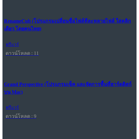
RenameCub (โปรแกรมเปลี่ยนชื่อไฟล์ทีละหลายไฟล์ ใสคลิก
เดียว โดยคนไทย)
ฟรีแวร์
ดาวน์โหลด : 11
Grand Perspective (โปรแกรมเช็ค และจัดการพื้นที่ฮาร์ดดิสก์
บน Mac)
ฟรีแวร์
ดาวน์โหลด : 9