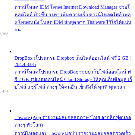
ดาวน์โหลด IDM โหลด Internet Download Manager ช่วยโ
หลดไฟล์ เร็วขึ้น 5 เท่า เพิ่มความเร็ว ดาวน์โหลดไฟล์ เพล
ง โหลดหนัง โหลด IDM ล่าสุด จาก Thaiware ไว้ใจได้แน่น
อน
6,366
DropBox (โปรแกรม Dropbox เก็บไฟล์ออนไลน์ ฟรี 2 GB )
264.4.3385
ดาวน์โหลดโปรแกรม DropBox ระบบ เก็บไฟล์ออนไลน์ ฟ
รี 2 GB รูปแบบออนไลน์ Cloud Storage ให้คุณเก็บข้อมูล เก็
บไฟล์ แชร์ไฟล์ ต่างๆ ให้คนอื่น เข้าถึงได้ ทุกที่ ทุกเวลา
: 474
Thscore (App รายงานผลบอลสดภาษาไทย จากลีกฟุตบอล
ต่างๆ ทั่วโลก)
ดาวน์โหลดแอป Thscore แอปฯ รายงานผลบอลสดรวดเร็ว