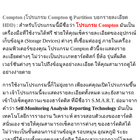
Compton (โปรแกรม Compton ดู Partition บอกรายละเอียด
HDD)
: สำหรับโปรแกรมนี้มีชื่อว่า
โปรแกรม Compton
มันเป็น
เครื่องมือที่ใช้งานได้ฟรี ช่วยให้คุณเช็ครายละเอียดของอุปกรณ์
เก็บข้อมูล (Storage Devices) ต่างๆ ที่เชื่อมต่ออยู่ ภายในเครื่อง
คอมพิวเตอร์ของคุณ โปรแกรม Compton ตัวนี้จะแสดงราย
ละเอียดต่างๆ ไม่ว่าจะเป็นประเภทฮาร์ดดิสก์ ยี่ห้อ รุ่นที่ผลิต
เวอร์ชันต่างๆ รวมไปถึงข้อมูลอย่างละเอียด ให้คุณสามารถดูได้
อย่างง่ายดาย
การใช้งานโปรแกรมนี้ก็ไม่ยุ่งยาก เพียงแค่คุณเปิดโปรแกรมขึ้น
มา เจ้าโปรแกรมนี้จะแสดงรายละเอียดทั้งหมด และยังสามารถ
เข้าไปเช็คดูสถานะของฮาร์ดดิส ที่มีชื่อว่า S.M.A.R.T. ย่อมาจาก
คำว่า
Self-Monitoring Analysis Reporting Technology
มันเป็น
เทคโนโลยีการรายงาน วิเคราะห์ ตรวจสอบตัวเองของฮาร์ดดิ
สนั่นเอง ช่วยให้คุณสามารถเช็คอาการต่างๆ ของฮาร์ดดิสได้
ไม่ว่าจะเป็นขั้นตอนการอ่านข้อมูล รอบหมุน อุณหภูมิ ระยะ
เวลาที่ใช้งานทั้งหมดของฮาร์ดดิส ให้คุณสามารถดาวน์โหลด