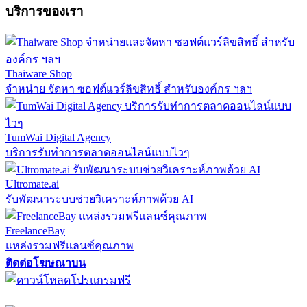
บริการของเรา
Thaiware Shop
จำหน่าย จัดหา ซอฟต์แวร์ลิขสิทธิ์ สำหรับองค์กร ฯลฯ
TumWai Digital Agency
บริการรับทำการตลาดออนไลน์แบบไวๆ
Ultromate.ai
รับพัฒนาระบบช่วยวิเคราะห์ภาพด้วย AI
FreelanceBay
แหล่งรวมฟรีแลนซ์คุณภาพ
ติดต่อโฆษณาบน