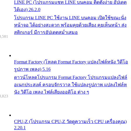
LINE PC (โปรแกรมแชท LINE บนคอม ติดตั้งง่าย อัปเดต
ได้เอง) 26.2.0
โปรแกรม LINE PC ใช้งาน LINE บนคอม เปิดใช้ขณะนั่ง
หน้าจอ ได้อย่างสะดวก พร้อมคุยด้วยเสียง คุยเห็นหน้า ส่ง
สติกเกอร์ มีการอัปเดตสม่ำเสมอ
8,581
Format Factory (โหลด Format Factory แปลงไฟล์หนัง วิดีโอ
รูปภาพ เพลง) 5.16
ดาวน์โหลดโปรแกรม Format Factory โปรแกรมแปลงไฟล์
อเนกประสงค์ ครอบจักรวาล ใช้แปลงรูปภาพ แปลงไฟล์ห
นัง วิดีโอ เพลง ไฟล์เสียงออดิโอ ต่าง ๆ
8,823
CPU-Z (โปรแกรม CPU-Z วัดดูความเร็ว CPU เครื่องคุณ)
2.20.1