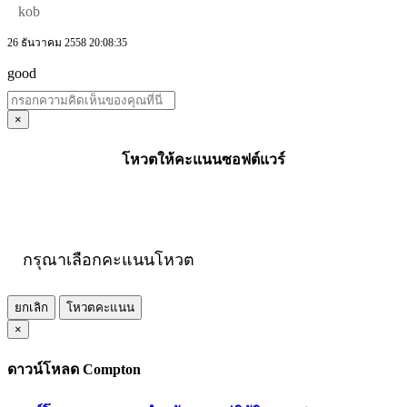
kob
26 ธันวาคม 2558 20:08:35
good
×
โหวตให้คะแนนซอฟต์แวร์
กรุณาเลือกคะแนนโหวต
ยกเลิก
โหวตคะแนน
×
ดาวน์โหลด Compton