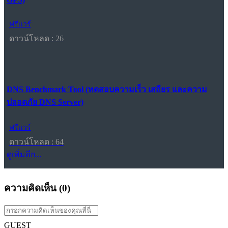
ฟรีแวร์
ดาวน์โหลด : 26
DNS Benchmark Tool (ทดสอบความเร็ว เสถียร และความ
ปลอดภัย DNS Server)
ฟรีแวร์
ดาวน์โหลด : 64
ดูเพิ่มอีก...
ความคิดเห็น (
0
)
GUEST