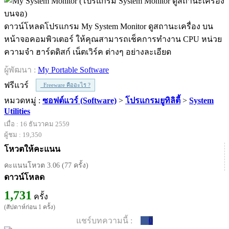
ดาวน์โหลดโปรแกรม My System Monitor ดูสถานะเครื่อง บน
หน้าจอคอมพิวเตอร์ ให้คุณสามารถเช็คการทำงาน CPU หน่วย
ความจำ ฮาร์ดดิสก์ เน็ตเวิร์ค ต่างๆ อย่างละเอียด
ผู้พัฒนา :
My Portable Software
ฟรีแวร์
Freeware คืออะไร ?
หมวดหมู่ :
ซอฟต์แวร์ (Software)
>
โปรแกรมยูทิลิตี้
>
System
Utilities
เมื่อ : 16 ธันวาคม 2559
ผู้ชม : 19,350
โหวตให้คะแนน
คะแนนโหวต 3.06 (77 ครั้ง)
ดาวน์โหลด
1,731
ครั้ง
(สัปดาห์ก่อน 1 ครั้ง)
แชร์บทความนี้ :
0