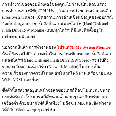
การทำงานของคอมพิวเตอร์ของคุณ ไม่ว่าจะเป็น แถบแสดง
การทำงานของซีพียู (CPU Usage) แสดงหน่วยความจำคงเหลือ
(Free System RAM) เช็คสถานะการอ่านเขียนข้อมูลของอุปกรณ์
จัดเก็บข้อมูลอย่างฮาร์ดดิสก์ และ แฟลชไดร์ฟ (Hard Disk and
Flash Drive R/W Monitor) แบบทุกไดร์ฟ ที่มีและติดตั้งอยู่ใน
เครื่องคอมพิวเตอร์
นอกจากนี้แล้ว การทำงานของ
โปรแกรม My System Monitor
นั้น ก็ยังรวมไปถึง ความเร็วในการอ่านเขียนของฮาร์ดดิสก์และ
แฟลชไดร์ฟ (Hard Disk and Flash Drive R/W Speed) รวมไปถึง
รายละเอียดด้านเน็ตเวิร์ค (Network Monitor) ไม่ว่าจะเป็น
ความเร็วของการดาวน์โหลด อัพโหลดไฟล์ ผ่านเครือข่าย LAN
Wi-Fi ADSL และอื่นๆ
ซึ่งตัวนี้แสดงผลอยู่บนหน้าจอสุดของเดสก์ท็อป ไม่เกะกะขนาด
กระทัดรัด ตัวโปรแกรมนี้มีขนาดเล็กมากๆ และกินทรัพยากร
เครื่องต่ำ ด้วยขนาดไฟล์เล็กเพียง ไม่ถึง 0.1 MB. และยัง ทำงาน
ได้ดีกับ Windows ทุกๆ เวอร์ชัน