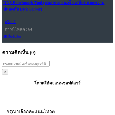
DNS Benchmark Tool (ทดสอบความเร็ว เสถียร และความ
ปลอดภัย DNS Server)
ฟรีแวร์
ดาวน์โหลด : 64
ดูเพิ่มอีก...
ความคิดเห็น (
0
)
×
โหวตให้คะแนนซอฟต์แวร์
กรุณาเลือกคะแนนโหวต