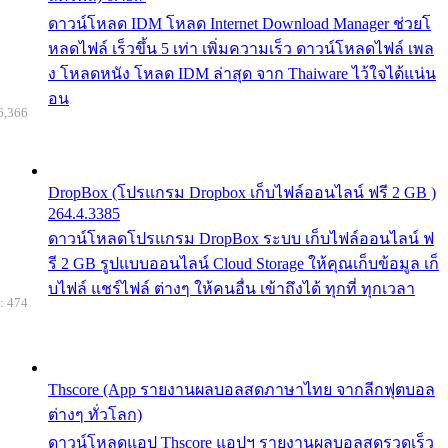
ดาวน์โหลด IDM โหลด Internet Download Manager ช่วยโ
หลดไฟล์ เร็วขึ้น 5 เท่า เพิ่มความเร็ว ดาวน์โหลดไฟล์ เพล
ง โหลดหนัง โหลด IDM ล่าสุด จาก Thaiware ไว้ใจได้แน่น
อน
6,366
DropBox (โปรแกรม Dropbox เก็บไฟล์ออนไลน์ ฟรี 2 GB )
264.4.3385
ดาวน์โหลดโปรแกรม DropBox ระบบ เก็บไฟล์ออนไลน์ ฟ
รี 2 GB รูปแบบออนไลน์ Cloud Storage ให้คุณเก็บข้อมูล เก็
บไฟล์ แชร์ไฟล์ ต่างๆ ให้คนอื่น เข้าถึงได้ ทุกที่ ทุกเวลา
: 474
Thscore (App รายงานผลบอลสดภาษาไทย จากลีกฟุตบอล
ต่างๆ ทั่วโลก)
ดาวน์โหลดแอป Thscore แอปฯ รายงานผลบอลสดรวดเร็ว