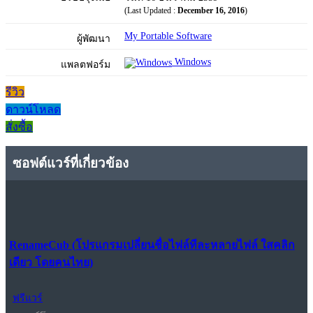
(Last Updated :
December 16, 2016
)
My Portable Software
ผู้พัฒนา
Windows
แพลตฟอร์ม
รีวิว
ดาวน์โหลด
สั่งซื้อ
ซอฟต์แวร์ที่เกี่ยวข้อง
RenameCub (โปรแกรมเปลี่ยนชื่อไฟล์ทีละหลายไฟล์ ใสคลิก
เดียว โดยคนไทย)
ฟรีแวร์