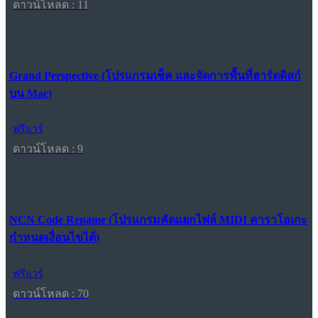
ดาวน์โหลด : 11
Grand Perspective (โปรแกรมเช็ค และจัดการพื้นที่ฮาร์ดดิสก์
บน Mac)
ฟรีแวร์
ดาวน์โหลด : 9
NCN Code Rename (โปรแกรมคัดแยกไฟล์ MIDI คาราโอเกะ
กำหนดเงื่อนไขได้)
ฟรีแวร์
ดาวน์โหลด : 70