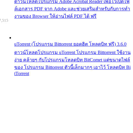
ดาวน์โหลดโปรแกรม Adobe Acrobat Reader เพื่อไว้เปิดไฟ
ล์เอกสาร PDF จาก Adobe และช่วยเสริมสำหรับกับการทำ
งานของ Browser ให้อ่านไฟล์ PDF ได้ ฟรี
7,515
uTorrent (โปรแกรม Bittorrent ยอดฮิต โหลดบิท ฟรี) 3.6.0
ดาวน์โหลดโปรแกรม uTorrent โปรแกรม Bittorrent ใช้งาน
ง่าย คล้ายๆ กับโปรแกรมโหลดบิท BitComet แต่ขนาดไฟล์
ของ โปรแกรม Bittorrent ตัวนี้เล็กมากๆ เอาไว้ โหลดบิท Bi
tTorrent