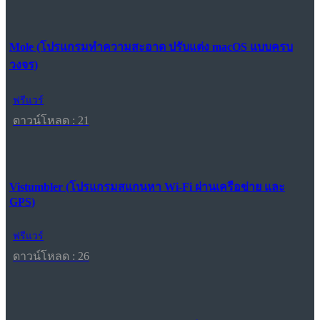
Mole (โปรแกรมทำความสะอาด ปรับแต่ง macOS แบบครบ
วงจร)
ฟรีแวร์
ดาวน์โหลด : 21
Vistumbler (โปรแกรมสแกนหา Wi-Fi ผ่านเครือข่าย และ
GPS)
ฟรีแวร์
ดาวน์โหลด : 26