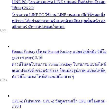
LINE PC (โปรแกรมแชท LINE บนคอม ติดตั้งง่าย อัปเดต
ได้เอง) 26.2.0
โปรแกรม LINE PC ใช้งาน LINE บนคอม เปิดใช้ขณะนั่ง
หน้าจอ ได้อย่างสะดวก พร้อมคุยด้วยเสียง คุยเห็นหน้า ส่ง
สติกเกอร์ มีการอัปเดตสม่ำเสมอ
8,581
Format Factory (โหลด Format Factory แปลงไฟล์หนัง วิดีโอ
รูปภาพ เพลง) 5.16
ดาวน์โหลดโปรแกรม Format Factory โปรแกรมแปลงไฟล์
อเนกประสงค์ ครอบจักรวาล ใช้แปลงรูปภาพ แปลงไฟล์ห
นัง วิดีโอ เพลง ไฟล์เสียงออดิโอ ต่าง ๆ
8,823
CPU-Z (โปรแกรม CPU-Z วัดดูความเร็ว CPU เครื่องคุณ)
2.20.1