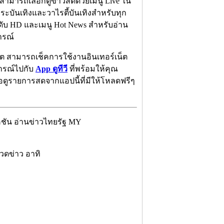
สามารถเลือกดูข่าวสดด้วยเมนู Live ใน
บันเทิงและวาไรตี้บันเทิงสำหรับทุก
ับ HD และเมนู Hot News สำหรับอ่าน
การณ์
็ต สามารถเช็คการใช้งานอินเทอร์เน็ต
การณ์ไปกับ
App ดูทีวี
ที่พร้อมให้คุณ
อดูรายการสดจากแอปนี้ที่มีให้โหลดฟรีๆ
คชัน อ่านข่าวไทยรัฐ MY
มวดข่าว อาทิ