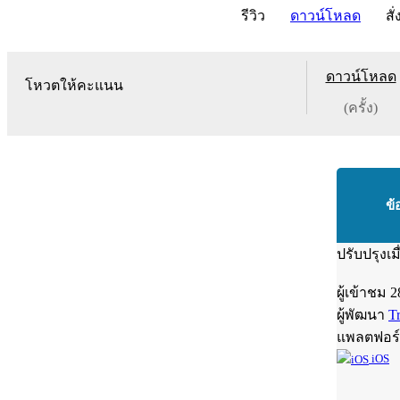
รีวิว
ดาวน์โหลด
สั่
ดาวน์โหลด
โหวตให้คะแนน
(ครั้ง)
ข้
ปรับปรุงเม
ผู้เข้าชม
2
ผู้พัฒนา
T
แพลตฟอร
iOS