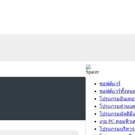
ซอฟต์แวร์
ซอฟต์แวร์ทั้งหม
โปรแกรมอินเทอร
โปรแกรมส่วนบุ
โปรแกรมมัลติมีเ
เกม PC คอมพิวเต
โปรแกรมบริหารธ