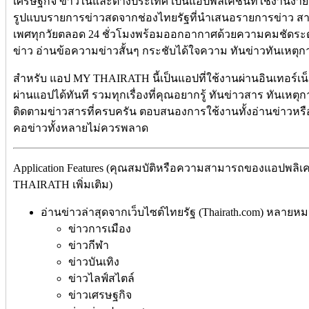
เศรษฐกิจ ข่าวในและต่างประเทศ เป็นแอปพลิเคชันที่ใช้งานง่าย
รูปแบบรายการข่าวสดจากช่องไทยรัฐที่นำเสนอรายการข่าว สาระ
เพศทุกวัยตลอด 24 ชั่วโมงพร้อมออกอากาศด้วยความคมชัดระด
ข่าว อ่านข้อความข่าวสั้นๆ กระชับได้ใจความ ทันข่าวทันเหตุ
สำหรับ แอป MY THAIRATH นี้เป็นแอปที่ใช้งานผ่านอินเทอร์เน
ผ่านแอปได้ทันที รวมทุกเรื่องที่คุณอยากรู้ ทันข่าวสาร ทันเหตุ
ติดตามข่าวสารที่ครบครัน ตอบสนองการใช้งานทั้งอ่านข่าวหรื
คอข่าวทั้งหลายไม่ควรพลาด
Application Features (คุณสมบัติหรือความสามารถของแอปพลิเ
THAIRATH เพิ่มเติม)
อ่านข่าวล่าสุดจากเว็บไซต์ไทยรัฐ (Thairath.com) หลายห
ข่าวการเมือง
ข่าวกีฬา
ข่าวบันเทิง
ข่าวไลฟ์สไตล์
ข่าวเศรษฐกิจ