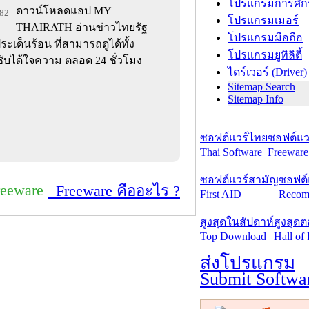
โปรแกรมการศึก
ดาวน์โหลดแอป MY
182
โปรแกรมเมอร์
THAIRATH อ่านข่าวไทยรัฐ
โปรแกรมมือถือ
ะเด็นร้อน ที่สามารถดูได้ทั้ง
โปรแกรมยูทิลิตี้
ับได้ใจความ ตลอด 24 ชั่วโมง
ไดร์เวอร์ (Driver)
Sitemap Search
Sitemap Info
ซอฟต์แวร์ไทย
ซอฟต์แวร
Thai Software
Freeware
ซอฟต์แวร์สามัญ
ซอฟต์
reeware
Freeware คืออะไร ?
First AID
Recom
สูงสุดในสัปดาห์
สูงสุด
Top Download
Hall of
ส่งโปรแกรม
Submit Softwa