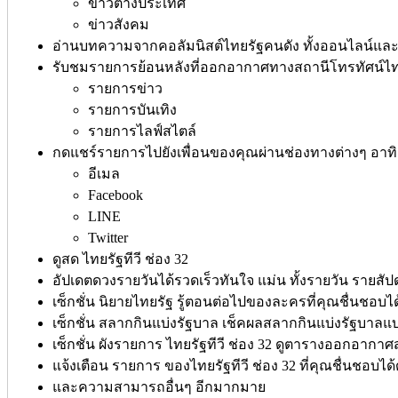
ข่าวต่างประเทศ
ข่าวสังคม
อ่านบทความจากคอลัมนิสต์ไทยรัฐคนดัง ทั้งออนไลน์และห
รับชมรายการย้อนหลังที่ออกอากาศทางสถานีโทรทัศน์ไทยร
รายการข่าว
รายการบันเทิง
รายการไลฟ์สไตล์
กดแชร์รายการไปยังเพื่อนของคุณผ่านช่องทางต่างๆ อาทิ
อีเมล
Facebook
LINE
Twitter
ดูสด ไทยรัฐทีวี ช่อง 32
อัปเดตดวงรายวันได้รวดเร็วทันใจ แม่น ทั้งรายวัน รายสัป
เซ็กชั่น นิยายไทยรัฐ รู้ตอนต่อไปของละครที่คุณชื่นชอบไ
เซ็กชั่น สลากกินแบ่งรัฐบาล เช็คผลสลากกินแบ่งรัฐบาล
เซ็กชั่น ผังรายการ ไทยรัฐทีวี ช่อง 32 ดูตารางออกอากาศ
แจ้งเตือน รายการ ของไทยรัฐทีวี ช่อง 32 ที่คุณชื่นชอบได้
และความสามารถอื่นๆ อีกมากมาย