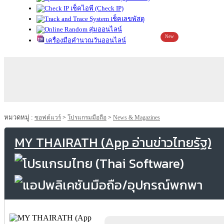
เช็คไอพี (Check IP)
เช็คเลขพัสดุ
สุ่มออนไลน์
New
เครื่องมือคำนวณวันออนไลน์
หมวดหมู่ :
ซอฟต์แวร์
>
โปรแกรมมือถือ
>
News & Magazines
MY THAIRATH (App อ่านข่าวไทยรัฐ)