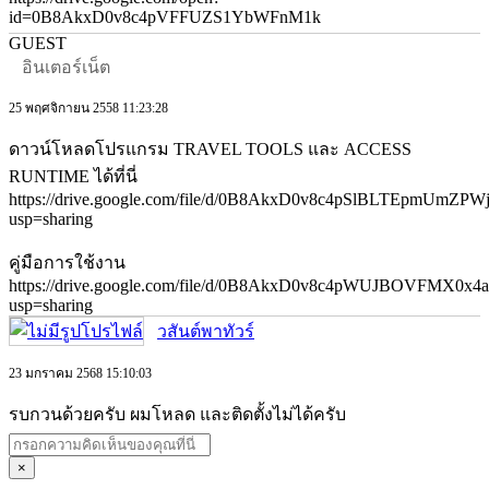
id=0B8AkxD0v8c4pVFFUZS1YbWFnM1k
GUEST
อินเตอร์เน็ต
25 พฤศจิกายน 2558 11:23:28
ดาวน์โหลดโปรแกรม TRAVEL TOOLS และ ACCESS
RUNTIME ได้ที่นี่
https://drive.google.com/file/d/0B8AkxD0v8c4pSlBLTEpmUmZPW
usp=sharing
คู่มือการใช้งาน
https://drive.google.com/file/d/0B8AkxD0v8c4pWUJBOVFMX0x4a
usp=sharing
วสันต์พาทัวร์
23 มกราคม 2568 15:10:03
รบกวนด้วยครับ ผมโหลด และติดตั้งไม่ได้ครับ
×