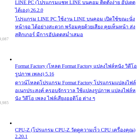
LINE PC (โปรแกรมแชท LINE บนคอม ติดตั้งง่าย อัปเดต
ได้เอง) 26.2.0
โปรแกรม LINE PC ใช้งาน LINE บนคอม เปิดใช้ขณะนั่ง
หน้าจอ ได้อย่างสะดวก พร้อมคุยด้วยเสียง คุยเห็นหน้า ส่ง
สติกเกอร์ มีการอัปเดตสม่ำเสมอ
9,087
Format Factory (โหลด Format Factory แปลงไฟล์หนัง วิดีโอ
รูปภาพ เพลง) 5.16
ดาวน์โหลดโปรแกรม Format Factory โปรแกรมแปลงไฟล์
อเนกประสงค์ ครอบจักรวาล ใช้แปลงรูปภาพ แปลงไฟล์ห
นัง วิดีโอ เพลง ไฟล์เสียงออดิโอ ต่าง ๆ
8,985
CPU-Z (โปรแกรม CPU-Z วัดดูความเร็ว CPU เครื่องคุณ)
2.20.1