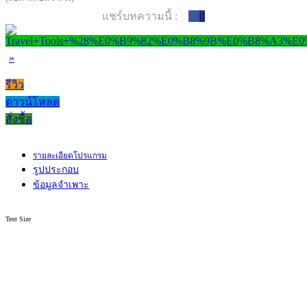
แชร์บทความนี้ :
0
»
รีวิว
ดาวน์โหลด
สั่งซื้อ
รายละเอียดโปรแกรม
รูปประกอบ
ข้อมูลจำเพาะ
Text Size