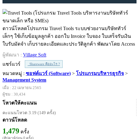
ดาวน์โหลดโปรแกรม Travel Tools ระบบช่วยงานบริษัททัวร์
เล็กๆ ใช้เก็บข้อมูลลูกค้า ออกใบ Invoice ใบจอง ใบเสร็จรับเงิน
ใบรับมัดจำ เก็บรายละเอียดและประวัติลูกค้า พัฒนาโดย Access
ผู้พัฒนา :
Village Soft
แชร์แวร์
Shareware คืออะไร ?
หมวดหมู่ :
ซอฟต์แวร์ (Software)
>
โปรแกรมบริหารธุรกิจ
>
Management System
เมื่อ : 22 เมษายน 2565
ผู้ชม : 30,434
โหวตให้คะแนน
คะแนนโหวต 3.19 (149 ครั้ง)
ดาวน์โหลด
1,479
ครั้ง
(สัปดาห์ก่อน 0 ครั้ง)