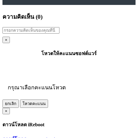
ความคิดเห็น (
0
)
×
โหวตให้คะแนนซอฟต์แวร์
กรุณาเลือกคะแนนโหวต
ยกเลิก
โหวตคะแนน
×
ดาวน์โหลด iReboot