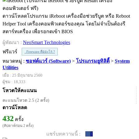
ดาวน์โหลดโปรแกรม iReboot เครื่องมือช่วยรีบูต หรือ Reboot
Helper Tool เครื่องคอมพิวเตอร์ของคุณ โดยไม่จำเป็นต้องรี
สตาร์ทเครื่อง เพื่อรอกดเข้า BIOS
ผู้พัฒนา :
NeoSmart Technologies
ฟรีแวร์
Freeware คืออะไร ?
หมวดหมู่ :
ซอฟต์แวร์ (Software)
>
โปรแกรมยูทิลิตี้
>
System
Utilities
เมื่อ : 25 มิถุนายน 2560
ผู้ชม : 18,333
โหวตให้คะแนน
คะแนนโหวต 2.5 (2 ครั้ง)
ดาวน์โหลด
432
ครั้ง
(สัปดาห์ก่อน 2 ครั้ง)
แชร์บทความนี้ :
0