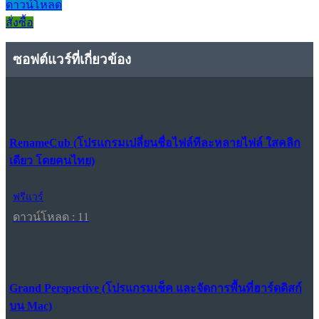
ดาวน์โหลด
สั่งซื้อ
ซอฟต์แวร์ที่เกี่ยวข้อง
RenameCub (โปรแกรมเปลี่ยนชื่อไฟล์ทีละหลายไฟล์ ใสคลิก
เดียว โดยคนไทย)
ฟรีแวร์
ดาวน์โหลด : 11
Grand Perspective (โปรแกรมเช็ค และจัดการพื้นที่ฮาร์ดดิสก์
บน Mac)