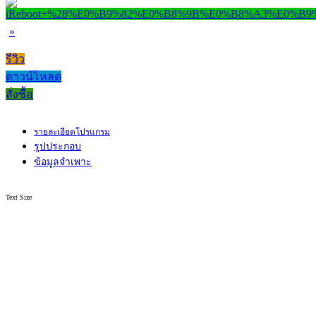
»
รีวิว
ดาวน์โหลด
สั่งซื้อ
รายละเอียดโปรแกรม
รูปประกอบ
ข้อมูลจำเพาะ
Text Size