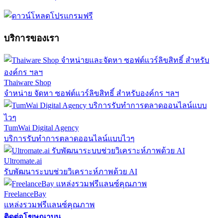
บริการของเรา
Thaiware Shop
จำหน่าย จัดหา ซอฟต์แวร์ลิขสิทธิ์ สำหรับองค์กร ฯลฯ
TumWai Digital Agency
บริการรับทำการตลาดออนไลน์แบบไวๆ
Ultromate.ai
รับพัฒนาระบบช่วยวิเคราะห์ภาพด้วย AI
FreelanceBay
แหล่งรวมฟรีแลนซ์คุณภาพ
ติดต่อโฆษณาบน