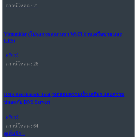
ดาวน์โหลด : 21
Vistumbler (โปรแกรมสแกนหา Wi-Fi ผ่านเครือข่าย และ
GPS)
ฟรีแวร์
ดาวน์โหลด : 26
DNS Benchmark Tool (ทดสอบความเร็ว เสถียร และความ
ปลอดภัย DNS Server)
ฟรีแวร์
ดาวน์โหลด : 64
ดูเพิ่มอีก...