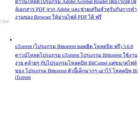
ดาวน์โหลดโปรแกรม Adobe Acrobat Reader เพื่อไว้เปิดไฟ
ล์เอกสาร PDF จาก Adobe และช่วยเสริมสำหรับกับการทำ
งานของ Browser ให้อ่านไฟล์ PDF ได้ ฟรี
7,564
uTorrent (โปรแกรม Bittorrent ยอดฮิต โหลดบิท ฟรี) 3.6.0
ดาวน์โหลดโปรแกรม uTorrent โปรแกรม Bittorrent ใช้งาน
ง่าย คล้ายๆ กับโปรแกรมโหลดบิท BitComet แต่ขนาดไฟล์
ของ โปรแกรม Bittorrent ตัวนี้เล็กมากๆ เอาไว้ โหลดบิท Bi
tTorrent