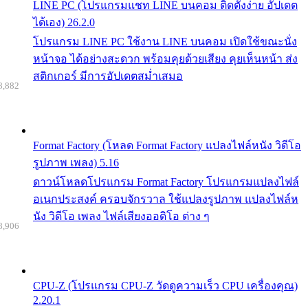
LINE PC (โปรแกรมแชท LINE บนคอม ติดตั้งง่าย อัปเดต
ได้เอง) 26.2.0
โปรแกรม LINE PC ใช้งาน LINE บนคอม เปิดใช้ขณะนั่ง
หน้าจอ ได้อย่างสะดวก พร้อมคุยด้วยเสียง คุยเห็นหน้า ส่ง
สติกเกอร์ มีการอัปเดตสม่ำเสมอ
8,882
Format Factory (โหลด Format Factory แปลงไฟล์หนัง วิดีโอ
รูปภาพ เพลง) 5.16
ดาวน์โหลดโปรแกรม Format Factory โปรแกรมแปลงไฟล์
อเนกประสงค์ ครอบจักรวาล ใช้แปลงรูปภาพ แปลงไฟล์ห
นัง วิดีโอ เพลง ไฟล์เสียงออดิโอ ต่าง ๆ
8,906
CPU-Z (โปรแกรม CPU-Z วัดดูความเร็ว CPU เครื่องคุณ)
2.20.1