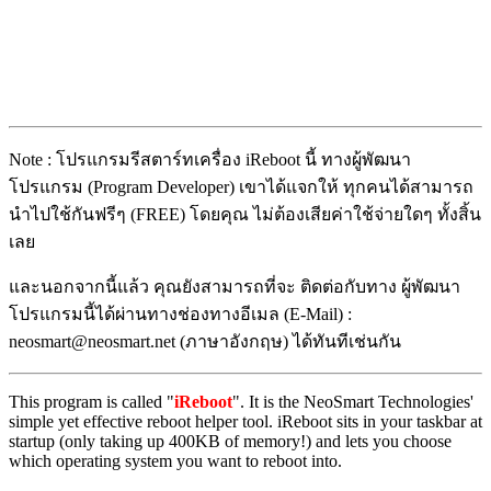
Note : โปรแกรมรีสตาร์ทเครื่อง iReboot นี้ ทางผู้พัฒนา
โปรแกรม (Program Developer) เขาได้แจกให้ ทุกคนได้สามารถ
นำไปใช้กันฟรีๆ (FREE) โดยคุณ ไม่ต้องเสียค่าใช้จ่ายใดๆ ทั้งสิ้น
เลย
และนอกจากนี้แล้ว คุณยังสามารถที่จะ ติดต่อกับทาง ผู้พัฒนา
โปรแกรมนี้ได้ผ่านทางช่องทางอีเมล (E-Mail) :
neosmart@neosmart.net (ภาษาอังกฤษ) ได้ทันทีเช่นกัน
This program is called "
iReboot
". It is the NeoSmart Technologies'
simple yet effective reboot helper tool. iReboot sits in your taskbar at
startup (only taking up 400KB of memory!) and lets you choose
which operating system you want to reboot into.