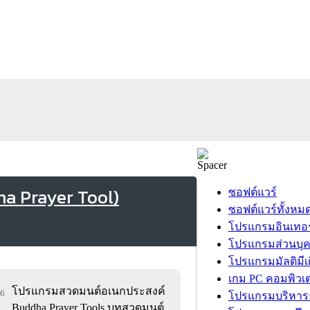
a Prayer Tool)
ซอฟต์แวร์
ซอฟต์แวร์ทั้งหม
โปรแกรมอินเทอร
โปรแกรมส่วนบุ
โปรแกรมมัลติมีเ
เกม PC คอมพิวเต
โปรแกรมสวดมนต์อเนกประสงค์
06
โปรแกรมบริหารธ
Buddha Prayer Tools บทสวดมนต์