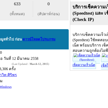
633
0
บริการเช็คความเร
(Speedtest) และ เ
(ทั้งหมด)
(สัปดาห์ก่อน)
(Check IP)
บริการเช็คความเร็วเ
อมูลทั่วไป ก่อน
ดาวน์โหลดโปรแกรม
(Speedtest) ใช้ทดสอ
เน็ต พร้อมบริการ เช็
สอบความถูกต้องไอพ
.0
ื่อ
วันที่ 12 มีนาคม 2558
(Last Updated :
March 12, 2015
)
เช็คความเร็วเน็ต
เช็ค
3,306 ครั้ง
าวิท ศิริพร
์ม
Windows