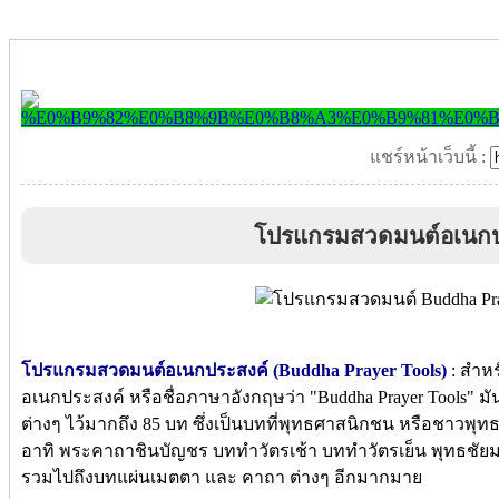
แชร์หน้าเว็บนี้ :
โปรแกรมสวดมนต์อเนกป
โปรแกรมสวดมนต์อเนกประสงค์ (Buddha Prayer Tools)
: สำห
อเนกประสงค์ หรือชื่อภาษาอังกฤษว่า "Buddha Prayer Tools"
ต่างๆ ไว้มากถึง 85 บท ซึ่งเป็นบทที่พุทธศาสนิกชน หรือชาวพุทธ
อาทิ พระคาถาชินบัญชร บททำวัตรเช้า บททำวัตรเย็น พุทธชัย
รวมไปถึงบทแผ่นเมตตา และ คาถา ต่างๆ อีกมากมาย