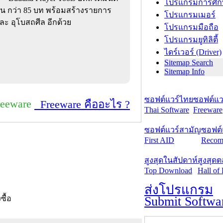
โปรแกรมการศึก
ัน กว่า 85 บท พร้อมสร้างรายการ
โปรแกรมเมอร์
 อุโบสถศีล อีกด้วย
โปรแกรมมือถือ
โปรแกรมยูทิลิตี้
ไดร์เวอร์ (Driver)
Sitemap Search
Sitemap Info
ซอฟต์แวร์ไทย
ซอฟต์แวร
reeware
Freeware คืออะไร ?
Thai Software
Freeware
ซอฟต์แวร์สามัญ
ซอฟต์
First AID
Recom
สูงสุดในสัปดาห์
สูงสุด
Top Download
Hall of
ส่งโปรแกรม
Submit Softwa
งซื้อ