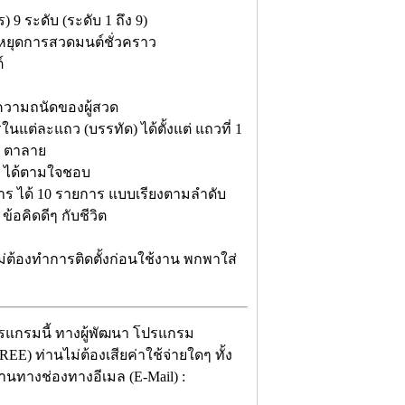
 ระดับ (ระดับ 1 ถึง 9)
ารหยุดการสวดมนต์ชั่วคราว
์
มความถนัดของผู้สวด
ต่ละแถว (บรรทัด) ได้ตั้งแต่ แถวที่ 1
อ ตาลาย
) ได้ตามใจชอบ
งการ ได้ 10 รายการ แบบเรียงตามลำดับ
้อคิดดีๆ กับชีวิต
ต้องทำการติดตั้งก่อนใช้งาน พกพาใส่
รแกรมนี้ ทางผู้พัฒนา โปรแกรม
EE) ท่านไม่ต้องเสียค่าใช้จ่ายใดๆ ทั้ง
่านทางช่องทางอีเมล (E-Mail) :