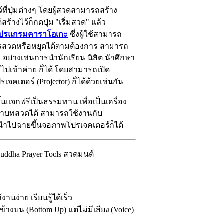
้ที่ปุ่มต่างๆ โดยผู้สวดสามารถสร้าง
้างไว้ก็กดปุ่ม "เริ่มสวด" แล้ว
ปรแกรมคาราโอเกะ
ซึ่งผู้ใช้สามารถ
การสวดหรือหยุดได้ตามต้องการ สามารถ
อย่างเช่นการนำนักเรียน นิสิต นักศึกษา
เข้าค่าย ก็ได้ โดยสามารถเปิด
เตอร์ (Projector) ก็ได้ด้วยเช่นกัน
นแจกฟรีเป็นธรรมทาน เพื่อเป็นเครื่อง
จำบทสวดได้ สามารถใช้งานกับ
นำไปฉายขึ้นจอภาพโปรเจคเตอร์ก็ได้
ddha Prayer Tools สวดมนต์
นง่าย เรียนรู้ได้เร็ว
งบน (Bottom Up) แต่ไม่มีเสียง (Voice)