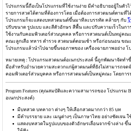
โปรแกรมนี้ถือเป็นโปรแกรมที่ใช้งานง่าย มีคำอธิบายอยู้ในตัวไว
รายการสวดได้ตามที่ต้องการโดย เมื่อต้องการสวดมนต์ตามที่ได้สร
โปรแกรมก็จะแสดงบทสวดมนต์ขึ้นมาทีละบรรทัด คล้ายๆ กับ
โ
ปรับขนาด รูปแบบ และสีตัวอักษร สีพื้น และปรับความเร็วใน
ใช้งานกับคอมพิวเตอร์ส่วนบุคคล หรือการสวดมนต์เป็นหมู่คณะ 
คณะลูกเสือ ทหาร ตำรวจ สวดมนต์ตอนเช้า หรือก่อนนอน ขณะไป
โปรแกรมแล้วนำไปฉายขึ้นจอภาพของ เครื่องฉายภาพอย่าง โปรเจค
หมายเหตุ : โปรแกรมสวดมนต์อเนกประสงค์ นี้ถูกพัฒนาจัดทำขึ้
มือสำหรับอำนวยความสะดวกแก่ผู้สวดมนต์ที่ยังไม่สามารถจด
คอมพิวเตอร์ส่วนบุคคล หรือการสวดมนต์เป็นหมู่คณะ โดยการ
Program Features (คุณสมบัติและความสามารถของ โปรแกรม Bu
อเนกประสงค์)
มีบทสวด บทคาถา ต่างๆ ให้เลือกสวดมากกว่า 85 บท
มีคำบรรยาย และ เมนูต่างๆ เป็นภาษาไทย อย่างชัดเจน ใช้งา
แสดงบทสวดในรูปแบบของตัวอักษรเลื่อนจากข้างล่าง ขึ้นข้า
ให้ฟัง