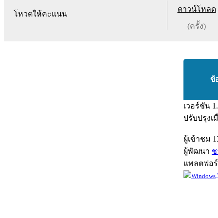
ดาวน์โหลด
โหวตให้คะแนน
(ครั้ง)
ข้
เวอร์ชัน
1
ปรับปรุงเม
ผู้เข้าชม
1
ผู้พัฒนา
ช
แพลตฟอร