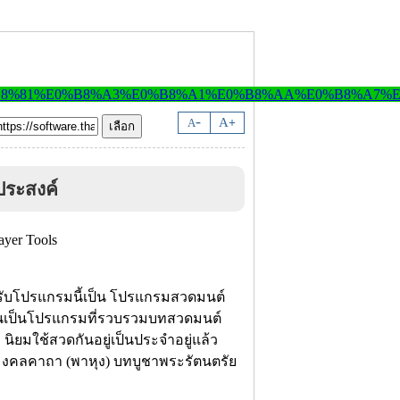
-
A
A
+
ระสงค์
รับโปรแกรมนี้เป็น โปรแกรมสวดมนต์
 มันเป็นโปรแกรมที่รวบรวมบทสวดมนต์
 นิยมใช้สวดกันอยู่เป็นประจำอยู่แล้ว
มงคลคาถา (พาหุง) บทบูชาพระรัตนตรัย