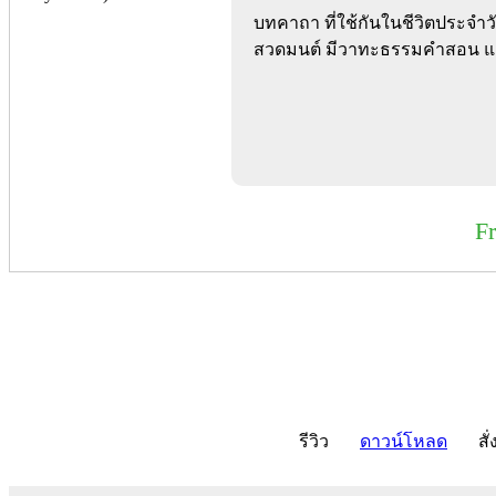
บทคาถา ที่ใช้กันในชีวิตประจำว
สวดมนต์ มีวาทะธรรมคำสอน และ
F
รีวิว
ดาวน์โหลด
สั่