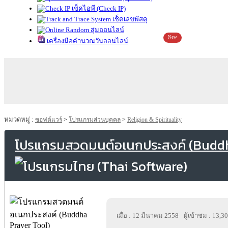
เช็คไอพี (Check IP)
เช็คเลขพัสดุ
สุ่มออนไลน์
New
เครื่องมือคำนวณวันออนไลน์
หมวดหมู่ :
ซอฟต์แวร์
>
โปรแกรมส่วนบุคคล
>
Religion & Spirituality
โปรแกรมสวดมนต์อเนกประสงค์ (Buddh
เมื่อ : 12 มีนาคม 2558
ผู้เข้าชม : 13,3