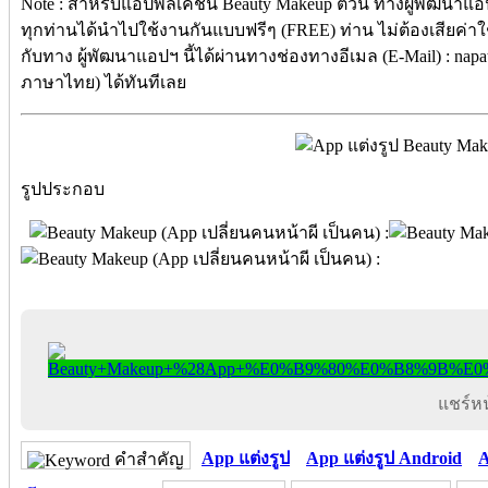
Note : สำหรับแอปพลิเคชัน Beauty Makeup ตัวนี้ ทางผู้พัฒนาแอป
ทุกท่านได้นำไปใช้งานกันแบบฟรีๆ (FREE) ท่าน ไม่ต้องเสียค่าใช้
กับทาง ผู้พัฒนาแอปฯ นี้ได้ผ่านทางช่องทางอีเมล (E-Mail) : na
ภาษาไทย) ได้ทันทีเลย
รูปประกอบ
แชร์หน้
App แต่งรูป
App แต่งรูป Android
A
คำสำคัญ