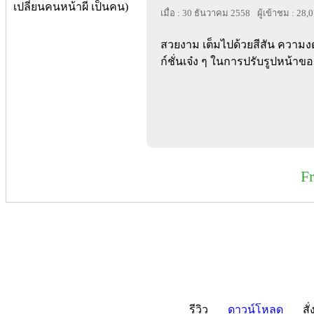
เมื่อ : 30 ธันวาคม 2558
ผู้เข้าชม : 28,
สวยงาม เต็มไปด้วยสีสัน ความง
ก์ชั่นเจ๋ง ๆ ในการปรับรูปหน้าข
F
รีวิว
ดาวน์โหลด
สั่