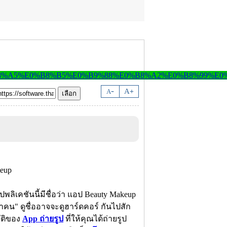
-
A
A
+
พลิเคชันนี้มีชื่อว่า แอป Beauty Makeup
คน" ดูชื่ออาจจะดูฮาร์ดคอร์ กันไปสัก
ัติของ
App ถ่ายรูป
ที่ให้คุณได้ถ่ายรูป