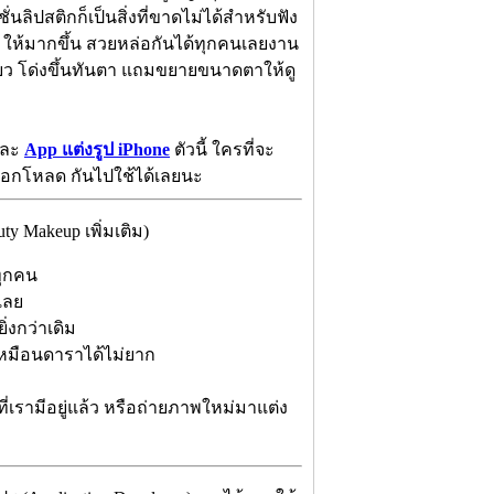
นลิปสติกก็เป็นสิ่งที่ขาดไม่ได้สำหรับฟัง
e) ให้มากขึ้น สวยหล่อกันได้ทุกคนเลยงาน
ีเดียว โด่งขึ้นทันตา แถมขยายขนาดตาให้ดู
ละ
App แต่งรูป iPhone
ตัวนี้ ใครที่จะ
ลือกโหลด กันไปใช้ได้เลยนะ
y Makeup เพิ่มเติม)
ทุกคน
เลย
่งกว่าเดิม
หมือนดาราได้ไม่ยาก
ี่เรามีอยู่แล้ว หรือถ่ายภาพใหม่มาแต่ง