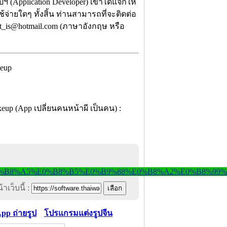
ฯ (Application Developer) เขาได้แจกให้
จ่ายใดๆ ทั้งสิ้น ท่านสามารถที่จะติดต่อ
pat_is@hotmail.com (ภาษาอังกฤษ หรือ
าเว็บนี้ :
pp ถ่ายรูป
โปรแกรมแต่งรูปจีน