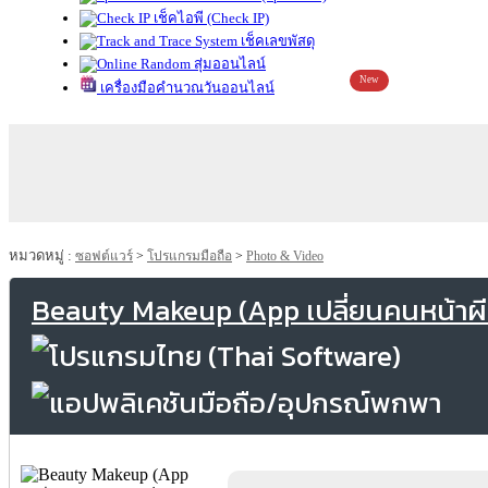
เช็คไอพี (Check IP)
เช็คเลขพัสดุ
สุ่มออนไลน์
New
เครื่องมือคำนวณวันออนไลน์
หมวดหมู่ :
ซอฟต์แวร์
>
โปรแกรมมือถือ
>
Photo & Video
Beauty Makeup (App เปลี่ยนคนหน้าผี