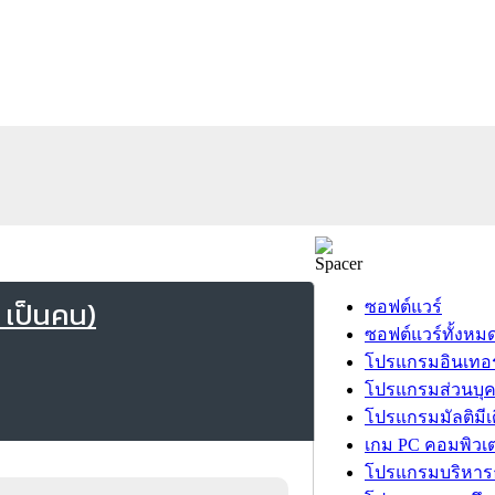
 เป็นคน)
ซอฟต์แวร์
ซอฟต์แวร์ทั้งหม
โปรแกรมอินเทอร
โปรแกรมส่วนบุ
โปรแกรมมัลติมีเ
เกม PC คอมพิวเต
โปรแกรมบริหารธ