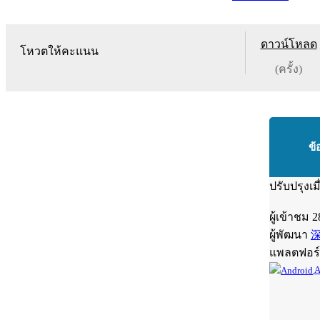
ดาวน์โหลด
โหวตให้คะแนน
(ครั้ง)
ข้
ปรับปรุงเม
ผู้เข้าชม
2
ผู้พัฒนา
แพลตฟอร
A