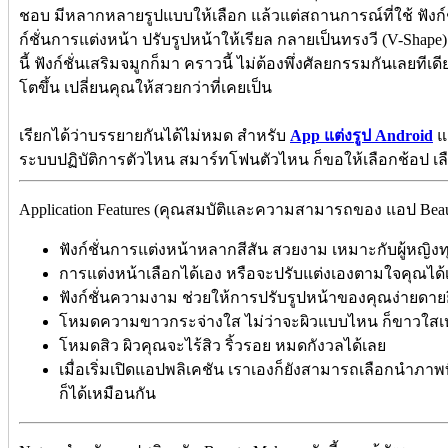
ชอบ มีหลากหลายรูปแบบให้เลือก แล้วแต่สถานการณ์ที่ใช้ ฟังก์ชั่
ก์ชั่นการแต่งหน้า ปรับรูปหน้าให้เรียล กลายเป็นทรงวี (V-Shap
นี้ ฟังก์ชั่นเสริมจมูกก็มา คราวนี้ ไม่ต้องพึ่งศัลยกรรมกันเลยท
โตขึ้น เปลี่ยนคุณให้สวยกว่าที่เคยเป็น
เรียกได้ว่าบรรยายกันได้ไม่หมด สำหรับ
App แต่งรูป Android
แ
ระบบปฏิบัติการตัวไหน สมาร์ทโฟนตัวไหน ก็ขอให้เลือกช้อป เ
Application Features (คุณสมบัติและความสามารถของ แอป Beaut
ฟังก์ชั่นการแต่งหน้าหลากสีสัน สวยงาม เหมาะกับผู้หญิง
การแต่งหน้าเลือกได้เอง หรือจะปรับแต่งเองตามใจคุณได้
ฟังก์ชั่นความงาม ช่วยให้การปรับรูปหน้าของคุณง่ายดายยิ
โหมดความขาวกระจ่างใส ไม่ว่าจะผิวแบบไหน ก็ขาวใสเ
โหมดสิว ผิวคุณจะไร้สิว ริ้วรอย หมดกังวลได้เลย
เมื่อเริ่มเปิดแอปพลิเคชัน เราเองก็ยังสามารถเลือกนำภาพท
ก็ได้เหมือนกัน