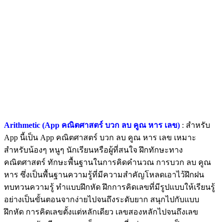
Arithmetic (App คณิตศาสตร์ บวก ลบ คูณ หาร เลข)
: สำหรับ
App นี้เป็น App คณิตศาสตร์ บวก ลบ คูณ หาร เลข เหมาะ
สำหรับน้องๆ หนูๆ นักเรียนหรือผู้ที่สนใจ ฝึกทักษะทาง
คณิตศาสตร์ ทักษะพื้นฐานในการคิดคำนวณ การบวก ลบ คูณ
หาร ซึ่งเป็นพื้นฐานความรู้ที่มีความสำคัญโหลดเอาไว้ฝึกฝน
ทบทวนความรู้ ทำแบบฝึกหัด ฝึกการคิดเลขที่มีรูปแบบให้เรียนรู้
อย่างเป็นขั้นตอนจากง่ายไปจนถึงระดับยาก สนุกไปกับแบบ
ฝึกหัด การคิดเลขตั้งแต่หลักเดียว เลขสองหลักไปจนถึงเลข