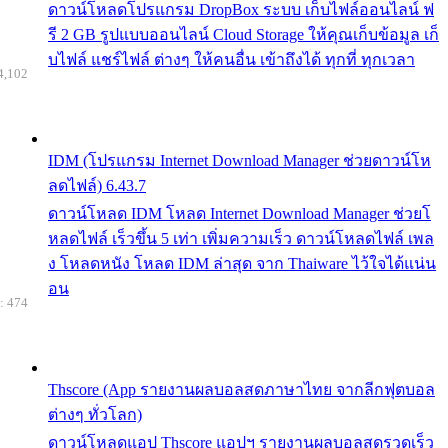
ดาวน์โหลดโปรแกรม DropBox ระบบ เก็บไฟล์ออนไลน์ ฟ
รี 2 GB รูปแบบออนไลน์ Cloud Storage ให้คุณเก็บข้อมูล เก็
บไฟล์ แชร์ไฟล์ ต่างๆ ให้คนอื่น เข้าถึงได้ ทุกที่ ทุกเวลา
4,102
IDM (โปรแกรม Internet Download Manager ช่วยดาวน์โห
ลดไฟล์) 6.43.7
ดาวน์โหลด IDM โหลด Internet Download Manager ช่วยโ
หลดไฟล์ เร็วขึ้น 5 เท่า เพิ่มความเร็ว ดาวน์โหลดไฟล์ เพล
ง โหลดหนัง โหลด IDM ล่าสุด จาก Thaiware ไว้ใจได้แน่น
อน
: 474
Thscore (App รายงานผลบอลสดภาษาไทย จากลีกฟุตบอล
ต่างๆ ทั่วโลก)
ดาวน์โหลดแอป Thscore แอปฯ รายงานผลบอลสดรวดเร็ว