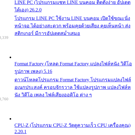
LINE PC (โปรแกรมแชท LINE บนคอม ติดตั้งง่าย อัปเดต
ได้เอง) 26.2.0
โปรแกรม LINE PC ใช้งาน LINE บนคอม เปิดใช้ขณะนั่ง
หน้าจอ ได้อย่างสะดวก พร้อมคุยด้วยเสียง คุยเห็นหน้า ส่ง
สติกเกอร์ มีการอัปเดตสม่ำเสมอ
8,339
Format Factory (โหลด Format Factory แปลงไฟล์หนัง วิดีโอ
รูปภาพ เพลง) 5.16
ดาวน์โหลดโปรแกรม Format Factory โปรแกรมแปลงไฟล์
อเนกประสงค์ ครอบจักรวาล ใช้แปลงรูปภาพ แปลงไฟล์ห
นัง วิดีโอ เพลง ไฟล์เสียงออดิโอ ต่าง ๆ
8,760
CPU-Z (โปรแกรม CPU-Z วัดดูความเร็ว CPU เครื่องคุณ)
2.20.1