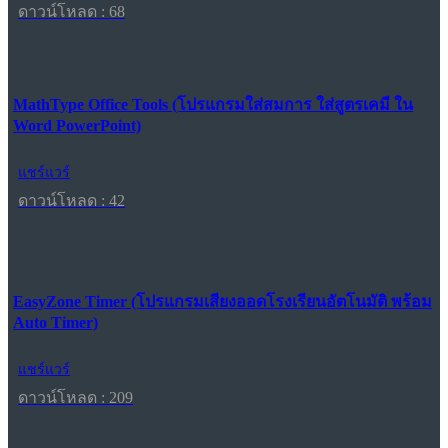
ดาวน์โหลด : 68
MathType Office Tools (โปรแกรมใส่สมการ ใส่สูตรเคมี ใน
Word PowerPoint)
แชร์แวร์
ดาวน์โหลด : 42
EasyZone Timer (โปรแกรมเสียงออดโรงเรียนอัตโนมัติ พร้อม
Auto Timer)
แชร์แวร์
ดาวน์โหลด : 209