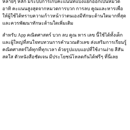
หลายๆ หลัก มีระบบการเก็บคะแนนที่แบ่งแยกออกเป็นหมวด
อาทิ คะแนนสูงสุดจากหมวดการบวก การลบ คูณและหารเพื่อ
ให้ผู้ใช้ได้ทราบความก้าวหน้าว่าตนเองมีทักษะด้านใดมากที่สุด
และควรพัฒนาทักษะด้านใดเพิ่มเติม
สำหรับ App คณิตศาสตร์ บวก ลบ คูณ หาร เลข นี้ใช้ได้ทั้งเด็ก
และผู้ใหญ่ที่สนใจทบทวนการคำนวณตัวเลข ส่งเสริมการเรียนรู้
คณิตศาสตร์ได้ทุกที่ทุกเวลา ด้วยรูปแบบแอปที่ใช้งานง่าย สีสัน
สดใส ตัวหนังสือชัดเจน มีประโยชน์โหลดกันได้ฟรีๆ ที่นี่เลย