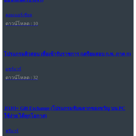
คอมเมอร์เชียล
ดาวน์โหลด : 10
โปรแกรมติวสอบ เพื่อเข้ารับราชการ (เตรียมสอบ ก.พ. ภาค ก)
แชร์แวร์
ดาวน์โหลด : 32
JOJO+ Gift Exchange (โปรแกรมจับฉลากของขวัญ บน PC
ใช้ง่าย ได้ทุกโอกาส)
ฟรีแวร์