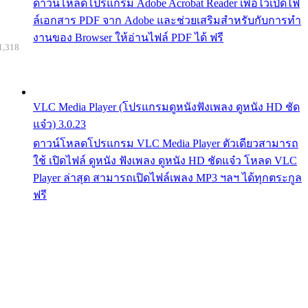
ดาวน์โหลดโปรแกรม Adobe Acrobat Reader เพื่อไว้เปิดไฟ
ล์เอกสาร PDF จาก Adobe และช่วยเสริมสำหรับกับการทำ
งานของ Browser ให้อ่านไฟล์ PDF ได้ ฟรี
1,318
VLC Media Player (โปรแกรมดูหนังฟังเพลง ดูหนัง HD ชัด
แจ๋ว) 3.0.23
ดาวน์โหลดโปรแกรม VLC Media Player ตัวเดียวสามารถ
ใช้ เปิดไฟล์ ดูหนัง ฟังเพลง ดูหนัง HD ชัดแจ๋ว โหลด VLC
Player ล่าสุด สามารถเปิดไฟล์เพลง MP3 ฯลฯ ได้ทุกตระกูล
ฟรี