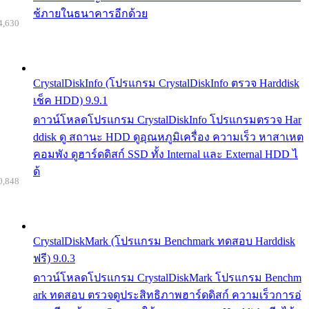
ช้ภายในธนาคารอีกด้วย
4,630
CrystalDiskInfo (โปรแกรม CrystalDiskInfo ตรวจ Harddisk
เช็ค HDD) 9.9.1
ดาวน์โหลดโปรแกรม CrystalDiskInfo โปรแกรมตรวจ Har
ddisk ดู สถานะ HDD ดูอุณหภูมิเครื่อง ความเร็ว หาสาเหต
คอมพัง ดูฮาร์ดดิสก์ SSD ทั้ง Internal และ External HDD ไ
ด้
0,848
CrystalDiskMark (โปรแกรม Benchmark ทดสอบ Harddisk
ฟรี) 9.0.3
ดาวน์โหลดโปรแกรม CrystalDiskMark โปรแกรม Benchm
ark ทดสอบ ตรวจดูประสิทธิภาพฮาร์ดดิสก์ ความเร็วการอ่