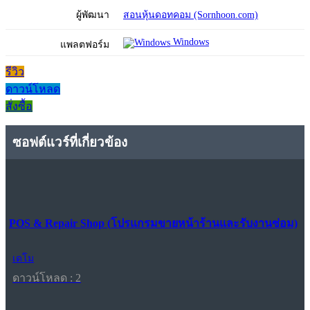
ผู้พัฒนา
สอนหุ้นดอทคอม (Sornhoon.com)
Windows
แพลตฟอร์ม
รีวิว
ดาวน์โหลด
สั่งซื้อ
ซอฟต์แวร์ที่เกี่ยวข้อง
POS & Repair Shop (โปรแกรมขายหน้าร้านและรับงานซ่อม)
เดโม
ดาวน์โหลด : 2