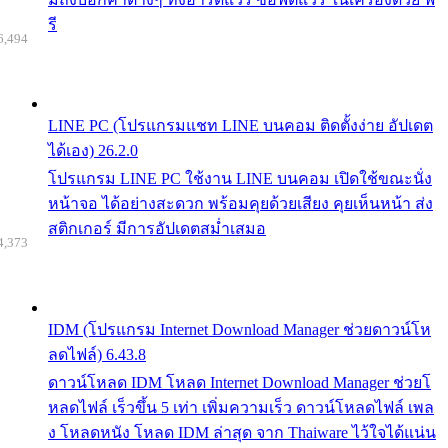
รี
6,494
LINE PC (โปรแกรมแชท LINE บนคอม ติดตั้งง่าย อัปเดต
ได้เอง) 26.2.0
โปรแกรม LINE PC ใช้งาน LINE บนคอม เปิดใช้ขณะนั่ง
หน้าจอ ได้อย่างสะดวก พร้อมคุยด้วยเสียง คุยเห็นหน้า ส่ง
สติกเกอร์ มีการอัปเดตสม่ำเสมอ
4,373
IDM (โปรแกรม Internet Download Manager ช่วยดาวน์โห
ลดไฟล์) 6.43.8
ดาวน์โหลด IDM โหลด Internet Download Manager ช่วยโ
หลดไฟล์ เร็วขึ้น 5 เท่า เพิ่มความเร็ว ดาวน์โหลดไฟล์ เพล
ง โหลดหนัง โหลด IDM ล่าสุด จาก Thaiware ไว้ใจได้แน่น