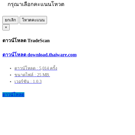
กรุณาเลือกคะแนนโหวต
ยกเลิก
โหวตคะแนน
×
ดาวน์โหลด TradeScan
ดาวน์โหลด download.thaiware.com
ดาวน์โหลด : 5,014 ครั้ง
ขนาดไฟล์ : 25 MB.
เวอร์ชัน : 1.0.3
ดาวน์โหลด