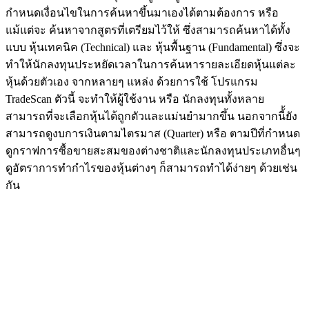
กำหนดเงื่อนไขในการค้นหาขึ้นมาเองได้ตามต้องการ หรือ
แม้แต่จะ ค้นหาจากสูตรที่เตรียมไว้ให้ ซึ่งสามารถค้นหาได้ทั้ง
แบบ หุ้นเทคนิค (Technical) และ หุ้นพื้นฐาน (Fundamental) ซึ่งจะ
ทำให้นักลงทุนประหยัดเวลาในการค้นหารายละเอียดหุ้นแต่ละ
หุ้นด้วยตัวเอง จากหลายๆ แหล่ง ด้วยการใช้ โปรแกรม
TradeScan ตัวนี้ จะทำให้ผู้ใช้งาน หรือ นักลงทุนทั้งหลาย
สามารถที่จะเลือกหุ้นได้ถูกตัวและแม่นยำมากขึ้น นอกจากนี้้ยัง
สามารถดูงบการเงินตามไตรมาส (Quarter) หรือ ตามปีที่กำหนด
ดูกราฟการซื้อขายสะสมของต่างชาติและนักลงทุนประเภทอื่นๆ
ดูอัตราการทำกำไรของหุ้นต่างๆ ก็สามารถทำได้ง่ายๆ ด้วยเช่น
กัน