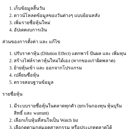
เก็บข้อมูลสิ้นวัน
ดาวน์โหลดข้อมูลของวันต่างๆ แบบย้อนหลัง
เพิ่มรายชื่อหุ้นใหม่
อัปเดตงบการเงิน
ส่วนของการตั้งค่า และ แก้ไข
ปรับราคาหุ้น (Dilution Effect) แตกพาร์ ปันผล และ เพิ่มทุน
สร้างไฟล์ราคาหุ้นใหม่ได้เอง (หากของเก่าผิดพลาด)
ย้ายหุ้นเข้า และ ออกจากโปรแกรม
เปลี่ยนชื่อหุ้น
ตรวจสอบฐานข้อมูล
รายชื่อหุ้น
มีระบบรายชื่อหุ้นในตลาดทุกตัว (ยกเว้นกองทุน หุ้นบุริม
สิทธิ์ และ warrant)
เลือกเก็บหุ้นที่สนใจเป็น Watch list
เลือกดูตามกลุ่มอุตสาหกรรม หรือประเภทตลาดได้