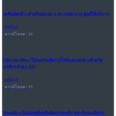
เคชันบัตรคิว (สำหรับธนาคาร สถานพยาบาล ศูนย์ให้บริการ)
แชร์แวร์
ดาวน์โหลด : 16
FileCub Office (โปรแกรมจัดการไฟล์และเอกสารสำหรับ
องค์กร ผ่าน LAN)
แชร์แวร์
ดาวน์โหลด : 35
Roomlix (เว็บแอปพลิเคชันจัดการหอพัก อพาร์ทเมนท์ครบ