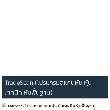
TradeScan (โปรแกรมสแกนหุ้น หุ้น
เทคนิค หุ้นพื้นฐาน)