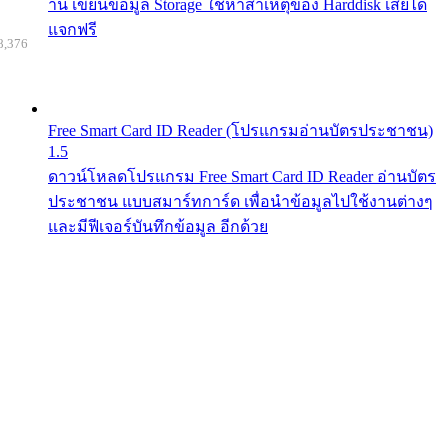
าน เขียนข้อมูล Storage ใช้หาสาเหตุของ Harddisk เสียได้
แจกฟรี
8,376
Free Smart Card ID Reader (โปรแกรมอ่านบัตรประชาชน)
1.5
ดาวน์โหลดโปรแกรม Free Smart Card ID Reader อ่านบัตร
ประชาชน แบบสมาร์ทการ์ด เพื่อนำข้อมูลไปใช้งานต่างๆ
และมีฟีเจอร์บันทึกข้อมูล อีกด้วย