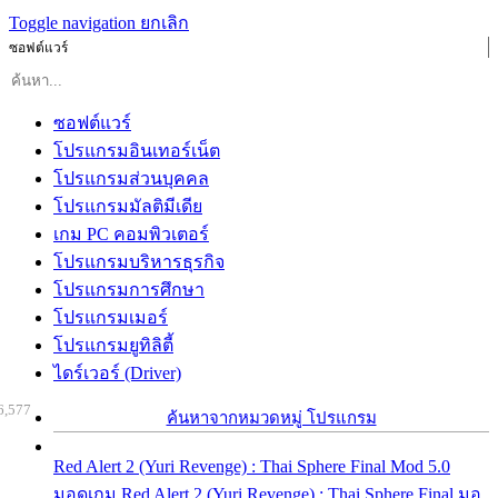
Toggle navigation
ยกเลิก
ซอฟต์แวร์
ซอฟต์แวร์
โปรแกรมอินเทอร์เน็ต
โปรแกรมส่วนบุคคล
โปรแกรมมัลติมีเดีย
เกม PC คอมพิวเตอร์
โปรแกรมบริหารธุรกิจ
โปรแกรมการศึกษา
โปรแกรมเมอร์
โปรแกรมยูทิลิตี้
ไดร์เวอร์ (Driver)
6,577
ค้นหาจากหมวดหมู่ โปรแกรม
Red Alert 2 (Yuri Revenge) : Thai Sphere Final Mod 5.0
มอดเกม Red Alert 2 (Yuri Revenge) : Thai Sphere Final มอ