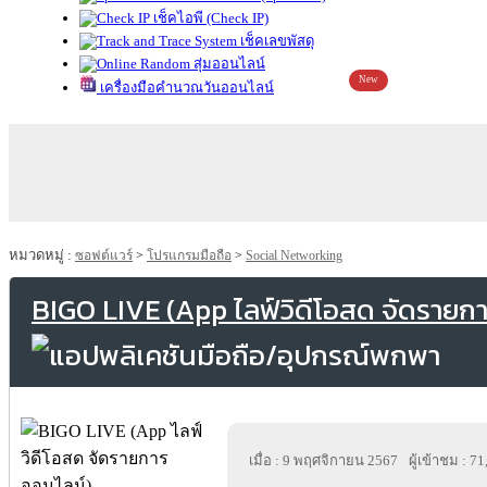
เช็คไอพี (Check IP)
เช็คเลขพัสดุ
สุ่มออนไลน์
New
เครื่องมือคำนวณวันออนไลน์
หมวดหมู่ :
ซอฟต์แวร์
>
โปรแกรมมือถือ
>
Social Networking
BIGO LIVE (App ไลฟ์วิดีโอสด จัดรายก
เมื่อ : 9 พฤศจิกายน 2567
ผู้เข้าชม : 7