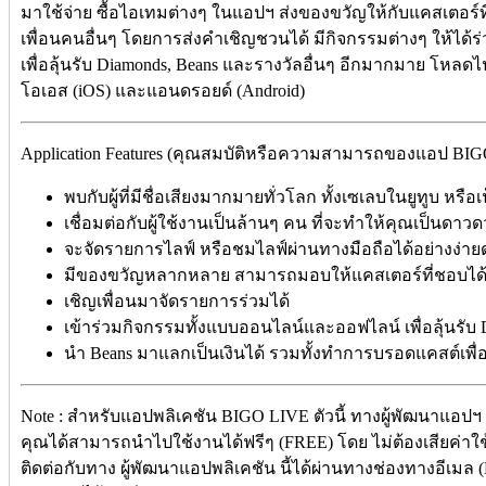
มาใช้จ่าย ซื้อไอเทมต่างๆ ในแอปฯ ส่งของขวัญให้กับแคสเตอร์ท
เพื่อนคนอื่นๆ โดยการส่งคำเชิญชวนได้ มีกิจกรรมต่างๆ ให้ได
เพื่อลุ้นรับ Diamonds, Beans และรางวัลอื่นๆ อีกมากมาย โหลดไ
โอเอส (iOS) และแอนดรอยด์ (Android)
Application Features (คุณสมบัติหรือความสามารถของแอป BI
พบกับผู้ที่มีชื่อเสียงมากมายทั่วโลก ทั้งเซเลบในยูทูบ หร
เชื่อมต่อกับผู้ใช้งานเป็นล้านๆ คน ที่จะทำให้คุณเป็นดาว
จะจัดรายการไลฟ์ หรือชมไลฟ์ผ่านทางมือถือได้อย่างง่า
มีของขวัญหลากหลาย สามารถมอบให้แคสเตอร์ที่ชอบได
เชิญเพื่อนมาจัดรายการร่วมได้
เข้าร่วมกิจกรรมทั้งแบบออนไลน์และออฟไลน์ เพื่อลุ้นรั
นำ Beans มาแลกเป็นเงินได้ รวมทั้งทำการบรอดแคสต์เพื่อร
Note : สำหรับแอปพลิเคชัน BIGO LIVE ตัวนี้ ทางผู้พัฒนาแอปฯ (
คุณได้สามารถนำไปใช้งานได้ฟรีๆ (FREE) โดย ไม่ต้องเสียค่าใช้
ติดต่อกับทาง ผู้พัฒนาแอปพลิเคชัน นี้ได้ผ่านทางช่องทางอีเมล (