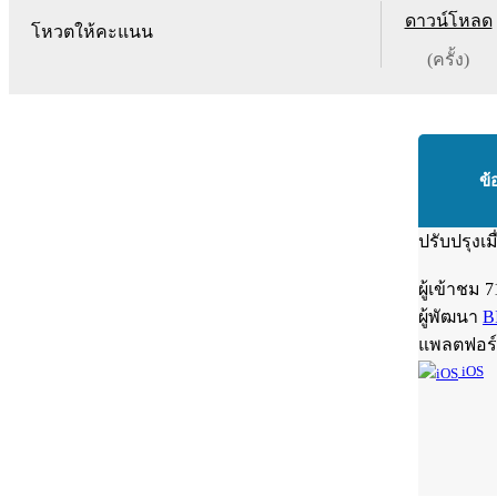
ดาวน์โหลด
โหวตให้คะแนน
(ครั้ง)
ข้
ปรับปรุงเม
ผู้เข้าชม
7
ผู้พัฒนา
B
แพลตฟอร
iOS