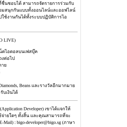
ี่ชื่นชอบได้ สามารถจัดรายการร่วมกับ
้ร่วมสนุกกันแบบทั้งออนไลน์และออฟไลน์
ปใช้งานกันได้ทั้งระบบปฏิบัติการไอ
GO LIVE)
ือเน็ตไอดอลบนเฟสบุ๊ค
ดวงต่อไป
ยดาย
้
บ Diamonds, Beans และรางวัลอีกมากมาย
ับเงินได้
Application Developer) เขาได้แจกให้
จ่ายใดๆ ทั้งสิ้น และคุณสามารถที่จะ
E-Mail) : bigo-developer@bigo.sg (ภาษา