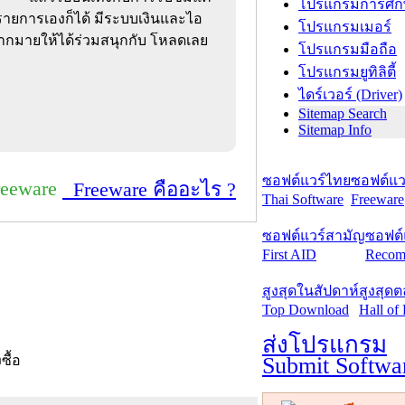
โปรแกรมการศึก
รายการเองก็ได้ มีระบบเงินและไอ
โปรแกรมเมอร์
มากมายให้ได้ร่วมสนุกกับ โหลดเลย
โปรแกรมมือถือ
โปรแกรมยูทิลิตี้
ไดร์เวอร์ (Driver)
Sitemap Search
Sitemap Info
ซอฟต์แวร์ไทย
ซอฟต์แวร
reeware
Freeware คืออะไร ?
Thai Software
Freeware
ซอฟต์แวร์สามัญ
ซอฟต์
First AID
Recom
สูงสุดในสัปดาห์
สูงสุด
Top Download
Hall of
ส่งโปรแกรม
Submit Softwa
งซื้อ