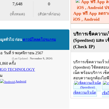
7,648
0
App ฟรี App ลดรา
(ทั้งหมด)
(สัปดาห์ก่อน)
iOS , Android
บริการเช็คความเร
(Speedtest) และ เ
อมูลทั่วไป ก่อน
ดาวน์โหลดโปรแกรม
(Check IP)
ื่อ
วันที่ 9 พฤศจิกายน 2567
(Last Updated :
November 9, 2024
)
บริการเช็คความเร็วเ
1,860 ครั้ง
(Speedtest) ใช้ทดสอ
IGO TECHNOLOGY
เน็ต พร้อมบริการ เช็
์ม
สอบความถูกต้องไอพ
Android
เช็คความเร็วเน็ต
เช็ค