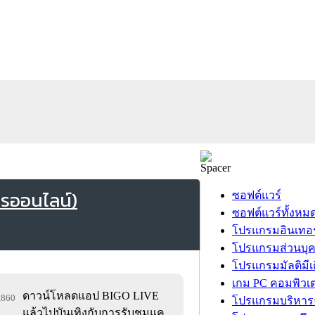
ารออนไลน์)
ซอฟต์แวร์
ซอฟต์แวร์ทั้งหม
โปรแกรมอินเทอร
โปรแกรมส่วนบุ
โปรแกรมมัลติมีเ
เกม PC คอมพิวเต
ดาวน์โหลดแอป BIGO LIVE
1,860
โปรแกรมบริหารธ
แล้วไปบันเทิงกับการรับชมแค