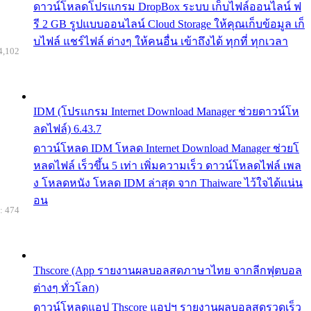
ดาวน์โหลดโปรแกรม DropBox ระบบ เก็บไฟล์ออนไลน์ ฟ
รี 2 GB รูปแบบออนไลน์ Cloud Storage ให้คุณเก็บข้อมูล เก็
บไฟล์ แชร์ไฟล์ ต่างๆ ให้คนอื่น เข้าถึงได้ ทุกที่ ทุกเวลา
4,102
IDM (โปรแกรม Internet Download Manager ช่วยดาวน์โห
ลดไฟล์) 6.43.7
ดาวน์โหลด IDM โหลด Internet Download Manager ช่วยโ
หลดไฟล์ เร็วขึ้น 5 เท่า เพิ่มความเร็ว ดาวน์โหลดไฟล์ เพล
ง โหลดหนัง โหลด IDM ล่าสุด จาก Thaiware ไว้ใจได้แน่น
อน
: 474
Thscore (App รายงานผลบอลสดภาษาไทย จากลีกฟุตบอล
ต่างๆ ทั่วโลก)
ดาวน์โหลดแอป Thscore แอปฯ รายงานผลบอลสดรวดเร็ว