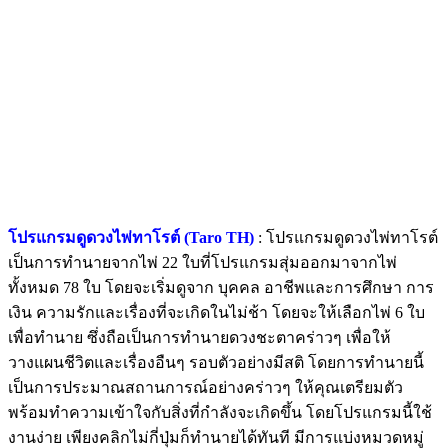
โปรแกรมดูดวงไพ่ทาโรต์ (Taro TH)
: โปรแกรมดูดวงไพ่ทาโรต์
เป็นการทำนายจากไพ่ 22 ใบที่โปรแกรมสุ่มออกมาจากไพ่
ทั้งหมด 78 ใบ โดยจะเริ่มดูจาก บุคคล อาชีพและการศึกษา การ
เงิน ความรักและเรื่องที่จะเกิดในไม่ช้า โดยจะให้เลือกไพ่ 6 ใบ
เพื่อทำนาย ซึ่งถือเป็นการทำนายดวงชะตาคร่าวๆ เพื่อให้
วางแผนชีวิตและเรื่องอืนๆ รอบตัวอย่างมีสติ โดยการทำนายนี้
เป็นการประมาณสถานการณ์อย่างคร่าวๆ ให้คุณเตรียมตัว
พร้อมทำความเข้าใจกับสิ่งที่กำลังจะเกิดขึ้น โดยโปรแกรมนี้ใช้
งานง่าย เพียงคลิกไม่กี่ปุ่มก็ทำนายได้ทันที มีการแบ่งหมวดหมู่