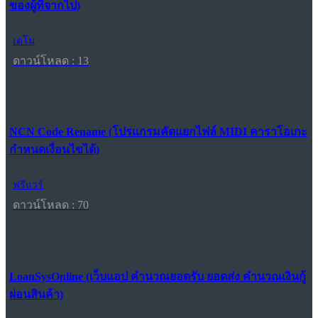
ของผู้ที่จากไป)
เดโม
ดาวน์โหลด : 13
NCN Code Rename (โปรแกรมคัดแยกไฟล์ MIDI คาราโอเกะ
กำหนดเงื่อนไขได้)
ฟรีแวร์
ดาวน์โหลด : 70
LoanSysOnline (เว็บแอป คำนวณยอดรับ ยอดส่ง คำนวณเงินกู้
ผ่อนสินค้า)