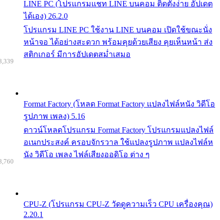
LINE PC (โปรแกรมแชท LINE บนคอม ติดตั้งง่าย อัปเดต
ได้เอง) 26.2.0
โปรแกรม LINE PC ใช้งาน LINE บนคอม เปิดใช้ขณะนั่ง
หน้าจอ ได้อย่างสะดวก พร้อมคุยด้วยเสียง คุยเห็นหน้า ส่ง
สติกเกอร์ มีการอัปเดตสม่ำเสมอ
8,339
Format Factory (โหลด Format Factory แปลงไฟล์หนัง วิดีโอ
รูปภาพ เพลง) 5.16
ดาวน์โหลดโปรแกรม Format Factory โปรแกรมแปลงไฟล์
อเนกประสงค์ ครอบจักรวาล ใช้แปลงรูปภาพ แปลงไฟล์ห
นัง วิดีโอ เพลง ไฟล์เสียงออดิโอ ต่าง ๆ
8,760
CPU-Z (โปรแกรม CPU-Z วัดดูความเร็ว CPU เครื่องคุณ)
2.20.1