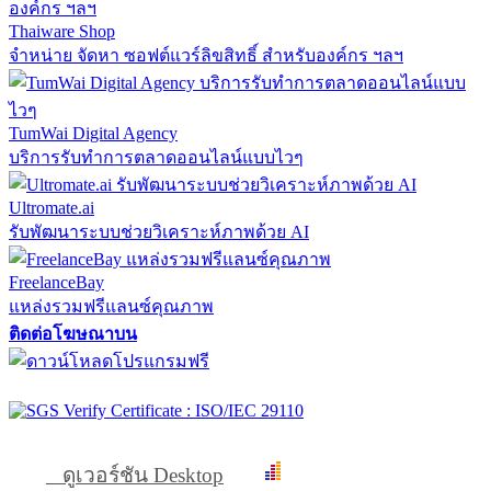
Thaiware Shop
จำหน่าย จัดหา ซอฟต์แวร์ลิขสิทธิ์ สำหรับองค์กร ฯลฯ
TumWai Digital Agency
บริการรับทำการตลาดออนไลน์แบบไวๆ
Ultromate.ai
รับพัฒนาระบบช่วยวิเคราะห์ภาพด้วย AI
FreelanceBay
แหล่งรวมฟรีแลนซ์คุณภาพ
ติดต่อโฆษณาบน
ดูเวอร์ชัน Desktop