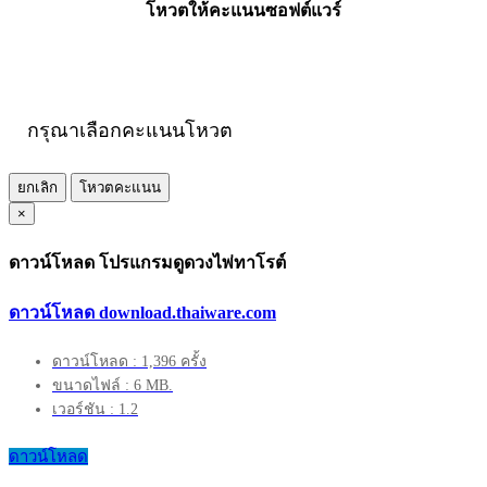
โหวตให้คะแนนซอฟต์แวร์
กรุณาเลือกคะแนนโหวต
ยกเลิก
โหวตคะแนน
×
ดาวน์โหลด โปรแกรมดูดวงไพ่ทาโรต์
ดาวน์โหลด download.thaiware.com
ดาวน์โหลด : 1,396 ครั้ง
ขนาดไฟล์ : 6 MB.
เวอร์ชัน : 1.2
ดาวน์โหลด