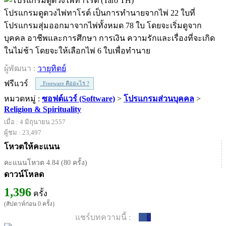
โปรแกรมดูดวงไพ่ทาโรต์ เป็นการทำนายจากไพ่ 22 ใบที่
โปรแกรมสุ่มออกมาจากไพ่ทั้งหมด 78 ใบ โดยจะเริ่มดูจาก
บุคคล อาชีพและการศึกษา การเงิน ความรักและเรื่องที่จะเกิด
ในไม่ช้า โดยจะให้เลือกไพ่ 6 ใบเพื่อทำนาย
ผู้พัฒนา :
วายุทิตย์
ฟรีแวร์
Freeware คืออะไร ?
หมวดหมู่ :
ซอฟต์แวร์ (Software)
>
โปรแกรมส่วนบุคคล
>
Religion & Spirituality
เมื่อ : 4 มิถุนายน 2557
ผู้ชม : 23,497
โหวตให้คะแนน
คะแนนโหวต 4.84 (80 ครั้ง)
ดาวน์โหลด
1,396
ครั้ง
(สัปดาห์ก่อน 0 ครั้ง)
แชร์บทความนี้ :
0