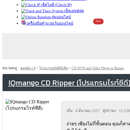
เช็คไอพี (Check IP)
เช็คเลขพัสดุ
สุ่มออนไลน์
New
เครื่องมือคำนวณวันออนไลน์
หมวดหมู่ :
ซอฟต์แวร์
>
โปรแกรมมัลติมีเดีย
>
CD DVD and Video Player or Burner
IQmango CD Ripper (โปรแกรมไรท์ซีดี
เมื่อ : 4 มีนาคม 2557
ผู้เข้าชม : 11,238
ง่ายๆ เพียงไม่กี่ขั้นตอน คุณก