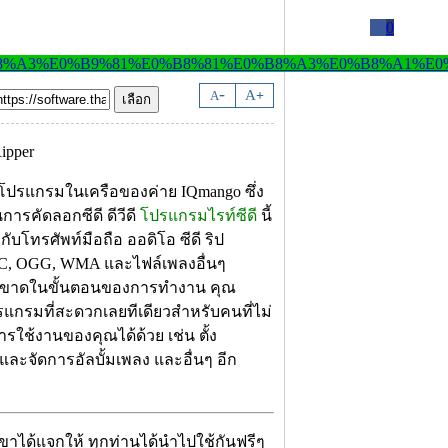
0
-
A
A
+
โปรแกรมในเครือของค่าย IQmango ซึ่ง
ารคัดลอกซีดี ดีวีดี
โปรแกรมไรท์ซีดี
นี้
บโทรศัพท์มือถือ ออดิโอ ซีดี ริป
C, OGG, WMA และไฟล์เพลงอื่นๆ
ตัดขาดในขั้นตอนของการทำงาน คุณ
รแกรมที่สะดวกเลยทีเดียวสำหรับคนที่ไม่
ใช้งานของคุณได้ด้วย เช่น ตั้ง
ดและจัดการอัลบั้มเพลง และอื่นๆ อีก
เขาได้แจกให้ ทุกท่านได้นำไปใช้กันฟรีๆ