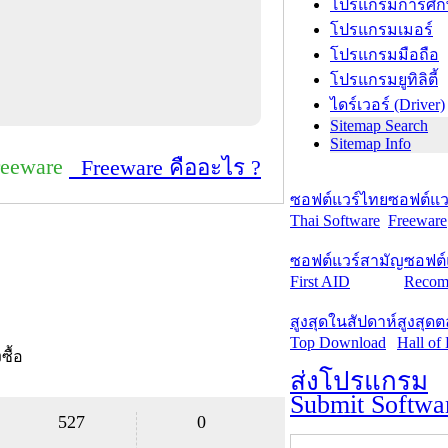
โปรแกรมการศึก
โปรแกรมเมอร์
โปรแกรมมือถือ
โปรแกรมยูทิลิตี้
ไดร์เวอร์ (Driver)
Sitemap Search
Sitemap Info
reeware
Freeware คืออะไร ?
ซอฟต์แวร์ไทย
ซอฟต์แวร
Thai Software
Freeware
ซอฟต์แวร์สามัญ
ซอฟต์
First AID
Recom
สูงสุดในสัปดาห์
สูงสุด
Top Download
Hall of
งซื้อ
ส่งโปรแกรม
Submit Softwa
527
0