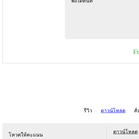
ฟังได้ทันที
F
รีวิว
ดาวน์โหลด
สั่
ดาวน์โหลด
โหวตให้คะแนน