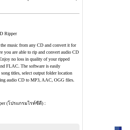
 the music from any CD and convert it for
are you are able to rip and convert audio CD
y no loss in quality of your ripped
 and FLAC. The software is easily
song titles, select output folder location
ripping audio CD to MP3, AAC, OGG files.
0