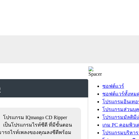
)
ซอฟต์แวร์
ซอฟต์แวร์ทั้งหม
โปรแกรมอินเทอร
โปรแกรมส่วนบุ
โปรแกรมมัลติมีเ
โปรแกรม IQmango CD Ripper
เป็นโปรแกรมไรท์ซีดี ที่มีขั้นตอน
เกม PC คอมพิวเต
็สามารถไรท์เพลงของคุณลงซีดีพร้อม
โปรแกรมบริหารธ