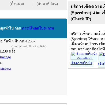
(ทั้งหมด)
(สัปดาห์ก่อน)
บริการเช็คความเร
(Speedtest) และ เ
(Check IP)
อมูลทั่วไป ก่อน
ดาวน์โหลดโปรแกรม
บริการเช็คความเร็วเ
(Speedtest) ใช้ทดสอ
ื่อ
วันที่ 4 มีนาคม 2557
เน็ต พร้อมบริการ เช็
(Last Updated :
March 4, 2014
)
สอบความถูกต้องไอพ
1,238 ครั้ง
Qmango
์ม
เช็คความเร็วเน็ต
เช็ค
Windows