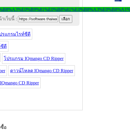
าเว็บนี้ :
ปรแกรมไรท์ซีดี
ีดี
โปรแกรม IQmango CD Ripper
per
ดาวน์โหลด IQmango CD Ripper
 IQmango CD Ripper
งซื้อ