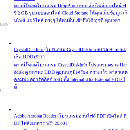
ดาวน์โหลดโปรแกรม DropBox ระบบ เก็บไฟล์ออนไลน์ ฟ
รี 2 GB รูปแบบออนไลน์ Cloud Storage ให้คุณเก็บข้อมูล เก็
บไฟล์ แชร์ไฟล์ ต่างๆ ให้คนอื่น เข้าถึงได้ ทุกที่ ทุกเวลา
4,435
CrystalDiskInfo (โปรแกรม CrystalDiskInfo ตรวจ Harddisk
เช็ค HDD) 9.9.1
ดาวน์โหลดโปรแกรม CrystalDiskInfo โปรแกรมตรวจ Har
ddisk ดู สถานะ HDD ดูอุณหภูมิเครื่อง ความเร็ว หาสาเหต
คอมพัง ดูฮาร์ดดิสก์ SSD ทั้ง Internal และ External HDD ไ
ด้
5,111
Adobe Acrobat Reader (โปรแกรมอ่านไฟล์ PDF เปิดไฟล์ P
DF ไฟล์เอกสาร ฟรี) 26.001