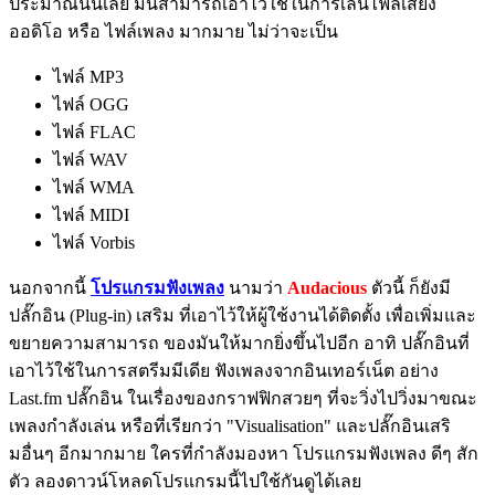
ประมาณนั้นเลย มันสามารถเอาไว้ใช้ในการเล่นไฟล์เสียง
ออดิโอ หรือ ไฟล์เพลง มากมาย ไม่ว่าจะเป็น
ไฟล์ MP3
ไฟล์ OGG
ไฟล์ FLAC
ไฟล์ WAV
ไฟล์ WMA
ไฟล์ MIDI
ไฟล์ Vorbis
นอกจากนี้
โปรแกรมฟังเพลง
นามว่า
Audacious
ตัวนี้ ก็ยังมี
ปลั๊กอิน (Plug-in) เสริม ที่เอาไว้ให้ผู้ใช้งานได้ติดตั้ง เพื่อเพิ่มและ
ขยายความสามารถ ของมันให้มากยิ่งขึ้นไปอีก อาทิ ปลั๊กอินที่
เอาไว้ใช้ในการสตรีมมีเดีย ฟังเพลงจากอินเทอร์เน็ต อย่าง
Last.fm ปลั๊กอิน ในเรื่องของกราฟฟิกสวยๆ ที่จะวิ่งไปวิ่งมาขณะ
เพลงกำลังเล่น หรือที่เรียกว่า "Visualisation" และปลั๊กอินเสริ
มอื่นๆ อีกมากมาย ใครที่กำลังมองหา โปรแกรมฟังเพลง ดีๆ สัก
ตัว ลองดาวน์โหลดโปรแกรมนี้ไปใช้กันดูได้เลย