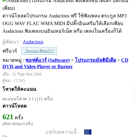
ดาวน์โหลดโปรแกรม Audacious ฟรี ใช้ฟังเพลง ตระกูล MP3
OGG WAV FLAC WMA MIDI มีปลั๊กอินเสริมให้เลือกเพียบ
Audacious ฟังเพลงบนอินเทอร์เน็ต หรือ เพลงในเครื่องก็ได้
ผู้พัฒนา :
Audacious
ฟรีแวร์
Freeware คืออะไร ?
หมวดหมู่ :
ซอฟต์แวร์ (Software)
>
โปรแกรมมัลติมีเดีย
>
CD
DVD and Video Player or Burner
เมื่อ : 21 กันยายน 2568
ผู้ชม : 17,565
โหวตให้คะแนน
คะแนนโหวต 3.1 (111 ครั้ง)
ดาวน์โหลด
621
ครั้ง
(สัปดาห์ก่อน 0 ครั้ง)
แชร์บทความนี้ :
0