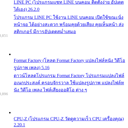
LINE PC (โปรแกรมแชท LINE บนคอม ติดตั้งง่าย อัปเดต
ได้เอง) 26.2.0
โปรแกรม LINE PC ใช้งาน LINE บนคอม เปิดใช้ขณะนั่ง
หน้าจอ ได้อย่างสะดวก พร้อมคุยด้วยเสียง คุยเห็นหน้า ส่ง
สติกเกอร์ มีการอัปเดตสม่ำเสมอ
8,851
Format Factory (โหลด Format Factory แปลงไฟล์หนัง วิดีโอ
รูปภาพ เพลง) 5.16
ดาวน์โหลดโปรแกรม Format Factory โปรแกรมแปลงไฟล์
อเนกประสงค์ ครอบจักรวาล ใช้แปลงรูปภาพ แปลงไฟล์ห
นัง วิดีโอ เพลง ไฟล์เสียงออดิโอ ต่าง ๆ
8,896
CPU-Z (โปรแกรม CPU-Z วัดดูความเร็ว CPU เครื่องคุณ)
2.20.1