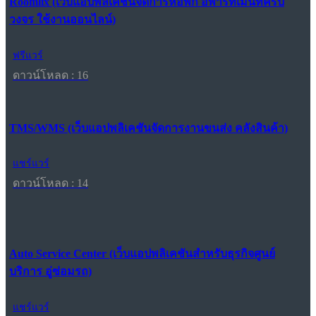
Roomlix (เว็บแอปพลิเคชันจัดการหอพัก อพาร์ทเมนท์ครบ
วงจร ใช้งานออนไลน์)
ฟรีแวร์
ดาวน์โหลด : 16
TMS/WMS (เว็บแอปพลิเคชันจัดการงานขนส่ง คลังสินค้า)
แชร์แวร์
ดาวน์โหลด : 14
Auto Service Center (เว็บแอปพลิเคชันสำหรับธุรกิจศูนย์
บริการ อู่ซ่อมรถ)
แชร์แวร์