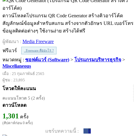
ดาวน์โหลดโปรแกรม QR Code Generator สร้างคิวอาร์โค้ด
สัญลักษณ์ข้อมูลสำหรับสแกน สร้างจากตัวอักษร URL เบอร์โทร
ข้อมูลติดต่อต่างๆ ใช้งานง่าย สร้างได้ฟรี
ผู้พัฒนา :
Media Freeware
ฟรีแวร์
Freeware คืออะไร ?
หมวดหมู่ :
ซอฟต์แวร์ (Software)
>
โปรแกรมบริหารธุรกิจ
>
Miscellaneous
เมื่อ : 25 กุมภาพันธ์ 2565
ผู้ชม : 23,895
โหวตให้คะแนน
คะแนนโหวต 5 (2 ครั้ง)
ดาวน์โหลด
1,301
ครั้ง
(สัปดาห์ก่อน 0 ครั้ง)
แชร์บทความนี้ :
0