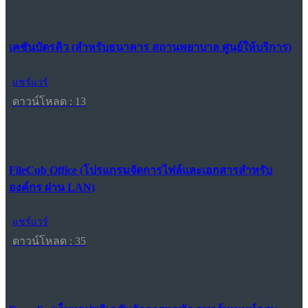
เคชันบัตรคิว (สำหรับธนาคาร สถานพยาบาล ศูนย์ให้บริการ)
แชร์แวร์
ดาวน์โหลด : 13
FileCub Office (โปรแกรมจัดการไฟล์และเอกสารสำหรับ
องค์กร ผ่าน LAN)
แชร์แวร์
ดาวน์โหลด : 35