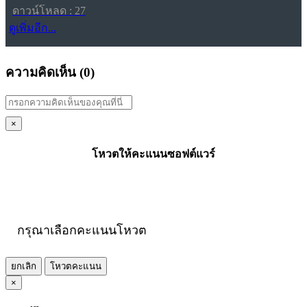
ดาวน์โหลด : 27
ดูเพิ่มอีก...
ความคิดเห็น (
0
)
×
โหวตให้คะแนนซอฟต์แวร์
กรุณาเลือกคะแนนโหวต
ยกเลิก
โหวตคะแนน
×