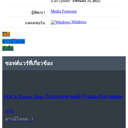
(Last Updated :
February 25, 2022
)
Media Freeware
ผู้พัฒนา
Windows
แพลตฟอร์ม
รีวิว
ดาวน์โหลด
สั่งซื้อ
ซอฟต์แวร์ที่เกี่ยวข้อง
POS & Repair Shop (โปรแกรมขายหน้าร้านและรับงานซ่อม)
เดโม
ดาวน์โหลด : 1