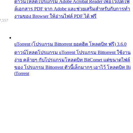
ดาวน์โหลดโปรแกรม Adobe Acrobat Reader เพื่อไว้เปิดไฟ
ล์เอกสาร PDF จาก Adobe และช่วยเสริมสำหรับกับการทำ
งานของ Browser ให้อ่านไฟล์ PDF ได้ ฟรี
7,557
uTorrent (โปรแกรม Bittorrent ยอดฮิต โหลดบิท ฟรี) 3.6.0
ดาวน์โหลดโปรแกรม uTorrent โปรแกรม Bittorrent ใช้งาน
ง่าย คล้ายๆ กับโปรแกรมโหลดบิท BitComet แต่ขนาดไฟล์
ของ โปรแกรม Bittorrent ตัวนี้เล็กมากๆ เอาไว้ โหลดบิท Bi
tTorrent