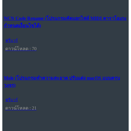
NCN Code Rename (โปรแกรมคัดแยกไฟล์ MIDI คาราโอเกะ
กำหนดเงื่อนไขได้)
ฟรีแวร์
ดาวน์โหลด : 70
Mole (โปรแกรมทำความสะอาด ปรับแต่ง macOS แบบครบ
วงจร)
ฟรีแวร์
ดาวน์โหลด : 21