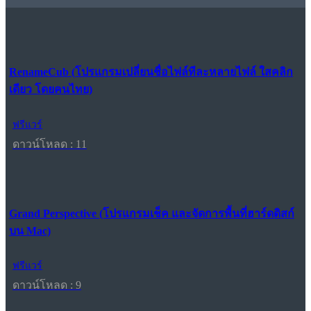
RenameCub (โปรแกรมเปลี่ยนชื่อไฟล์ทีละหลายไฟล์ ใสคลิก
เดียว โดยคนไทย)
ฟรีแวร์
ดาวน์โหลด : 11
Grand Perspective (โปรแกรมเช็ค และจัดการพื้นที่ฮาร์ดดิสก์
บน Mac)
ฟรีแวร์
ดาวน์โหลด : 9