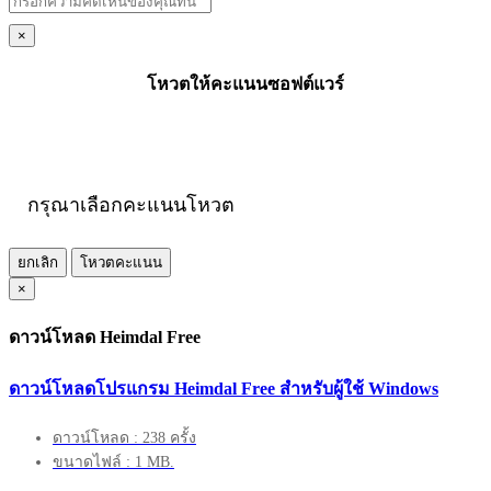
×
โหวตให้คะแนนซอฟต์แวร์
กรุณาเลือกคะแนนโหวต
ยกเลิก
โหวตคะแนน
×
ดาวน์โหลด Heimdal Free
ดาวน์โหลดโปรแกรม Heimdal Free สำหรับผู้ใช้ Windows
ดาวน์โหลด : 238 ครั้ง
ขนาดไฟล์ : 1 MB.