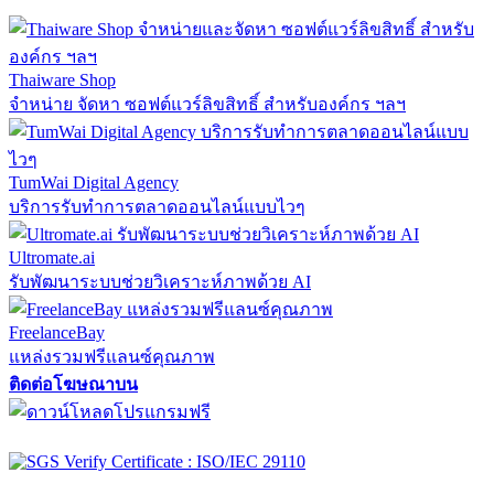
Thaiware Shop
จำหน่าย จัดหา ซอฟต์แวร์ลิขสิทธิ์ สำหรับองค์กร ฯลฯ
TumWai Digital Agency
บริการรับทำการตลาดออนไลน์แบบไวๆ
Ultromate.ai
รับพัฒนาระบบช่วยวิเคราะห์ภาพด้วย AI
FreelanceBay
แหล่งรวมฟรีแลนซ์คุณภาพ
ติดต่อโฆษณาบน