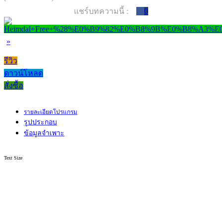
แชร์บทความนี้ :
0
»
รีวิว
ดาวน์โหลด
สั่งซื้อ
รายละเอียดโปรแกรม
รูปประกอบ
ข้อมูลจำเพาะ
Text Size