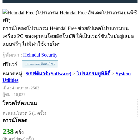
ดาวน์โหลดโปรแกรม Heimdal Free ช่วยอัปเดตโปรแกรมบน
เครื่อง PC ของทุกคนโดยอัตโนมัติ ให้เป็นเวอร์ชันใหม่อยู่เสมอ
แบบฟรีๆ ไม่มีค่าใช้จ่ายใดๆ
ผู้พัฒนา :
Heimdal Security
ฟรีแวร์
Freeware คืออะไร ?
หมวดหมู่ :
ซอฟต์แวร์ (Software)
>
โปรแกรมยูทิลิตี้
>
System
Utilities
เมื่อ : 4 เมษายน 2562
ผู้ชม : 10,027
โหวตให้คะแนน
คะแนนโหวต 5 (1 ครั้ง)
ดาวน์โหลด
238
ครั้ง
(สัปดาห์ก่อน 0 ครั้ง)