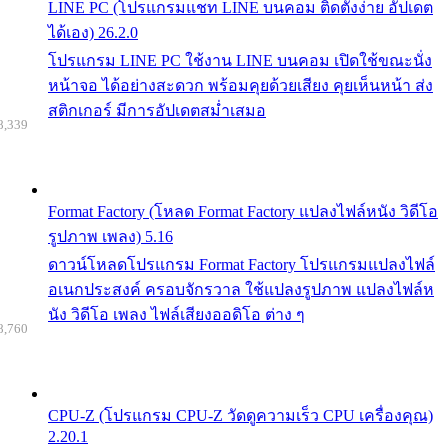
LINE PC (โปรแกรมแชท LINE บนคอม ติดตั้งง่าย อัปเดต
ได้เอง) 26.2.0
โปรแกรม LINE PC ใช้งาน LINE บนคอม เปิดใช้ขณะนั่ง
หน้าจอ ได้อย่างสะดวก พร้อมคุยด้วยเสียง คุยเห็นหน้า ส่ง
สติกเกอร์ มีการอัปเดตสม่ำเสมอ
8,339
Format Factory (โหลด Format Factory แปลงไฟล์หนัง วิดีโอ
รูปภาพ เพลง) 5.16
ดาวน์โหลดโปรแกรม Format Factory โปรแกรมแปลงไฟล์
อเนกประสงค์ ครอบจักรวาล ใช้แปลงรูปภาพ แปลงไฟล์ห
นัง วิดีโอ เพลง ไฟล์เสียงออดิโอ ต่าง ๆ
8,760
CPU-Z (โปรแกรม CPU-Z วัดดูความเร็ว CPU เครื่องคุณ)
2.20.1