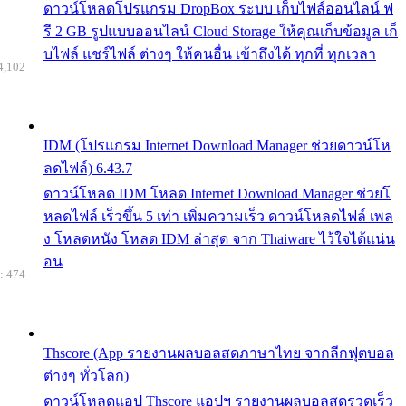
ดาวน์โหลดโปรแกรม DropBox ระบบ เก็บไฟล์ออนไลน์ ฟ
รี 2 GB รูปแบบออนไลน์ Cloud Storage ให้คุณเก็บข้อมูล เก็
บไฟล์ แชร์ไฟล์ ต่างๆ ให้คนอื่น เข้าถึงได้ ทุกที่ ทุกเวลา
4,102
IDM (โปรแกรม Internet Download Manager ช่วยดาวน์โห
ลดไฟล์) 6.43.7
ดาวน์โหลด IDM โหลด Internet Download Manager ช่วยโ
หลดไฟล์ เร็วขึ้น 5 เท่า เพิ่มความเร็ว ดาวน์โหลดไฟล์ เพล
ง โหลดหนัง โหลด IDM ล่าสุด จาก Thaiware ไว้ใจได้แน่น
อน
: 474
Thscore (App รายงานผลบอลสดภาษาไทย จากลีกฟุตบอล
ต่างๆ ทั่วโลก)
ดาวน์โหลดแอป Thscore แอปฯ รายงานผลบอลสดรวดเร็ว