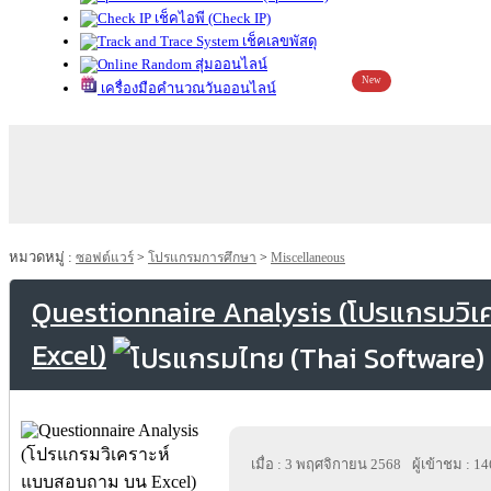
เช็คไอพี (Check IP)
เช็คเลขพัสดุ
สุ่มออนไลน์
New
เครื่องมือคำนวณวันออนไลน์
หมวดหมู่ :
ซอฟต์แวร์
>
โปรแกรมการศึกษา
>
Miscellaneous
Questionnaire Analysis (โปรแกรมวิ
Excel)
เมื่อ : 3 พฤศจิกายน 2568
ผู้เข้าชม : 1