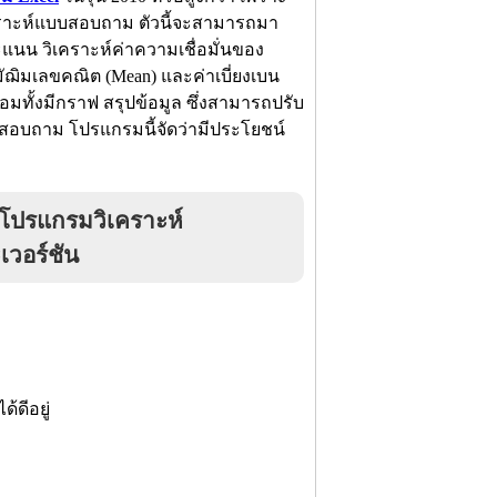
คราะห์แบบสอบถาม ตัวนี้จะสามารถมา
แนน วิเคราะห์ค่าความเชื่อมั่นของ
ฌิมเลขคณิต (Mean) และค่าเบี่ยงเบน
มทั้งมีกราฟ สรุปข้อมูล ซึ่งสามารถปรับ
บสอบถาม โปรแกรมนี้จัดว่ามีประโยชน์
 โปรแกรมวิเคราะห์
เวอร์ชัน
้ดีอยู่