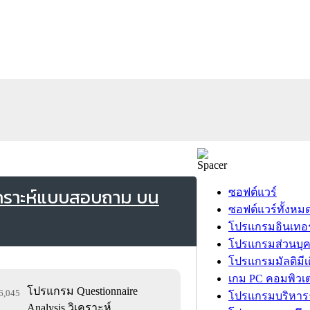
เคราะห์แบบสอบถาม บน
ซอฟต์แวร์
ซอฟต์แวร์ทั้งหม
โปรแกรมอินเทอร
โปรแกรมส่วนบุ
โปรแกรมมัลติมีเ
เกม PC คอมพิวเต
โปรแกรม Questionnaire
46,045
โปรแกรมบริหารธ
Analysis วิเคราะห์