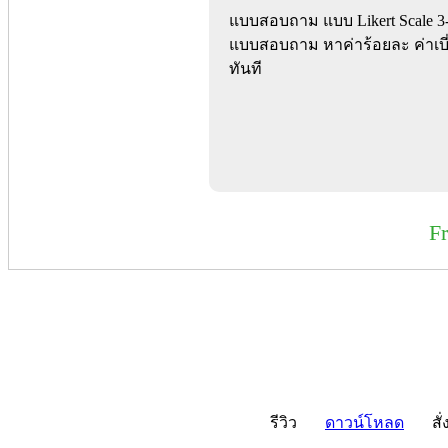
แบบสอบถาม แบบ Likert Scale 3-7
แบบสอบถาม หาค่าร้อยละ ค่าเบ
ทันที
F
รีวิว
ดาวน์โหลด
สั่