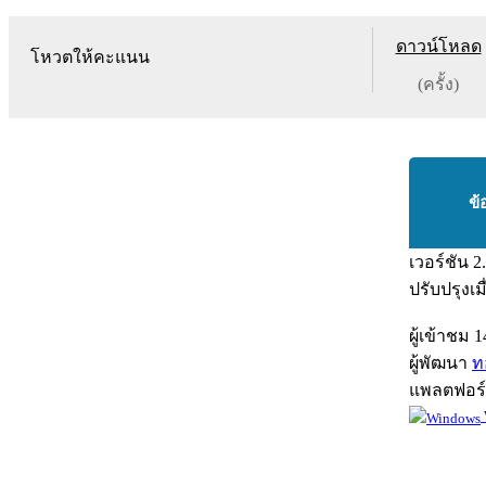
ดาวน์โหลด
โหวตให้คะแนน
(ครั้ง)
ข้
เวอร์ชัน
2
ปรับปรุงเม
ผู้เข้าชม
1
ผู้พัฒนา
ท
แพลตฟอร