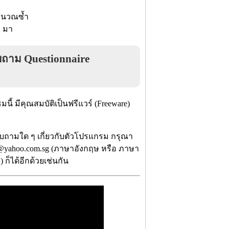
คำนวณซ้ำ
ๆ มา
บถาม Questionnaire
้ มีคุณสมบัติเป็นฟรีแวร์ (Freeware)
บถามใด ๆ เกี่ยวกับตัวโปรแกรม กรุณา
on@yahoo.com.sg (ภาษาอังกฤษ หรือ ภาษา
ก็ได้อีกด้วยเช่นกัน