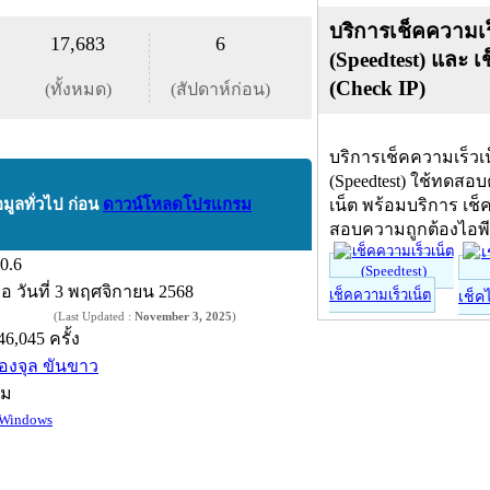
บริการเช็คความเร
17,683
6
(Speedtest) และ เ
(Check IP)
(ทั้งหมด)
(สัปดาห์ก่อน)
บริการเช็คความเร็วเ
(Speedtest) ใช้ทดสอ
อมูลทั่วไป ก่อน
ดาวน์โหลดโปรแกรม
เน็ต พร้อมบริการ เช็
สอบความถูกต้องไอพ
.0.6
ื่อ
วันที่ 3 พฤศจิกายน 2568
เช็คความเร็วเน็ต
เช็ค
(Last Updated :
November 3, 2025
)
46,045 ครั้ง
องจุล ขันขาว
์ม
Windows