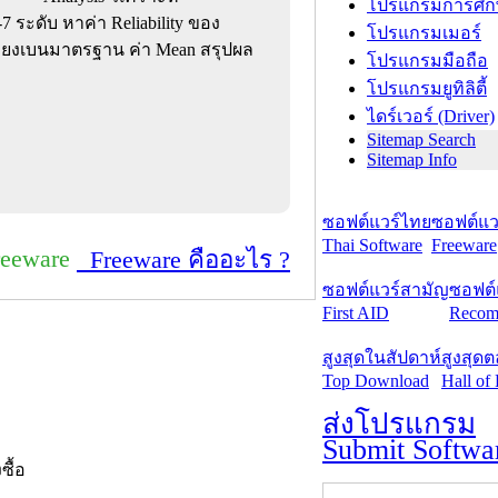
โปรแกรมการศึก
 ระดับ หาค่า Reliability ของ
โปรแกรมเมอร์
ี่ยงเบนมาตรฐาน ค่า Mean สรุปผล
โปรแกรมมือถือ
โปรแกรมยูทิลิตี้
ไดร์เวอร์ (Driver)
Sitemap Search
Sitemap Info
ซอฟต์แวร์ไทย
ซอฟต์แวร
Thai Software
Freeware
reeware
Freeware คืออะไร ?
ซอฟต์แวร์สามัญ
ซอฟต์
First AID
Recom
สูงสุดในสัปดาห์
สูงสุด
Top Download
Hall of
ส่งโปรแกรม
Submit Softwa
งซื้อ