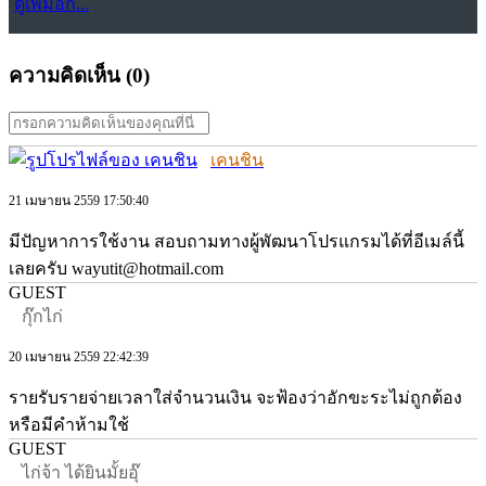
ดูเพิ่มอีก...
ความคิดเห็น (
0
)
เคนชิน
21 เมษายน 2559 17:50:40
มีปัญหาการใช้งาน สอบถามทางผู้พัฒนาโปรแกรมได้ที่อีเมล์นี้
เลยครับ wayutit@hotmail.com
GUEST
กุ๊กไก่
20 เมษายน 2559 22:42:39
รายรับรายจ่ายเวลาใส่จำนวนเงิน จะฟ้องว่าอักขะระไม่ถูกต้อง
หรือมีคำห้ามใช้
GUEST
ไก่จ้า ได้ยินมั้ยอุ๊