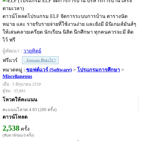
ดาวน์โหลดโปรแกรม ELF จัดการระบบการบ้าน ตารางนัด
หมาย และ รายรับรายจ่ายที่ใช้งานง่าย และยังมี มินิเกมส์มันส์ๆ
ให้เล่นคลายเครียด นักเรียน นิสิต นึกศึกษา ทุกคนควรจะมี ติด
ไว้ ฟรี
ผู้พัฒนา :
วายุทิตย์
ฟรีแวร์
Freeware คืออะไร ?
หมวดหมู่ :
ซอฟต์แวร์ (Software)
>
โปรแกรมการศึกษา
>
Miscellaneous
เมื่อ : 5 มิถุนายน 2559
ผู้ชม : 35,881
โหวตให้คะแนน
คะแนนโหวต 4.83 (209 ครั้ง)
ดาวน์โหลด
2,538
ครั้ง
(สัปดาห์ก่อน 0 ครั้ง)