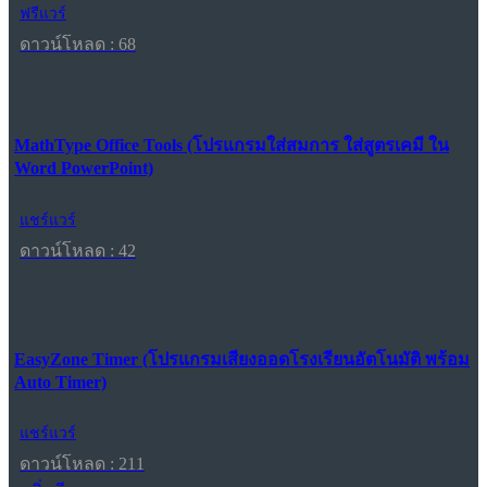
ฟรีแวร์
ดาวน์โหลด : 68
MathType Office Tools (โปรแกรมใส่สมการ ใส่สูตรเคมี ใน
Word PowerPoint)
แชร์แวร์
ดาวน์โหลด : 42
EasyZone Timer (โปรแกรมเสียงออดโรงเรียนอัตโนมัติ พร้อม
Auto Timer)
แชร์แวร์
ดาวน์โหลด : 211