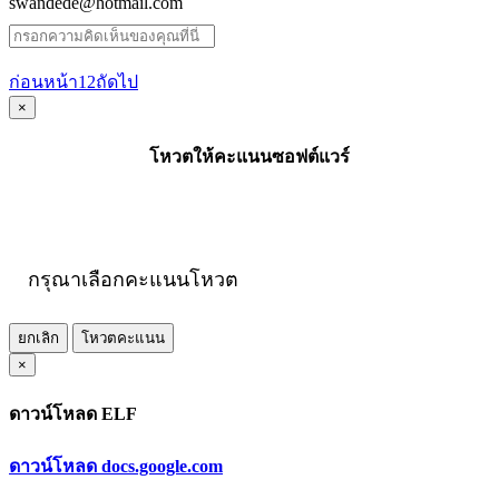
swandede@hotmail.com
ก่อนหน้า
1
2
ถัดไป
×
โหวตให้คะแนนซอฟต์แวร์
กรุณาเลือกคะแนนโหวต
ยกเลิก
โหวตคะแนน
×
ดาวน์โหลด ELF
ดาวน์โหลด docs.google.com