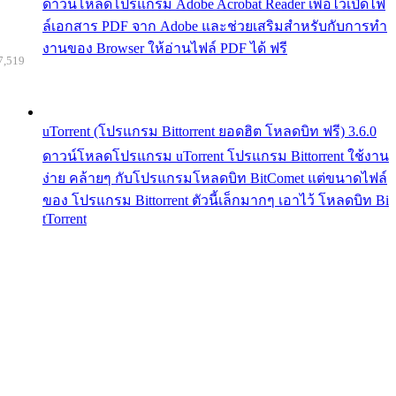
ดาวน์โหลดโปรแกรม Adobe Acrobat Reader เพื่อไว้เปิดไฟ
ล์เอกสาร PDF จาก Adobe และช่วยเสริมสำหรับกับการทำ
งานของ Browser ให้อ่านไฟล์ PDF ได้ ฟรี
7,519
uTorrent (โปรแกรม Bittorrent ยอดฮิต โหลดบิท ฟรี) 3.6.0
ดาวน์โหลดโปรแกรม uTorrent โปรแกรม Bittorrent ใช้งาน
ง่าย คล้ายๆ กับโปรแกรมโหลดบิท BitComet แต่ขนาดไฟล์
ของ โปรแกรม Bittorrent ตัวนี้เล็กมากๆ เอาไว้ โหลดบิท Bi
tTorrent