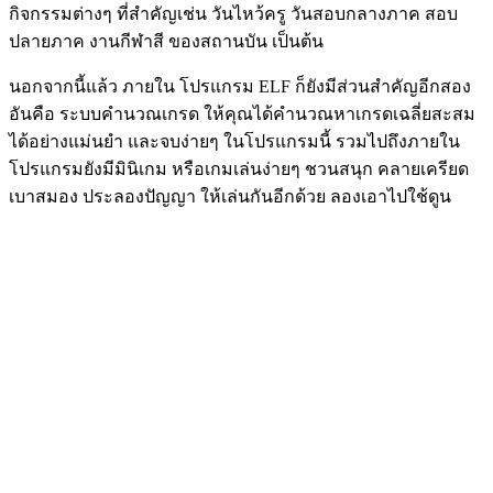
กิจกรรมต่างๆ ที่สำคัญเช่น วันไหว้ครู วันสอบกลางภาค สอบ
ปลายภาค งานกีฬาสี ของสถานบัน เป็นต้น
นอกจากนี้แล้ว ภายใน โปรแกรม ELF ก็ยังมีส่วนสำคัญอีกสอง
อันคือ ระบบคำนวณเกรด ให้คุณได้คำนวณหาเกรดเฉลี่ยสะสม
ได้อย่างแม่นยำ และจบง่ายๆ ในโปรแกรมนี้ รวมไปถึงภายใน
โปรแกรมยังมีมินิเกม หรือเกมเล่นง่ายๆ ชวนสนุก คลายเครียด
เบาสมอง ประลองปัญญา ให้เล่นกันอีกด้วย ลองเอาไปใช้ดูน