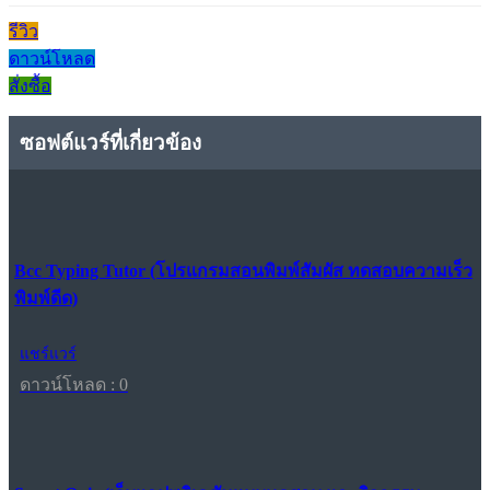
รีวิว
ดาวน์โหลด
สั่งซื้อ
ซอฟต์แวร์ที่เกี่ยวข้อง
Bcc Typing Tutor (โปรแกรมสอนพิมพ์สัมผัส ทดสอบความเร็ว
พิมพ์ดีด)
แชร์แวร์
ดาวน์โหลด : 0