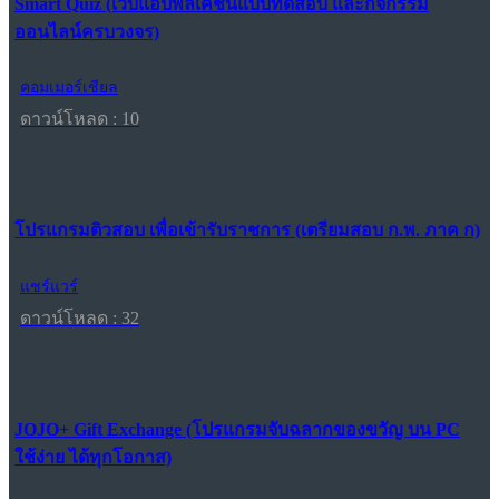
Smart Quiz (เว็บแอปพลิเคชันแบบทดสอบ และกิจกรรม
ออนไลน์ครบวงจร)
คอมเมอร์เชียล
ดาวน์โหลด : 10
โปรแกรมติวสอบ เพื่อเข้ารับราชการ (เตรียมสอบ ก.พ. ภาค ก)
แชร์แวร์
ดาวน์โหลด : 32
JOJO+ Gift Exchange (โปรแกรมจับฉลากของขวัญ บน PC
ใช้ง่าย ได้ทุกโอกาส)