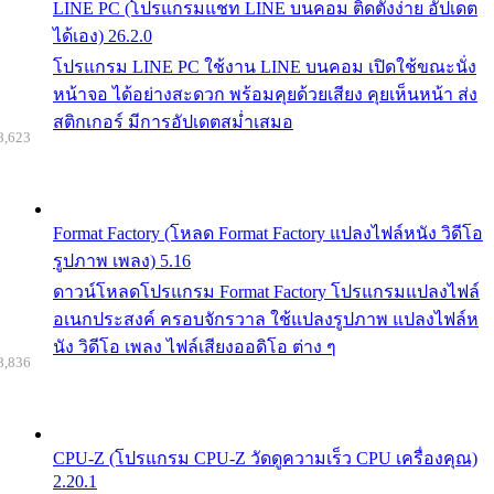
LINE PC (โปรแกรมแชท LINE บนคอม ติดตั้งง่าย อัปเดต
ได้เอง) 26.2.0
โปรแกรม LINE PC ใช้งาน LINE บนคอม เปิดใช้ขณะนั่ง
หน้าจอ ได้อย่างสะดวก พร้อมคุยด้วยเสียง คุยเห็นหน้า ส่ง
สติกเกอร์ มีการอัปเดตสม่ำเสมอ
8,623
Format Factory (โหลด Format Factory แปลงไฟล์หนัง วิดีโอ
รูปภาพ เพลง) 5.16
ดาวน์โหลดโปรแกรม Format Factory โปรแกรมแปลงไฟล์
อเนกประสงค์ ครอบจักรวาล ใช้แปลงรูปภาพ แปลงไฟล์ห
นัง วิดีโอ เพลง ไฟล์เสียงออดิโอ ต่าง ๆ
8,836
CPU-Z (โปรแกรม CPU-Z วัดดูความเร็ว CPU เครื่องคุณ)
2.20.1