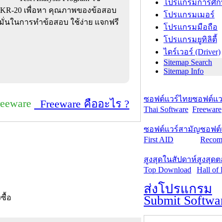
โปรแกรมการศึก
ตร KR-20 เพื่อหา คุณภาพของข้อสอบ
โปรแกรมเมอร์
มั่นในการทำข้อสอบ ใช้ง่าย แจกฟรี
โปรแกรมมือถือ
โปรแกรมยูทิลิตี้
ไดร์เวอร์ (Driver)
Sitemap Search
Sitemap Info
ซอฟต์แวร์ไทย
ซอฟต์แวร
reeware
Freeware คืออะไร ?
Thai Software
Freeware
ซอฟต์แวร์สามัญ
ซอฟต์
First AID
Recom
สูงสุดในสัปดาห์
สูงสุด
Top Download
Hall of
ส่งโปรแกรม
Submit Softwa
งซื้อ