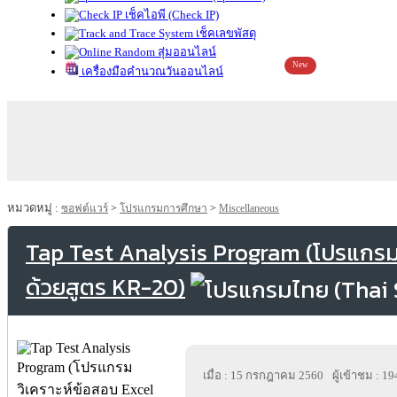
เช็คไอพี (Check IP)
เช็คเลขพัสดุ
สุ่มออนไลน์
New
เครื่องมือคำนวณวันออนไลน์
หมวดหมู่ :
ซอฟต์แวร์
>
โปรแกรมการศึกษา
>
Miscellaneous
Tap Test Analysis Program (โปรแกรมว
ด้วยสูตร KR-20)
เมื่อ : 15 กรกฎาคม 2560
ผู้เข้าชม : 1