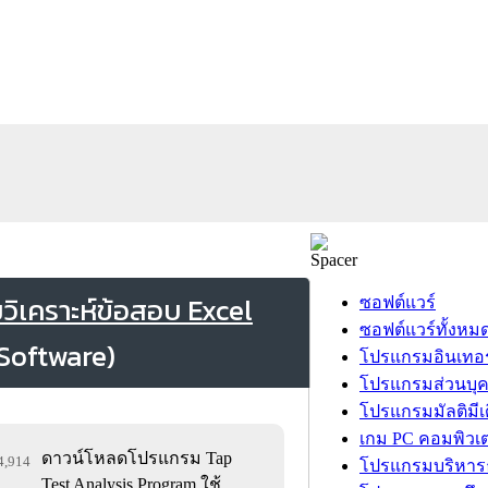
ิเคราะห์ข้อสอบ Excel
ซอฟต์แวร์
ซอฟต์แวร์ทั้งหม
โปรแกรมอินเทอร
โปรแกรมส่วนบุ
โปรแกรมมัลติมีเ
เกม PC คอมพิวเต
ดาวน์โหลดโปรแกรม Tap
94,914
โปรแกรมบริหารธ
Test Analysis Program ใช้