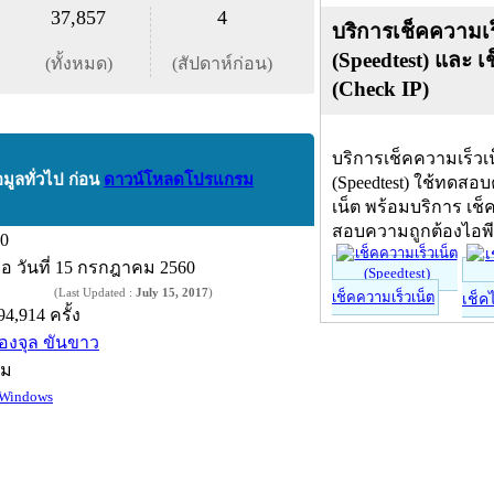
37,857
4
บริการเช็คความเร
(Speedtest) และ เ
(ทั้งหมด)
(สัปดาห์ก่อน)
(Check IP)
บริการเช็คความเร็วเ
อมูลทั่วไป ก่อน
ดาวน์โหลดโปรแกรม
(Speedtest) ใช้ทดสอ
เน็ต พร้อมบริการ เช็
สอบความถูกต้องไอพ
.0
ื่อ
วันที่ 15 กรกฎาคม 2560
(Last Updated :
July 15, 2017
)
เช็คความเร็วเน็ต
เช็ค
94,914 ครั้ง
องจุล ขันขาว
์ม
Windows