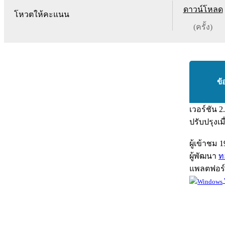
ดาวน์โหลด
โหวตให้คะแนน
(ครั้ง)
ข้
เวอร์ชัน
2
ปรับปรุงเม
ผู้เข้าชม
1
ผู้พัฒนา
ท
แพลตฟอร