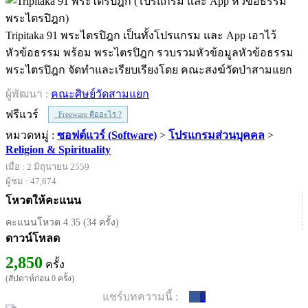
Tripitaka 91 พระไตรปิฎก เป็นทั้งโปรแกรม และ App เอาไว้
หัวข้อธรรม พร้อม พระไตรปิฎก รวบรวมหัวข้อมูลหัวข้อธรรม
พระไตรปิฎก จัดทำและเรียบเรียงโดย คณะสงฆ์วัดป่าสามแยก
ผู้พัฒนา :
คณะศิษย์วัดสามแยก
ฟรีแวร์
Freeware คืออะไร ?
หมวดหมู่ :
ซอฟต์แวร์ (Software)
>
โปรแกรมส่วนบุคคล
>
Religion & Spirituality
เมื่อ : 2 มิถุนายน 2559
ผู้ชม : 47,674
โหวตให้คะแนน
คะแนนโหวต 4.35 (34 ครั้ง)
ดาวน์โหลด
2,850
ครั้ง
(สัปดาห์ก่อน 0 ครั้ง)
แชร์บทความนี้ :
0