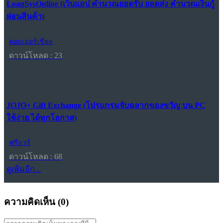
LoanSysOnline (เว็บแอป คำนวณยอดรับ ยอดส่ง คำนวณเงินกู้
ผ่อนสินค้า)
คอมเมอร์เชียล
ดาวน์โหลด : 23
JOJO+ Gift Exchange (โปรแกรมจับฉลากของขวัญ บน PC
ใช้ง่าย ได้ทุกโอกาส)
ฟรีแวร์
ดาวน์โหลด : 68
ดูเพิ่มอีก...
ความคิดเห็น (
0
)