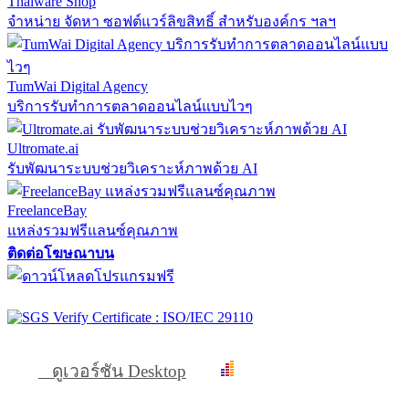
Thaiware Shop
จำหน่าย จัดหา ซอฟต์แวร์ลิขสิทธิ์ สำหรับองค์กร ฯลฯ
TumWai Digital Agency
บริการรับทำการตลาดออนไลน์แบบไวๆ
Ultromate.ai
รับพัฒนาระบบช่วยวิเคราะห์ภาพด้วย AI
FreelanceBay
แหล่งรวมฟรีแลนซ์คุณภาพ
ติดต่อโฆษณาบน
ดูเวอร์ชัน Desktop