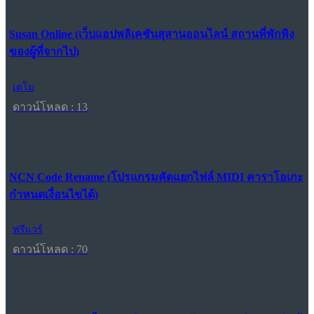
Susan Online (เว็บแอปพลิเคชันสุสานออนไลน์ สถานที่พักพิง
ของผู้ที่จากไป)
เดโม
ดาวน์โหลด : 13
NCN Code Rename (โปรแกรมคัดแยกไฟล์ MIDI คาราโอเกะ
กำหนดเงื่อนไขได้)
ฟรีแวร์
ดาวน์โหลด : 70