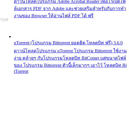
ดาวน์โหลดโปรแกรม Adobe Acrobat Reader เพื่อไว้เปิดไฟ
ล์เอกสาร PDF จาก Adobe และช่วยเสริมสำหรับกับการทำ
งานของ Browser ให้อ่านไฟล์ PDF ได้ ฟรี
7,519
uTorrent (โปรแกรม Bittorrent ยอดฮิต โหลดบิท ฟรี) 3.6.0
ดาวน์โหลดโปรแกรม uTorrent โปรแกรม Bittorrent ใช้งาน
ง่าย คล้ายๆ กับโปรแกรมโหลดบิท BitComet แต่ขนาดไฟล์
ของ โปรแกรม Bittorrent ตัวนี้เล็กมากๆ เอาไว้ โหลดบิท Bi
tTorrent