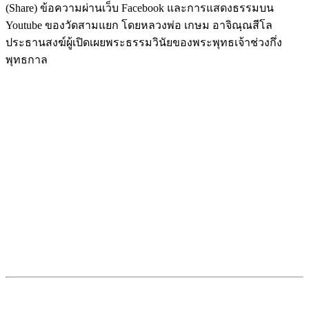
(Share) ข้อความผ่านเว็บ Facebook และการแสดงธรรมบน
Youtube ของวัดสามแยก โดยหลวงพ่อ เกษม อาจิณฺณสีโล
ประธานสงฆ์ผู้เปิดเผยพระธรรมวินัยของพระพุทธเจ้าช่วงกึ่ง
พุทธกาล