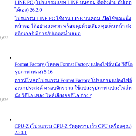
LINE PC (โปรแกรมแชท LINE บนคอม ติดตั้งง่าย อัปเดต
ได้เอง) 26.2.0
โปรแกรม LINE PC ใช้งาน LINE บนคอม เปิดใช้ขณะนั่ง
หน้าจอ ได้อย่างสะดวก พร้อมคุยด้วยเสียง คุยเห็นหน้า ส่ง
สติกเกอร์ มีการอัปเดตสม่ำเสมอ
8,623
Format Factory (โหลด Format Factory แปลงไฟล์หนัง วิดีโอ
รูปภาพ เพลง) 5.16
ดาวน์โหลดโปรแกรม Format Factory โปรแกรมแปลงไฟล์
อเนกประสงค์ ครอบจักรวาล ใช้แปลงรูปภาพ แปลงไฟล์ห
นัง วิดีโอ เพลง ไฟล์เสียงออดิโอ ต่าง ๆ
8,836
CPU-Z (โปรแกรม CPU-Z วัดดูความเร็ว CPU เครื่องคุณ)
2.20.1