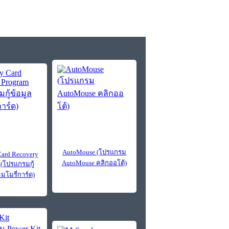
AutoMouse (โปรแกรม
ard Recovery
AutoMouse คลิกออโต้)
 (โปรแกรมกู้
มมโมรี่การ์ด)