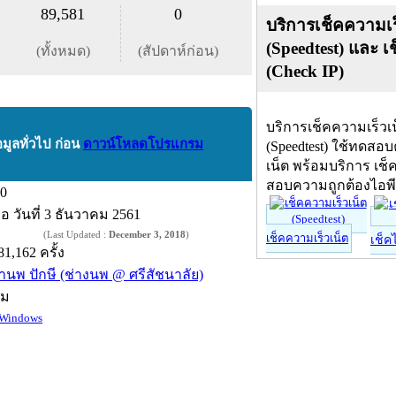
89,581
0
บริการเช็คความเร
(Speedtest) และ เ
(ทั้งหมด)
(สัปดาห์ก่อน)
(Check IP)
บริการเช็คความเร็วเ
อมูลทั่วไป ก่อน
ดาวน์โหลดโปรแกรม
(Speedtest) ใช้ทดสอ
เน็ต พร้อมบริการ เช็
สอบความถูกต้องไอพ
.0
ื่อ
วันที่ 3 ธันวาคม 2561
(Last Updated :
December 3, 2018
)
เช็คความเร็วเน็ต
เช็ค
81,162 ครั้ง
านพ ปักษี (ช่างนพ @ ศรีสัชนาลัย)
์ม
Windows