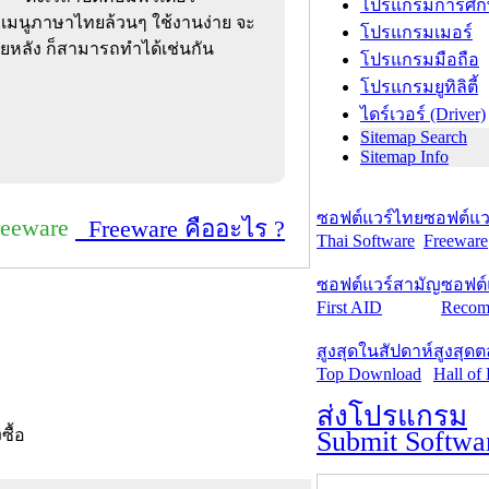
โปรแกรมการศึก
ีเมนูภาษาไทยล้วนๆ ใช้งานง่าย จะ
โปรแกรมเมอร์
อยหลัง ก็สามารถทำได้เช่นกัน
โปรแกรมมือถือ
โปรแกรมยูทิลิตี้
ไดร์เวอร์ (Driver)
Sitemap Search
Sitemap Info
ซอฟต์แวร์ไทย
ซอฟต์แวร
reeware
Freeware คืออะไร ?
Thai Software
Freeware
ซอฟต์แวร์สามัญ
ซอฟต์
First AID
Recom
สูงสุดในสัปดาห์
สูงสุด
Top Download
Hall of
ส่งโปรแกรม
Submit Softwa
งซื้อ