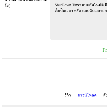
ShutDown Timer แบบอัตโนมัติ ม
ตั้งเป็นเวลา หรือ แบบนับเวลาถ
F
รีวิว
ดาวน์โหลด
สั่