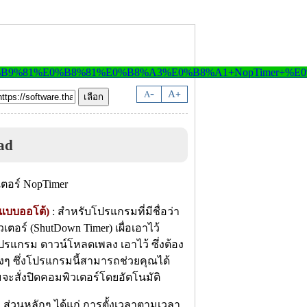
-
A
A
+
ad
์แบบออโต้)
: สำหรับโปรแกรมที่มีชื่อว่า
อร์ (ShutDown Timer) เผื่อเอาไว้
รแกรม ดาวน์โหลดเพลง เอาไว้ ซึ่งต้อง
ๆ ซึ่งโปรแกรมนี้สามารถช่วยคุณได้
มจะสั่งปิดคอมพิวเตอร์โดยอัตโนมัติ
ส่วนหลักๆ ได้แก่ การตั้งเวลาตามเวลา