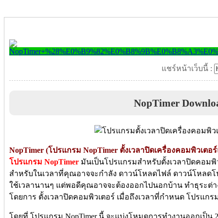
แชร์หน้าเว็บนี้ :
NopTimer Downlo
NopTimer (โปรแกรม NopTimer ตั้งเวลาปิดเครื่องคอมพิวเตอร
โปรแกรม NopTimer
มันเป็นโปรแกรมสำหรับตั้งเวลาปิดคอมพิวเต
สำหรับในเวลาที่คุณอาจจะกำลัง ดาวน์โหลดไฟล์ ดาวน์โหลดโป
ใช้เวลานานๆ แต่พอดีคุณอาจจะต้องออกไปนอกบ้าน ทำธุระต่าง
โดยการ ตั้งเวลาปิดคอมพิวเตอร์ เมื่อถึงเวลาที่กำหนด โปรแกร
โดยที่ โปรแกรม NopTimer นี้ จะแบ่งโหมดการทำงานออกเป็น 2 