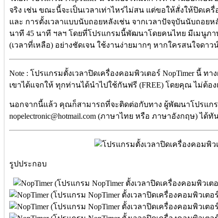
จริง เช่น ขณะนี้จะเป็นเวลาเท่าไหร่ไม่สน แต่ขอให้สั่งให้ปิดเครื
และ การตั้งเวลาแบบนับถอยหลังเช่น จากเวลาปัจจุบันนับถอยหลังไ
นาที 45 นาที ฯลฯ โดยที่โปรแกรมนี้พัฒนาโดยคนไทย มีเมนูภ
(เวลาที่เหลือ) อย่างชัดเจน ใช้งานง่ายมากๆ หากใครสนใจดาวน
Note : โปรแกรมตั้งเวลาปิดเครื่องคอมพิวเตอร์ NopTimer นี้ ทา
เขาได้แจกให้ ทุกท่านได้นำไปใช้กันฟรี (FREE) โดยคุณ ไม่ต้องเสี
นอกจากนี้แล้ว คุณก็สามารถที่จะติดต่อกับทาง ผู้พัฒนาโปรแกรมน
nopelectronic@hotmail.com (ภาษาไทย หรือ ภาษาอังกฤษ) ได้ทั
รูปประกอบ