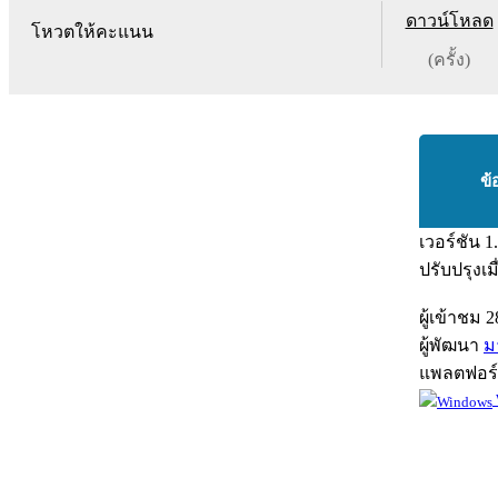
ดาวน์โหลด
โหวตให้คะแนน
(ครั้ง)
ข้
เวอร์ชัน
1
ปรับปรุงเม
ผู้เข้าชม
2
ผู้พัฒนา
ม
แพลตฟอร