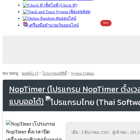
เช็คไอพี (Check IP)
เช็คเลขพัสดุ
สุ่มออนไลน์
New
เครื่องมือคำนวณวันออนไลน์
หมวดหมู่ :
ซอฟต์แวร์
>
โปรแกรมยูทิลิตี้
>
System Utilities
NopTimer (โปรแกรม NopTimer ตั้งเวลา
แบบออโต้)
เมื่อ : 3 ธันวาคม 2561
ผู้เข้าชม : 281,