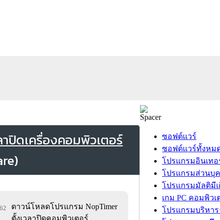
ปิดเครื่องคอมพิวเตอร์
ซอฟต์แวร์
ซอฟต์แวร์ทั้งหม
โปรแกรมอินเทอร
โปรแกรมส่วนบุ
โปรแกรมมัลติมีเ
เกม PC คอมพิวเต
ดาวน์โหลดโปรแกรม NopTimer
162
โปรแกรมบริหารธ
ตั้งเวลาปิดคอมพิวเตอร์