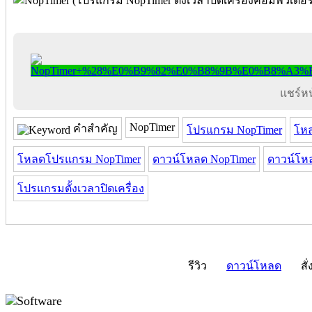
แชร์หน้
NopTimer
คำสำคัญ
โปรแกรม NopTimer
โหล
โหลดโปรแกรม NopTimer
ดาวน์โหลด NopTimer
ดาวน์โห
โปรแกรมตั้งเวลาปิดเครื่อง
รีวิว
ดาวน์โหลด
สั่