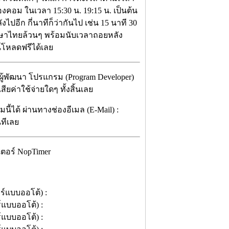
่องคอม ในเวลา 15:30 น. 19:15 น. เป็นต้น
ปอีก กี่นาทีก็ว่ากันไป เช่น 15 นาที 30
าษาไทยล้วนๆ พร้อมนับเวลาถอยหลัง
์โหลดฟรีได้เลย
งผู้พัฒนา โปรแกรม (Program Developer)
ยค่าใช้จ่ายใดๆ ทั้งสิ้นเลย
ี้ได้ ผ่านทางช่องอีเมล (E-Mail) :
นทีเลย