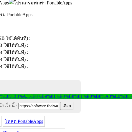
รม PortableApps
าเว็บนี้ :
โหลด PortableApps