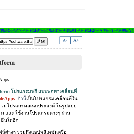
-
A
A
+
tform
tform โปรแกรมฟรี แบบพกพาเคลื่อนที่
bleApps
ตัวนี้
เป็นโปรแกรมเคลื่อนที่ใน
วบรวมโปรแกรมอเนกประสงค์ ในรูปแบบ
 และ ใช้งานโปรแกรมต่างๆ ผ่าน
อื่นใดอีก
ไฟล์ต่างๆ รวมถึงแอปพลิเคชันหรือ