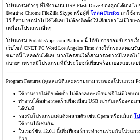
โปรแกรมต่างๆ ที่ใช้งานบน USB Flash Drive ของคุณได้เอง 
ฮิตอย่าง Chrome FileZilla Skype หรือผู้ที่
โหลด Firefox
มาใช้งาน
ไว้ ก็สามารถนำไปใช้ได้เลย ไม่ต้องติดตั้งให้เสียเวลา ไม่มีโ
เหมือนโปรแกรมอื่นๆ
โปรแกรม PortableApps.com Platform นี้ ได้รับการยอมรับจากเว็
เว็บไซต์ CNET PC Word Los Angeles Time ต่างให้กระแสตอบรั
ขนาดนี้ โหลดกันได้เลย หากใครสนใจก็สามารถดาวน์โหลดไปไว้ติด
สบายๆ เพราะมีโปรแกรมที่มีประโยชน์เพียบพร้อมเยอะแยะเลยที
Program Features (คุณสมบัติและความสามารถของโปรแกรม Porta
ใช้งานง่ายไม่ต้องติดตั้ง ไม่ต้องลงทะเบียน ฟรี ไม่มีโ
ทำงานได้อย่างรวดเร็วเพียงเสียบ USB เข่ากับเครื่องคอ
ได้ทันที
รองรับโปรแกรมเด่นดังหลายตัว เช่น Opera หรือแม้แต่
โป
ใช้งานได้เช่นกัน
ในเวอร์ชัน 12.0.1 นี้เพิ่มฟีเจอร์การทำงานร่วมกับโปรแก
ด้วย