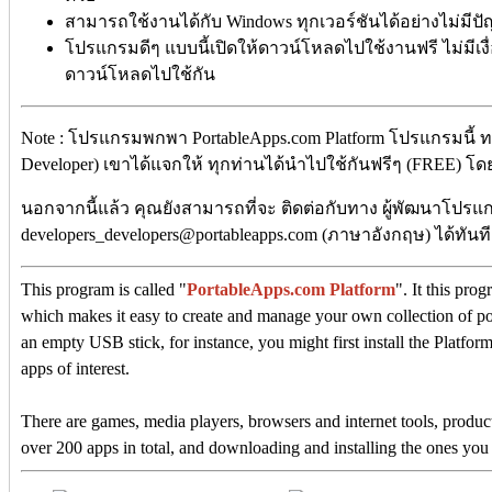
สามารถใช้งานได้กับ Windows ทุกเวอร์ชันได้อย่างไม่มีป
โปรแกรมดีๆ แบบนี้เปิดให้ดาวน์โหลดไปใช้งานฟรี ไม่มีเงื่
ดาวน์โหลดไปใช้กัน
Note : โปรแกรมพกพา PortableApps.com Platform โปรแกรมนี้ 
Developer) เขาได้แจกให้ ทุกท่านได้นำไปใช้กันฟรีๆ (FREE) โดยคุ
นอกจากนี้แล้ว คุณยังสามารถที่จะ ติดต่อกับทาง ผู้พัฒนาโปรแกร
developers_developers@portableapps.com (ภาษาอังกฤษ) ได้ทันท
This program is called "
PortableApps.com Platform
". It this pro
which makes it easy to create and manage your own collection of port
an empty USB stick, for instance, you might first install the Platform
apps of interest.
There are games, media players, browsers and internet tools, product
over 200 apps in total, and downloading and installing the ones you