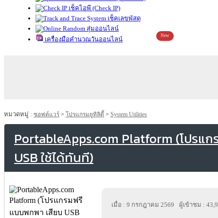
เช็คไอพี (Check IP)
เช็คเลขพัสดุ
สุ่มออนไลน์
New
เครื่องมือคำนวณวันออนไลน์
หมวดหมู่ :
ซอฟต์แวร์
>
โปรแกรมยูทิลิตี้
>
System Utilities
PortableApps.com Platform (โปรแก
USB ใช้ได้ทันที)
เมื่อ : 9 กรกฎาคม 2569
ผู้เข้าชม : 43,