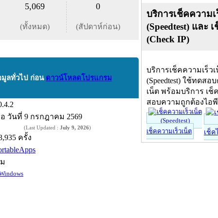
5,069
0
บริการเช็คความเร
(Speedtest) และ เ
(ทั้งหมด)
(สัปดาห์ก่อน)
(Check IP)
บริการเช็คความเร็วเ
อมูลทั่วไป ก่อน
ดาวน์โหลดโปรแกรม
(Speedtest) ใช้ทดสอ
เน็ต พร้อมบริการ เช็
สอบความถูกต้องไอพ
0.4.2
ื่อ
วันที่ 9 กรกฎาคม 2569
(Last Updated :
July 9, 2026
)
เช็คความเร็วเน็ต
เช็ค
3,935 ครั้ง
ortableApps
์ม
Windows