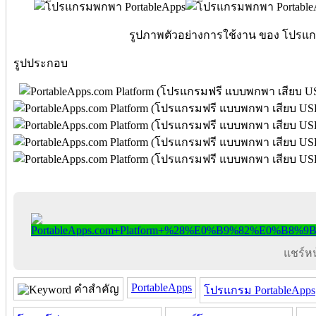
รูปภาพตัวอย่างการใช้งาน ของ โปรแก
รูปประกอบ
แชร์หน้
PortableApps
คำสำคัญ
โปรแกรม PortableApps