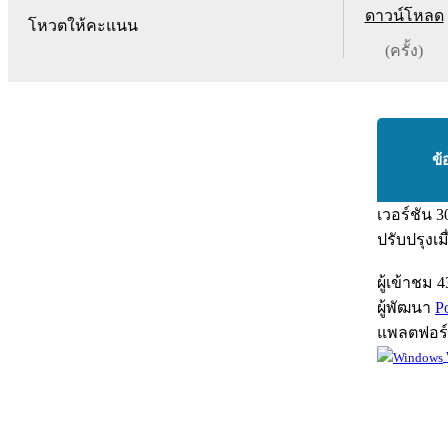
ดาวน์โหลด
โหวตให้คะแนน
(ครั้ง)
ข้
เวอร์ชัน
3
ปรับปรุงเม
ผู้เข้าชม
4
ผู้พัฒนา
P
แพลตฟอร