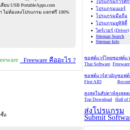
โปรแกรมการศึก
แค่เสียบ USB PortableApps.com
โปรแกรมเมอร์
 ไม่ต้องลงโปรแกรม แจกฟรี 100%
โปรแกรมมือถือ
โปรแกรมยูทิลิตี้
ไดร์เวอร์ (Driver)
Sitemap Search
Sitemap Info
ซอฟต์แวร์ไทย
ซอฟต์แวร
reeware
Freeware คืออะไร ?
Thai Software
Freeware
ซอฟต์แวร์สามัญ
ซอฟต์
First AID
Recom
สูงสุดในสัปดาห์
สูงสุด
Top Download
Hall of
ส่งโปรแกรม
งซื้อ
Submit Softwa