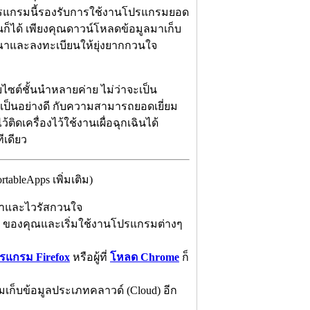
โปรแกรมนี้รองรับการใช้งานโปรแกรมยอด
ก็ได้ เพียงคุณดาวน์โหลดข้อมูลมาเก็บ
ฆษณาและลงทะเบียนให้ยุ่งยากกวนใจ
บไซต์ชั้นนำหลายค่าย ไม่ว่าจะเป็น
บเป็นอย่างดี กับความสามารถยอดเยี่ยม
เครื่องไว้ใช้งานเผื่อฉุกเฉินได้
เดียว
bleApps เพิ่มเติม)
ฆษณาและไวรัสกวนใจ
มฯ ของคุณและเริ่มใช้งานโปรแกรมต่างๆ
รแกรม Firefox
หรือผู้ที่
โหลด Chrome
ก็
รมเก็บข้อมูลประเภทคลาวด์ (Cloud) อีก