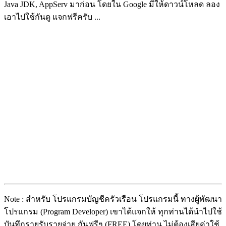
Java JDK, AppServ มาก่อน โดยใน Google มีให้ดาวน์โหลด ลอง
เอาไปใช้กันดู แจกฟรีครับ ...
Note : สำหรับ โปรแกรมบัญชีครัวเรือน โปรแกรมนี้ ทางผู้พัฒนา
โปรแกรม (Program Developer) เขาได้แจกให้ ทุกท่านได้นำไปใช้
บันทึกรายรับรายจ่าย กันฟรีๆ (FREE) โดยท่าน ไม่ต้องเสียค่าใช้