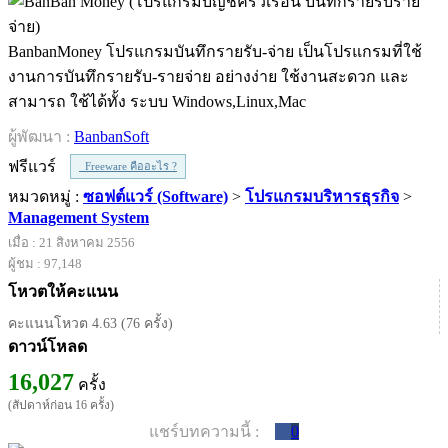
BanbanMoney โปรแกรมบันทึกรายรับ-จ่าย เป็นโปรแกรมที่ใช้
งานการบันทึกรายรับ-รายจ่าย อย่างง่าย ใช้งานสะดวก และ
สามารถ ใช้ได้ทั้ง ระบบ Windows,Linux,Mac
ผู้พัฒนา :
BanbanSoft
ฟรีแวร์
Freeware คืออะไร ?
หมวดหมู่ :
ซอฟต์แวร์ (Software)
>
โปรแกรมบริหารธุรกิจ
>
Management System
เมื่อ : 21 สิงหาคม 2556
ผู้ชม : 97,148
โหวตให้คะแนน
คะแนนโหวต 4.63 (76 ครั้ง)
ดาวน์โหลด
16,027
ครั้ง
(สัปดาห์ก่อน 16 ครั้ง)
แชร์บทความนี้ :
0