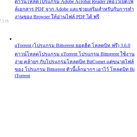
ดาวน์โหลดโปรแกรม Adobe Acrobat Reader เพื่อไว้เปิดไฟ
ล์เอกสาร PDF จาก Adobe และช่วยเสริมสำหรับกับการทำ
งานของ Browser ให้อ่านไฟล์ PDF ได้ ฟรี
7,519
uTorrent (โปรแกรม Bittorrent ยอดฮิต โหลดบิท ฟรี) 3.6.0
ดาวน์โหลดโปรแกรม uTorrent โปรแกรม Bittorrent ใช้งาน
ง่าย คล้ายๆ กับโปรแกรมโหลดบิท BitComet แต่ขนาดไฟล์
ของ โปรแกรม Bittorrent ตัวนี้เล็กมากๆ เอาไว้ โหลดบิท Bi
tTorrent