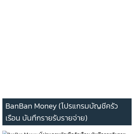
BanBan Money (โปรแกรมบัญชีครัว
เรือน บันทึกรายรับรายจ่าย)