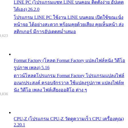
LINE PC (โปรแกรมแชท LINE บนคอม ติดตั้งง่าย อัปเดต
ได้เอง) 26.2.0
โปรแกรม LINE PC ใช้งาน LINE บนคอม เปิดใช้ขณะนั่ง
หน้าจอ ได้อย่างสะดวก พร้อมคุยด้วยเสียง คุยเห็นหน้า ส่ง
สติกเกอร์ มีการอัปเดตสม่ำเสมอ
8,623
Format Factory (โหลด Format Factory แปลงไฟล์หนัง วิดีโอ
รูปภาพ เพลง) 5.16
ดาวน์โหลดโปรแกรม Format Factory โปรแกรมแปลงไฟล์
อเนกประสงค์ ครอบจักรวาล ใช้แปลงรูปภาพ แปลงไฟล์ห
นัง วิดีโอ เพลง ไฟล์เสียงออดิโอ ต่าง ๆ
8,836
CPU-Z (โปรแกรม CPU-Z วัดดูความเร็ว CPU เครื่องคุณ)
2.20.1