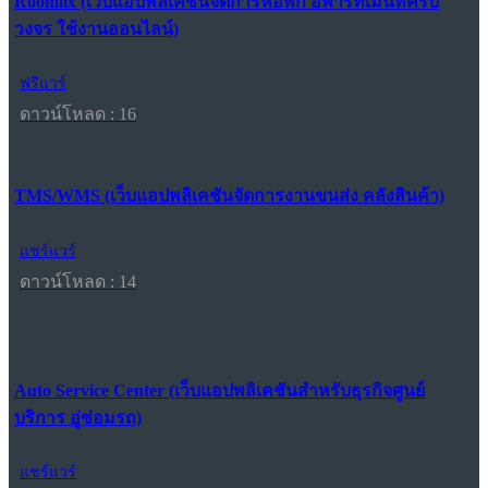
Roomlix (เว็บแอปพลิเคชันจัดการหอพัก อพาร์ทเมนท์ครบ
วงจร ใช้งานออนไลน์)
ฟรีแวร์
ดาวน์โหลด : 16
TMS/WMS (เว็บแอปพลิเคชันจัดการงานขนส่ง คลังสินค้า)
แชร์แวร์
ดาวน์โหลด : 14
Auto Service Center (เว็บแอปพลิเคชันสำหรับธุรกิจศูนย์
บริการ อู่ซ่อมรถ)
แชร์แวร์