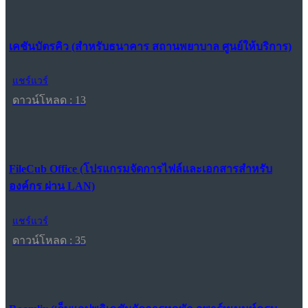
เคชันบัตรคิว (สำหรับธนาคาร สถานพยาบาล ศูนย์ให้บริการ)
แชร์แวร์
ดาวน์โหลด : 13
FileCub Office (โปรแกรมจัดการไฟล์และเอกสารสำหรับ
องค์กร ผ่าน LAN)
แชร์แวร์
ดาวน์โหลด : 35