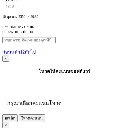
นวล
10 ตุลาคม 2556 14:20:30
user name : demo
password : demo
ก่อนหน้า
1
2
ถัดไป
×
โหวตให้คะแนนซอฟต์แวร์
กรุณาเลือกคะแนนโหวต
ยกเลิก
โหวตคะแนน
×