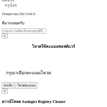
ครูน้อย
24 พฤษภาคม 2561 13:44:11
ดีมากเลยครับ
×
โหวตให้คะแนนซอฟต์แวร์
กรุณาเลือกคะแนนโหวต
ยกเลิก
โหวตคะแนน
×
ดาวน์โหลด Auslogics Registry Cleaner