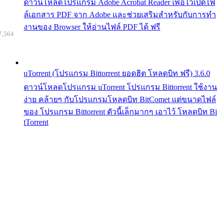
ดาวน์โหลดโปรแกรม Adobe Acrobat Reader เพื่อไว้เปิดไฟ
ล์เอกสาร PDF จาก Adobe และช่วยเสริมสำหรับกับการทำ
งานของ Browser ให้อ่านไฟล์ PDF ได้ ฟรี
7,564
uTorrent (โปรแกรม Bittorrent ยอดฮิต โหลดบิท ฟรี) 3.6.0
ดาวน์โหลดโปรแกรม uTorrent โปรแกรม Bittorrent ใช้งาน
ง่าย คล้ายๆ กับโปรแกรมโหลดบิท BitComet แต่ขนาดไฟล์
ของ โปรแกรม Bittorrent ตัวนี้เล็กมากๆ เอาไว้ โหลดบิท Bi
tTorrent