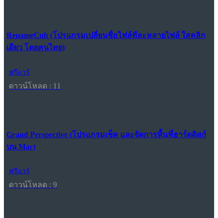
RenameCub (โปรแกรมเปลี่ยนชื่อไฟล์ทีละหลายไฟล์ ใสคลิก
เดียว โดยคนไทย)
ฟรีแวร์
ดาวน์โหลด : 11
Grand Perspective (โปรแกรมเช็ค และจัดการพื้นที่ฮาร์ดดิสก์
บน Mac)
ฟรีแวร์
ดาวน์โหลด : 9