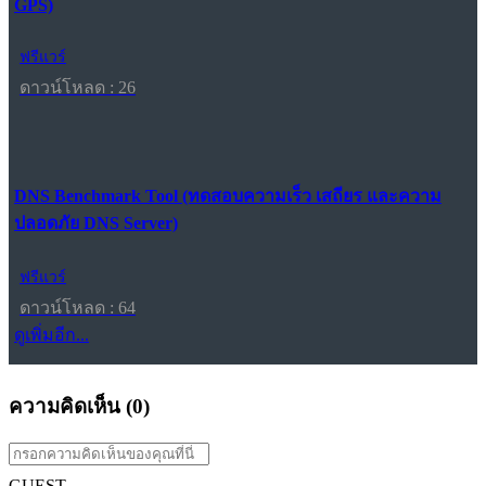
GPS)
ฟรีแวร์
ดาวน์โหลด : 26
DNS Benchmark Tool (ทดสอบความเร็ว เสถียร และความ
ปลอดภัย DNS Server)
ฟรีแวร์
ดาวน์โหลด : 64
ดูเพิ่มอีก...
ความคิดเห็น (
0
)
GUEST