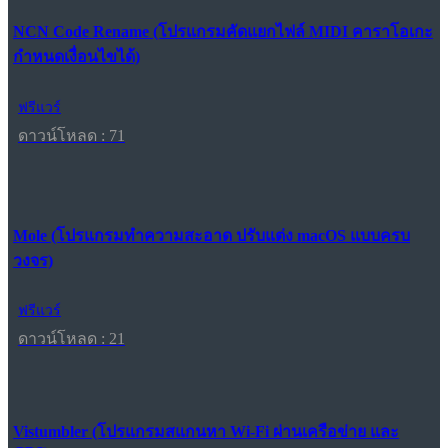
NCN Code Rename (โปรแกรมคัดแยกไฟล์ MIDI คาราโอเกะ
กำหนดเงื่อนไขได้)
ฟรีแวร์
ดาวน์โหลด : 71
Mole (โปรแกรมทำความสะอาด ปรับแต่ง macOS แบบครบ
วงจร)
ฟรีแวร์
ดาวน์โหลด : 21
Vistumbler (โปรแกรมสแกนหา Wi-Fi ผ่านเครือข่าย และ