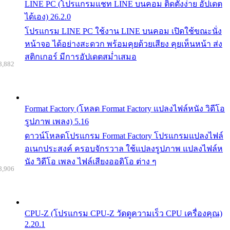
LINE PC (โปรแกรมแชท LINE บนคอม ติดตั้งง่าย อัปเดต
ได้เอง) 26.2.0
โปรแกรม LINE PC ใช้งาน LINE บนคอม เปิดใช้ขณะนั่ง
หน้าจอ ได้อย่างสะดวก พร้อมคุยด้วยเสียง คุยเห็นหน้า ส่ง
สติกเกอร์ มีการอัปเดตสม่ำเสมอ
8,882
Format Factory (โหลด Format Factory แปลงไฟล์หนัง วิดีโอ
รูปภาพ เพลง) 5.16
ดาวน์โหลดโปรแกรม Format Factory โปรแกรมแปลงไฟล์
อเนกประสงค์ ครอบจักรวาล ใช้แปลงรูปภาพ แปลงไฟล์ห
นัง วิดีโอ เพลง ไฟล์เสียงออดิโอ ต่าง ๆ
8,906
CPU-Z (โปรแกรม CPU-Z วัดดูความเร็ว CPU เครื่องคุณ)
2.20.1