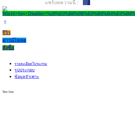
แชร์บทความนี้ :
0
»
รีวิว
ดาวน์โหลด
สั่งซื้อ
รายละเอียดโปรแกรม
รูปประกอบ
ข้อมูลจำเพาะ
Text Size