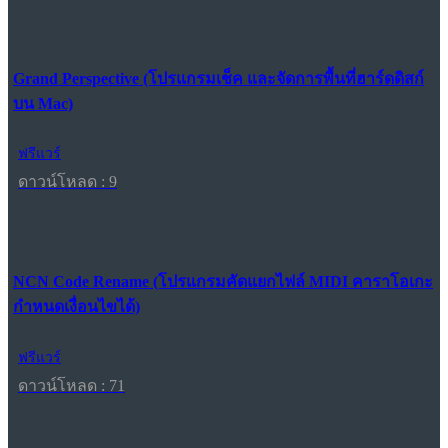
Grand Perspective (โปรแกรมเช็ค และจัดการพื้นที่ฮาร์ดดิสก์
บน Mac)
ฟรีแวร์
ดาวน์โหลด : 9
NCN Code Rename (โปรแกรมคัดแยกไฟล์ MIDI คาราโอเกะ
กำหนดเงื่อนไขได้)
ฟรีแวร์
ดาวน์โหลด : 71