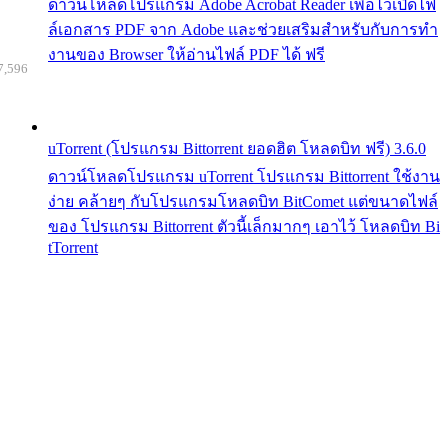
ดาวน์โหลดโปรแกรม Adobe Acrobat Reader เพื่อไว้เปิดไฟ
ล์เอกสาร PDF จาก Adobe และช่วยเสริมสำหรับกับการทำ
งานของ Browser ให้อ่านไฟล์ PDF ได้ ฟรี
7,596
uTorrent (โปรแกรม Bittorrent ยอดฮิต โหลดบิท ฟรี) 3.6.0
ดาวน์โหลดโปรแกรม uTorrent โปรแกรม Bittorrent ใช้งาน
ง่าย คล้ายๆ กับโปรแกรมโหลดบิท BitComet แต่ขนาดไฟล์
ของ โปรแกรม Bittorrent ตัวนี้เล็กมากๆ เอาไว้ โหลดบิท Bi
tTorrent