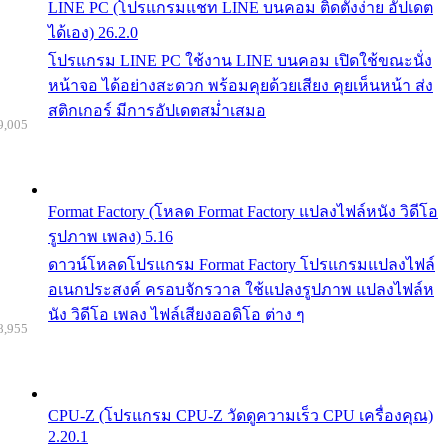
LINE PC (โปรแกรมแชท LINE บนคอม ติดตั้งง่าย อัปเดต
ได้เอง) 26.2.0
โปรแกรม LINE PC ใช้งาน LINE บนคอม เปิดใช้ขณะนั่ง
หน้าจอ ได้อย่างสะดวก พร้อมคุยด้วยเสียง คุยเห็นหน้า ส่ง
สติกเกอร์ มีการอัปเดตสม่ำเสมอ
9,005
Format Factory (โหลด Format Factory แปลงไฟล์หนัง วิดีโอ
รูปภาพ เพลง) 5.16
ดาวน์โหลดโปรแกรม Format Factory โปรแกรมแปลงไฟล์
อเนกประสงค์ ครอบจักรวาล ใช้แปลงรูปภาพ แปลงไฟล์ห
นัง วิดีโอ เพลง ไฟล์เสียงออดิโอ ต่าง ๆ
8,955
CPU-Z (โปรแกรม CPU-Z วัดดูความเร็ว CPU เครื่องคุณ)
2.20.1