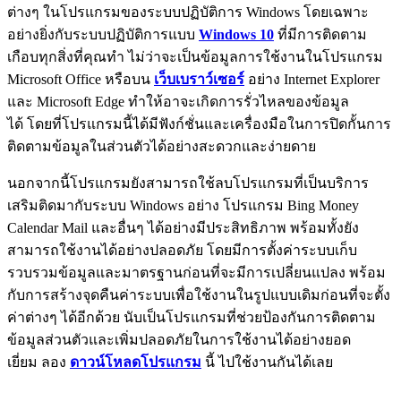
ต่างๆ ในโปรแกรมของระบบปฏิบัติการ Windows โดยเฉพาะ
อย่างยิ่งกับระบบปฏิบัติการแบบ
Windows 10
ที่มีการติดตาม
เกือบทุกสิ่งที่คุณทำ ไม่ว่าจะเป็นข้อมูลการใช้งานในโปรแกรม
Microsoft Office หรือบน
เว็บเบราว์เซอร์
อย่าง Internet Explorer
และ Microsoft Edge ทำให้อาจะเกิดการรั่วไหลของข้อมูล
ได้ โดยที่โปรแกรมนี้ได้มีฟังก์ชั่นและเครื่องมือในการปิดกั้นการ
ติดตามข้อมูลในส่วนตัวได้อย่างสะดวกและง่ายดาย
นอกจากนี้โปรแกรมยังสามารถใช้ลบโปรแกรมที่เป็นบริการ
เสริมติดมากับระบบ Windows อย่าง โปรแกรม Bing Money
Calendar Mail และอื่นๆ ได้อย่างมีประสิทธิภาพ พร้อมทั้งยัง
สามารถใช้งานได้อย่างปลอดภัย โดยมีการตั้งค่าระบบเก็บ
รวบรวมข้อมูลและมาตรฐานก่อนที่จะมีการเปลี่ยนแปลง พร้อม
กับการสร้างจุดคืนค่าระบบเพื่อใช้งานในรูปแบบเดิมก่อนที่จะตั้ง
ค่าต่างๆ ได้อีกด้วย นับเป็นโปรแกรมที่ช่วยป้องกันการติดตาม
ข้อมูลส่วนตัวและเพิ่มปลอดภัยในการใช้งานได้อย่างยอด
เยี่ยม ลอง
ดาวน์โหลดโปรแกรม
นี้ ไปใช้งานกันได้เลย