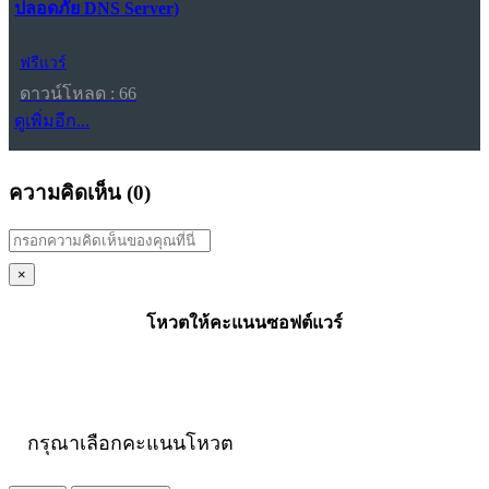
ปลอดภัย DNS Server)
ฟรีแวร์
ดาวน์โหลด : 66
ดูเพิ่มอีก...
ความคิดเห็น (
0
)
×
โหวตให้คะแนนซอฟต์แวร์
กรุณาเลือกคะแนนโหวต