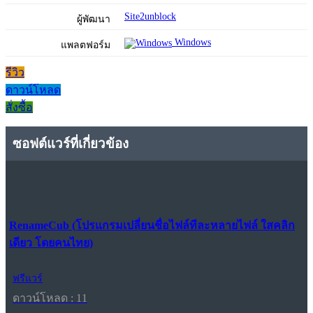
Site2unblock
ผู้พัฒนา
Windows
แพลตฟอร์ม
รีวิว
ดาวน์โหลด
สั่งซื้อ
ซอฟต์แวร์ที่เกี่ยวข้อง
RenameCub (โปรแกรมเปลี่ยนชื่อไฟล์ทีละหลายไฟล์ ใสคลิก
เดียว โดยคนไทย)
ฟรีแวร์
ดาวน์โหลด : 11