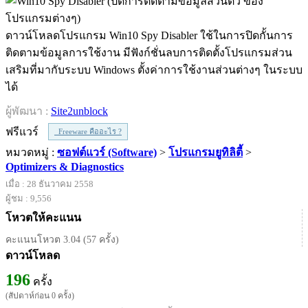
ดาวน์โหลดโปรแกรม Win10 Spy Disabler ใช้ในการปิดกั้นการ
ติดตามข้อมูลการใช้งาน มีฟังก์ชั่นลบการติดตั้งโปรแกรมส่วน
เสริมที่มากับระบบ Windows ตั้งค่าการใช้งานส่วนต่างๆ ในระบบ
ได้
ผู้พัฒนา :
Site2unblock
ฟรีแวร์
Freeware คืออะไร ?
หมวดหมู่ :
ซอฟต์แวร์ (Software)
>
โปรแกรมยูทิลิตี้
>
Optimizers & Diagnostics
เมื่อ : 28 ธันวาคม 2558
ผู้ชม : 9,556
โหวตให้คะแนน
คะแนนโหวต 3.04 (57 ครั้ง)
ดาวน์โหลด
196
ครั้ง
(สัปดาห์ก่อน 0 ครั้ง)