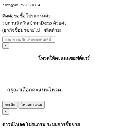
2 กรกฎาคม 2557 12:03:34
ติดต่อขอซื้อโปรแกรมค่ะ
รบกวนนัดวันเข้ามาDemo ด้วยค่ะ
(ธุรกิจซื้อมาขายไป +ผลิตด้วย)
×
โหวตให้คะแนนซอฟต์แวร์
กรุณาเลือกคะแนนโหวต
ยกเลิก
โหวตคะแนน
×
ดาวน์โหลด โปรแกรม ระบบการซื้อขาย