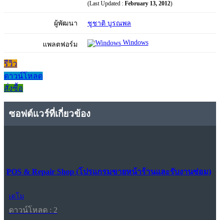
(Last Updated :
February 13, 2012
)
ผู้พัฒนา
ชูชาติ บูรณพล
Windows
แพลตฟอร์ม
รีวิว
ดาวน์โหลด
สั่งซื้อ
ซอฟต์แวร์ที่เกี่ยวข้อง
POS & Repair Shop (โปรแกรมขายหน้าร้านและรับงานซ่อม)
เดโม
ดาวน์โหลด : 2