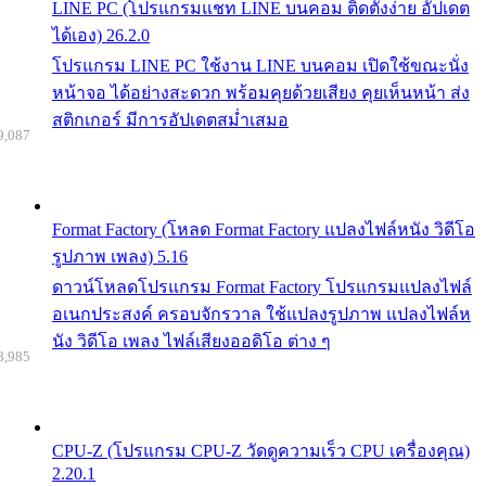
LINE PC (โปรแกรมแชท LINE บนคอม ติดตั้งง่าย อัปเดต
ได้เอง) 26.2.0
โปรแกรม LINE PC ใช้งาน LINE บนคอม เปิดใช้ขณะนั่ง
หน้าจอ ได้อย่างสะดวก พร้อมคุยด้วยเสียง คุยเห็นหน้า ส่ง
สติกเกอร์ มีการอัปเดตสม่ำเสมอ
9,087
Format Factory (โหลด Format Factory แปลงไฟล์หนัง วิดีโอ
รูปภาพ เพลง) 5.16
ดาวน์โหลดโปรแกรม Format Factory โปรแกรมแปลงไฟล์
อเนกประสงค์ ครอบจักรวาล ใช้แปลงรูปภาพ แปลงไฟล์ห
นัง วิดีโอ เพลง ไฟล์เสียงออดิโอ ต่าง ๆ
8,985
CPU-Z (โปรแกรม CPU-Z วัดดูความเร็ว CPU เครื่องคุณ)
2.20.1