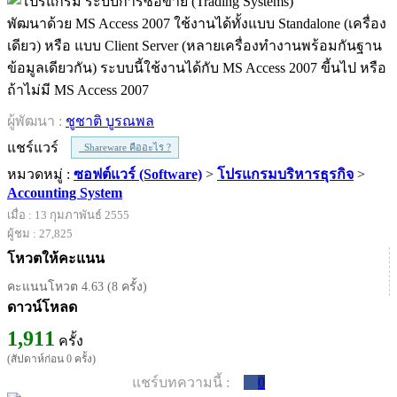
พัฒนาด้วย MS Access 2007 ใช้งานได้ทั้งแบบ Standalone (เครื่อง
เดียว) หรือ แบบ Client Server (หลายเครื่องทำงานพร้อมกันฐาน
ข้อมูลเดียวกัน) ระบบนี้ใช้งานได้กับ MS Access 2007 ขี้นไป หรือ
ถ้าไม่มี MS Access 2007
ผู้พัฒนา :
ชูชาติ บูรณพล
แชร์แวร์
Shareware คืออะไร ?
หมวดหมู่ :
ซอฟต์แวร์ (Software)
>
โปรแกรมบริหารธุรกิจ
>
Accounting System
เมื่อ : 13 กุมภาพันธ์ 2555
ผู้ชม : 27,825
โหวตให้คะแนน
คะแนนโหวต 4.63 (8 ครั้ง)
ดาวน์โหลด
1,911
ครั้ง
(สัปดาห์ก่อน 0 ครั้ง)
แชร์บทความนี้ :
0