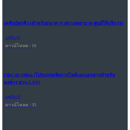
เคชันบัตรคิว (สำหรับธนาคาร สถานพยาบาล ศูนย์ให้บริการ)
แชร์แวร์
ดาวน์โหลด : 16
FileCub Office (โปรแกรมจัดการไฟล์และเอกสารสำหรับ
องค์กร ผ่าน LAN)
แชร์แวร์
ดาวน์โหลด : 35