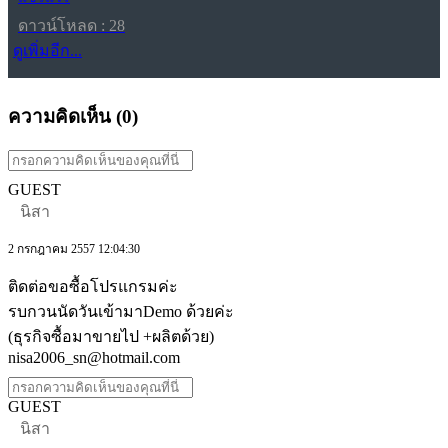
ดาวน์โหลด : 28
ดูเพิ่มอีก...
ความคิดเห็น (
0
)
GUEST
นิสา
2 กรกฎาคม 2557 12:04:30
ติดต่อขอซื้อโปรแกรมค่ะ
รบกวนนัดวันเข้ามาDemo ด้วยค่ะ
(ธุรกิจซื้อมาขายไป +ผลิตด้วย)
nisa2006_sn@hotmail.com
GUEST
นิสา