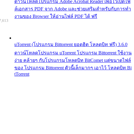
ดาวน์โหลดโปรแกรม Adobe Acrobat Reader เพื่อไว้เปิดไฟ
ล์เอกสาร PDF จาก Adobe และช่วยเสริมสำหรับกับการทำ
งานของ Browser ให้อ่านไฟล์ PDF ได้ ฟรี
7,613
uTorrent (โปรแกรม Bittorrent ยอดฮิต โหลดบิท ฟรี) 3.6.0
ดาวน์โหลดโปรแกรม uTorrent โปรแกรม Bittorrent ใช้งาน
ง่าย คล้ายๆ กับโปรแกรมโหลดบิท BitComet แต่ขนาดไฟล์
ของ โปรแกรม Bittorrent ตัวนี้เล็กมากๆ เอาไว้ โหลดบิท Bi
tTorrent