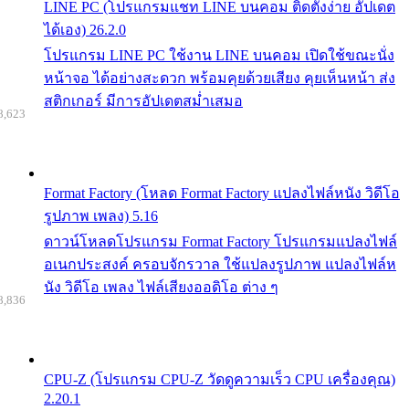
LINE PC (โปรแกรมแชท LINE บนคอม ติดตั้งง่าย อัปเดต
ได้เอง) 26.2.0
โปรแกรม LINE PC ใช้งาน LINE บนคอม เปิดใช้ขณะนั่ง
หน้าจอ ได้อย่างสะดวก พร้อมคุยด้วยเสียง คุยเห็นหน้า ส่ง
สติกเกอร์ มีการอัปเดตสม่ำเสมอ
8,623
Format Factory (โหลด Format Factory แปลงไฟล์หนัง วิดีโอ
รูปภาพ เพลง) 5.16
ดาวน์โหลดโปรแกรม Format Factory โปรแกรมแปลงไฟล์
อเนกประสงค์ ครอบจักรวาล ใช้แปลงรูปภาพ แปลงไฟล์ห
นัง วิดีโอ เพลง ไฟล์เสียงออดิโอ ต่าง ๆ
8,836
CPU-Z (โปรแกรม CPU-Z วัดดูความเร็ว CPU เครื่องคุณ)
2.20.1