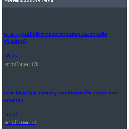
ซอฟต์แวร์ที่เกี่ยวข้อง
Roblox (เกมเปิดจักรวาลแห่งความสนุก และความคิด
สร้างสรรค์)
ฟรีแวร์
ดาวน์โหลด : 178
Ludo King (App เกมทอยลูกเต๋าเดินตามแต้ม เล่นหลายคน
แสนสนุก)
ฟรีแวร์
ดาวน์โหลด : 73