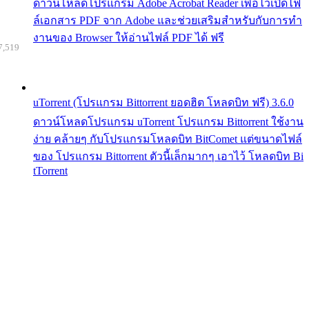
ดาวน์โหลดโปรแกรม Adobe Acrobat Reader เพื่อไว้เปิดไฟ
ล์เอกสาร PDF จาก Adobe และช่วยเสริมสำหรับกับการทำ
งานของ Browser ให้อ่านไฟล์ PDF ได้ ฟรี
7,519
uTorrent (โปรแกรม Bittorrent ยอดฮิต โหลดบิท ฟรี) 3.6.0
ดาวน์โหลดโปรแกรม uTorrent โปรแกรม Bittorrent ใช้งาน
ง่าย คล้ายๆ กับโปรแกรมโหลดบิท BitComet แต่ขนาดไฟล์
ของ โปรแกรม Bittorrent ตัวนี้เล็กมากๆ เอาไว้ โหลดบิท Bi
tTorrent