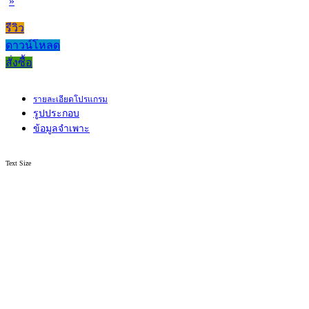
»
รีวิว
ดาวน์โหลด
สั่งซื้อ
รายละเอียดโปรแกรม
รูปประกอบ
ข้อมูลจำเพาะ
Text Size