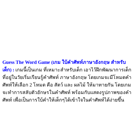
Guess The Word Game (เกม ใบ้คำศัพท์ภาษาอังกฤษ สำหรับ
เด็ก) :
เกมนี้เป็นเกม ที่เหมาะสำหรับเด็ก เอาไว้ฝึกพัฒนาการเด็ก
ที่อยู่ในวัยเริ่มเรียนรู้คำศัพท์ ภาษาอังกฤษ โดยเกมจะมีโหมดคำ
ศัพท์ให้เลือก 2 โหมด คือ สัตว์ และ ผลไม้ ให้มาทายกัน โดยเกม
จะทำการสลับตัวอักษรในคำศัพท์ พร้อมกับแสดงรูปภาพของคำ
ศัพท์ เพื่อเป็นการใบ้คำให้เด็กๆได้เข้าใจในคำศัพท์ได้ง่ายขึ้น