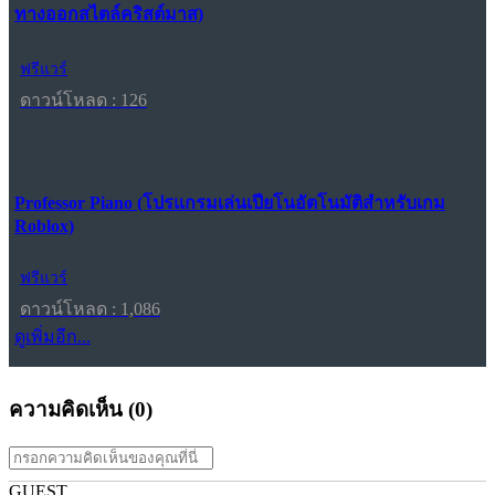
ทางออกสไตล์คริสต์มาส)
ฟรีแวร์
ดาวน์โหลด : 126
Professor Piano (โปรแกรมเล่นเปียโนอัตโนมัติสำหรับเกม
Roblox)
ฟรีแวร์
ดาวน์โหลด : 1,086
ดูเพิ่มอีก...
ความคิดเห็น (
0
)
GUEST