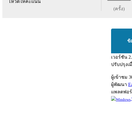
โหวตให้คะแนน
(ครั้ง)
ข้
เวอร์ชัน
2
ปรับปรุงเม
ผู้เข้าชม
3
ผู้พัฒนา
E
แพลตฟอร