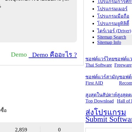
โปรแกรมการศึก
%
โปรแกรมเมอร์
โปรแกรมมือถือ
โปรแกรมยูทิลิตี้
ไดร์เวอร์ (Driver)
Sitemap Search
Sitemap Info
Demo
Demo คืออะไร ?
ซอฟต์แวร์ไทย
ซอฟต์แวร
Thai Software
Freeware
ซอฟต์แวร์สามัญ
ซอฟต์
First AID
Recom
สูงสุดในสัปดาห์
สูงสุด
Top Download
Hall of
งซื้อ
ส่งโปรแกรม
Submit Softwa
2,859
0