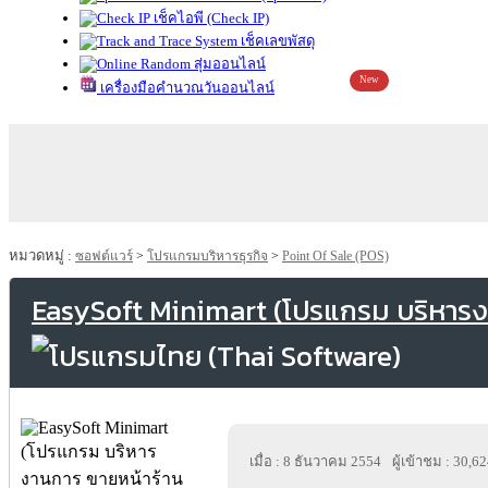
เช็คไอพี (Check IP)
เช็คเลขพัสดุ
สุ่มออนไลน์
New
เครื่องมือคำนวณวันออนไลน์
หมวดหมู่ :
ซอฟต์แวร์
>
โปรแกรมบริหารธุรกิจ
>
Point Of Sale (POS)
EasySoft Minimart (โปรแกรม บริหารง
เมื่อ : 8 ธันวาคม 2554
ผู้เข้าชม : 30,6