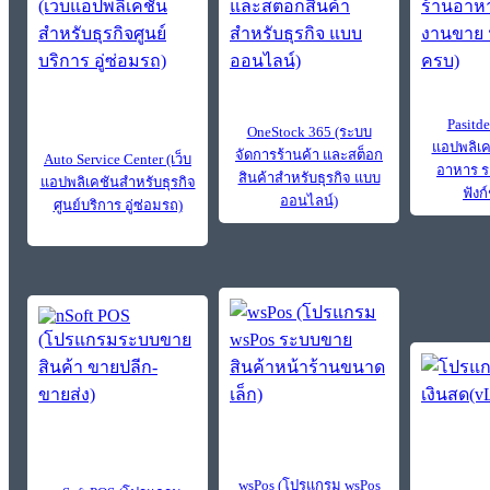
Pasitde
OneStock 365 (ระบบ
แอปพลิเค
จัดการร้านค้า และสต็อก
Auto Service Center (เว็บ
อาหาร 
สินค้าสำหรับธุรกิจ แบบ
แอปพลิเคชันสำหรับธุรกิจ
ฟังก
ออนไลน์)
ศูนย์บริการ อู่ซ่อมรถ)
wsPos (โปรแกรม wsPos