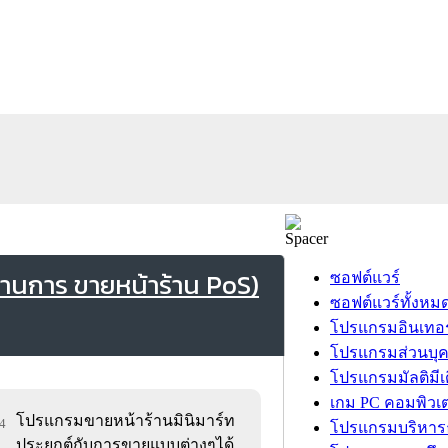
านการ ขายหน้าร้าน PoS)
ซอฟต์แวร์
ซอฟต์แวร์ทั้งหม
โปรแกรมอินเทอร
โปรแกรมส่วนบุ
โปรแกรมมัลติมีเ
เกม PC คอมพิวเต
โปรแกรมขายหน้าร้านมินิมาร์ท
24
โปรแกรมบริหารธ
ประยุกต์กับการขายแบบต่างๆได้