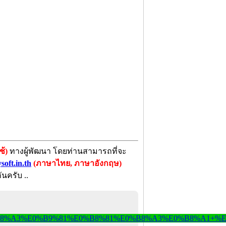
้)
ทางผู้พัฒนา โดยท่านสามารถที่จะ
oft.in.th
(ภาษาไทย, ภาษาอังกฤษ)
ันครับ ..