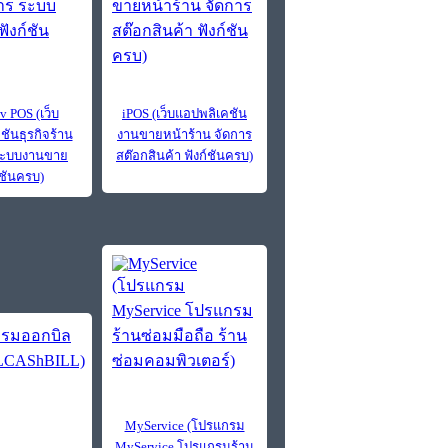
v POS (เว็บ
iPOS (เว็บแอปพลิเคชัน
ชันธุรกิจร้าน
งานขายหน้าร้าน จัดการ
ระบบงานขาย
สต๊อกสินค้า ฟังก์ชันครบ)
์ชันครบ)
MyService (โปรแกรม
MyService โปรแกรมร้าน