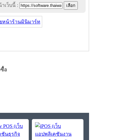
าเว็บนี้ :
น้าร้านมินิมาร์ท
งซื้อ