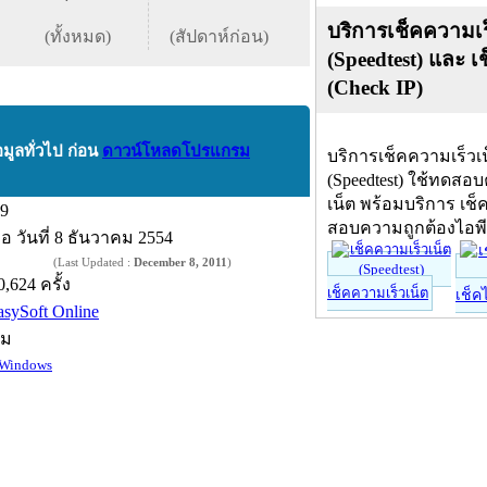
บริการเช็คความเร
(ทั้งหมด)
(สัปดาห์ก่อน)
(Speedtest) และ เ
(Check IP)
อมูลทั่วไป ก่อน
ดาวน์โหลดโปรแกรม
บริการเช็คความเร็วเ
(Speedtest) ใช้ทดสอ
เน็ต พร้อมบริการ เช็
.9
สอบความถูกต้องไอพ
ื่อ
วันที่ 8 ธันวาคม 2554
(Last Updated :
December 8, 2011
)
0,624 ครั้ง
เช็คความเร็วเน็ต
เช็ค
asySoft Online
์ม
Windows