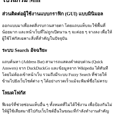
โปรแกรม Min
ส่วนติดต่อผู้ใช้งานแบบกราฟิก (GUI) แบบมินิมอล
ออกแบบมาเพื่อลดสิ่งรบกวนสายตา โดยแถบแท็บจะใช้พื้นที่
น้อยมาก และหน้าเว็บที่ไม่ถูกเปิดนาน ๆ จะค่อย ๆ จางลง เพื่อให้
ผู้ใช้โฟกัสเฉพาะสิ่งที่สำคัญในปัจจุบัน
ระบบ Search อัจฉริยะ
แถบค้นหา (Address Bar) สามารถแสดงคำตอบด่วน (Quick
Answers) จาก DuckDuckGo และข้อมูลจาก Wikipedia ได้ทันที
โดยไม่ต้องเข้าหน้าเว็บ รวมถึงมีระบบ Fuzzy Search ที่ช่วยให้
ข้ามไปยังเว็บไซต์ต่าง ๆ ได้อย่างรวดเร็วแม้จะพิมพ์ชื่อไม่ครบ
โหมดโฟกัส
ฟีเจอร์ที่ช่วยซ่อนแท็บอื่น ๆ ทั้งหมดที่ไม่ได้ใช้งาน เพื่อป้องกันไม่
ให้ผู้ใช้เสียสมาธิไปกับเว็บไซต์อื่นในขณะที่กำลังทำงานสำคัญ