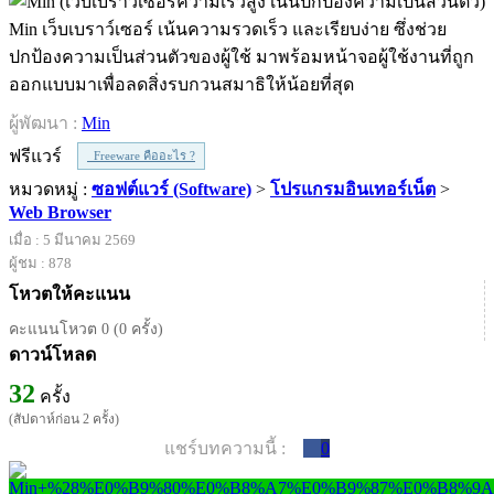
Min เว็บเบราว์เซอร์ เน้นความรวดเร็ว และเรียบง่าย ซึ่งช่วย
ปกป้องความเป็นส่วนตัวของผู้ใช้ มาพร้อมหน้าจอผู้ใช้งานที่ถูก
ออกแบบมาเพื่อลดสิ่งรบกวนสมาธิให้น้อยที่สุด
ผู้พัฒนา :
Min
ฟรีแวร์
Freeware คืออะไร ?
หมวดหมู่ :
ซอฟต์แวร์ (Software)
>
โปรแกรมอินเทอร์เน็ต
>
Web Browser
เมื่อ : 5 มีนาคม 2569
ผู้ชม : 878
โหวตให้คะแนน
คะแนนโหวต 0 (0 ครั้ง)
ดาวน์โหลด
32
ครั้ง
(สัปดาห์ก่อน 2 ครั้ง)
แชร์บทความนี้ :
0