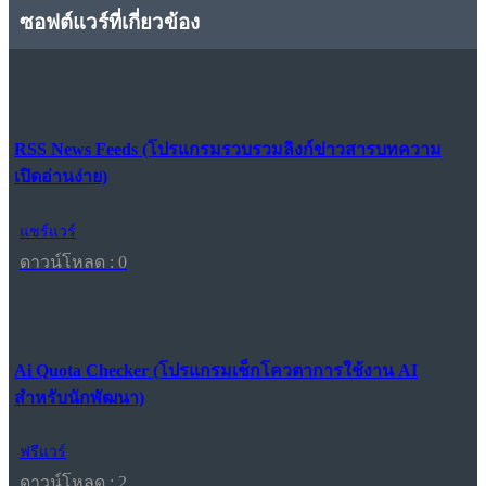
ซอฟต์แวร์ที่เกี่ยวข้อง
RSS News Feeds (โปรแกรมรวบรวมลิงก์ข่าวสารบทความ
เปิดอ่านง่าย)
แชร์แวร์
ดาวน์โหลด : 0
Ai Quota Checker (โปรแกรมเช็กโควตาการใช้งาน AI
สำหรับนักพัฒนา)
ฟรีแวร์
ดาวน์โหลด : 2