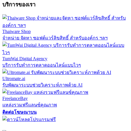
บริการของเรา
Thaiware Shop
จำหน่าย จัดหา ซอฟต์แวร์ลิขสิทธิ์ สำหรับองค์กร ฯลฯ
TumWai Digital Agency
บริการรับทำการตลาดออนไลน์แบบไวๆ
Ultromate.ai
รับพัฒนาระบบช่วยวิเคราะห์ภาพด้วย AI
FreelanceBay
แหล่งรวมฟรีแลนซ์คุณภาพ
ติดต่อโฆษณาบน