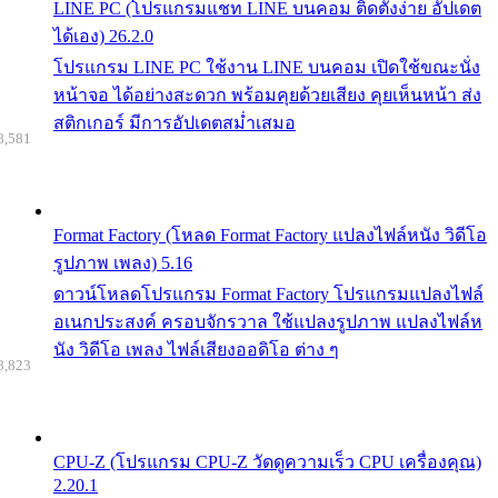
LINE PC (โปรแกรมแชท LINE บนคอม ติดตั้งง่าย อัปเดต
ได้เอง) 26.2.0
โปรแกรม LINE PC ใช้งาน LINE บนคอม เปิดใช้ขณะนั่ง
หน้าจอ ได้อย่างสะดวก พร้อมคุยด้วยเสียง คุยเห็นหน้า ส่ง
สติกเกอร์ มีการอัปเดตสม่ำเสมอ
8,581
Format Factory (โหลด Format Factory แปลงไฟล์หนัง วิดีโอ
รูปภาพ เพลง) 5.16
ดาวน์โหลดโปรแกรม Format Factory โปรแกรมแปลงไฟล์
อเนกประสงค์ ครอบจักรวาล ใช้แปลงรูปภาพ แปลงไฟล์ห
นัง วิดีโอ เพลง ไฟล์เสียงออดิโอ ต่าง ๆ
8,823
CPU-Z (โปรแกรม CPU-Z วัดดูความเร็ว CPU เครื่องคุณ)
2.20.1