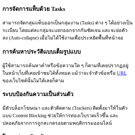
การจัดการแท็บด้วย Tasks
สามารถจัดกลุ่มแท็บออกเป็นกลุ่มงาน (Tasks) ต่าง ๆ ได้อย่างเป็น
ระเบียบ โดยแต่ละกลุ่มจะแยกออกจากกันชัดเจน และจะย่อตัว
ลง (Auto-collapse) เมื่อไม่ได้ใช้งานเพื่อประหยัดพื้นที่หน้าจอ
การค้นหาประวัติแบบเต็มรูปแบบ
ผู้ใช้สามารถค้นหาคำหรือข้อความใด ๆ ก็ตามที่เคยปรากฏอยู่
ในหน้าเว็บที่เคยเข้าชมได้ทั้งหมด แม้ว่าจะจำหัวข้อหรือ
URL
ของเว็บไซต์นั้นไม่ได้เลยก็ตาม
ระบบป้องกันความเป็นส่วนตัว
มีตัวบล็อกโฆษณา และตัวติดตาม (Trackers) ติดตั้งมาให้ในตัว
แบบ Content Blocking ช่วยให้การท่องเว็บรวดเร็วขึ้น และ
ปลอดภัยจากการถูกสะกดรอยตามพฤติกรรมออนไลน์