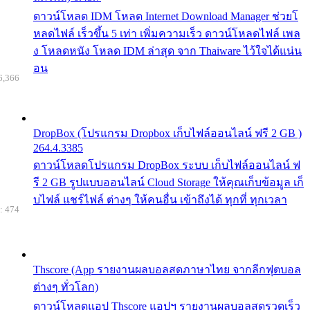
ดาวน์โหลด IDM โหลด Internet Download Manager ช่วยโ
หลดไฟล์ เร็วขึ้น 5 เท่า เพิ่มความเร็ว ดาวน์โหลดไฟล์ เพล
ง โหลดหนัง โหลด IDM ล่าสุด จาก Thaiware ไว้ใจได้แน่น
อน
6,366
DropBox (โปรแกรม Dropbox เก็บไฟล์ออนไลน์ ฟรี 2 GB )
264.4.3385
ดาวน์โหลดโปรแกรม DropBox ระบบ เก็บไฟล์ออนไลน์ ฟ
รี 2 GB รูปแบบออนไลน์ Cloud Storage ให้คุณเก็บข้อมูล เก็
บไฟล์ แชร์ไฟล์ ต่างๆ ให้คนอื่น เข้าถึงได้ ทุกที่ ทุกเวลา
: 474
Thscore (App รายงานผลบอลสดภาษาไทย จากลีกฟุตบอล
ต่างๆ ทั่วโลก)
ดาวน์โหลดแอป Thscore แอปฯ รายงานผลบอลสดรวดเร็ว