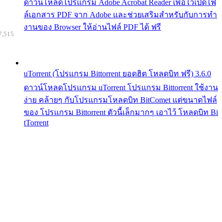
ดาวน์โหลดโปรแกรม Adobe Acrobat Reader เพื่อไว้เปิดไฟ
ล์เอกสาร PDF จาก Adobe และช่วยเสริมสำหรับกับการทำ
งานของ Browser ให้อ่านไฟล์ PDF ได้ ฟรี
7,515
uTorrent (โปรแกรม Bittorrent ยอดฮิต โหลดบิท ฟรี) 3.6.0
ดาวน์โหลดโปรแกรม uTorrent โปรแกรม Bittorrent ใช้งาน
ง่าย คล้ายๆ กับโปรแกรมโหลดบิท BitComet แต่ขนาดไฟล์
ของ โปรแกรม Bittorrent ตัวนี้เล็กมากๆ เอาไว้ โหลดบิท Bi
tTorrent