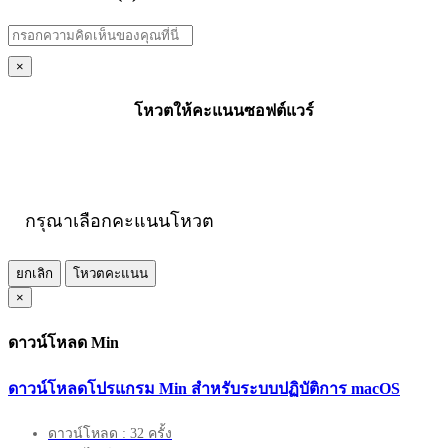
×
โหวตให้คะแนนซอฟต์แวร์
กรุณาเลือกคะแนนโหวต
ยกเลิก
โหวตคะแนน
×
ดาวน์โหลด Min
ดาวน์โหลดโปรแกรม Min สำหรับระบบปฏิบัติการ macOS
ดาวน์โหลด : 32 ครั้ง