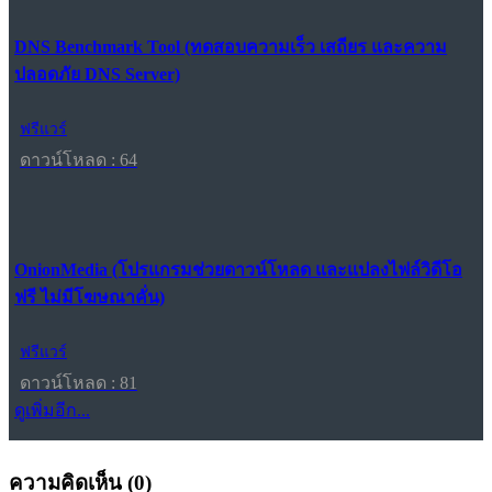
DNS Benchmark Tool (ทดสอบความเร็ว เสถียร และความ
ปลอดภัย DNS Server)
ฟรีแวร์
ดาวน์โหลด : 64
OnionMedia (โปรแกรมช่วยดาวน์โหลด และแปลงไฟล์วิดีโอ
ฟรี ไม่มีโฆษณาคั่น)
ฟรีแวร์
ดาวน์โหลด : 81
ดูเพิ่มอีก...
ความคิดเห็น (
0
)