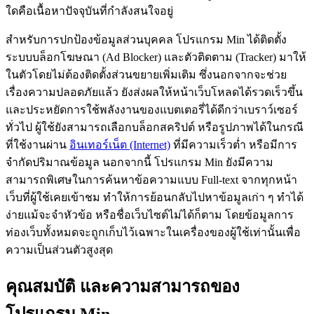
ใดคือเนื้อหาปัจจุบันที่กำลังสนใจอยู่
สำหรับการปกป้องข้อมูลส่วนบุคคล โปรแกรม Min ได้ติดตั้ง
ระบบบล็อกโฆษณา (Ad Blocker) และตัวติดตาม (Tracker) มาให้
ในตัวโดยไม่ต้องติดตั้งส่วนขยายเพิ่มเติม ซึ่งนอกจากจะช่วย
เรื่องความปลอดภัยแล้ว ยังส่งผลให้หน้าเว็บโหลดได้รวดเร็วขึ้น
และประหยัดการใช้พลังงานของแบตเตอรี่ได้ดีกว่าเบราว์เซอร์
ทั่วไป ผู้ใช้ยังสามารถเลือกบล็อกสคริปต์ หรือรูปภาพได้ในกรณี
ที่ใช้งานผ่าน
อินเทอร์เน็ต (Internet)
ที่มีความเร็วต่ำ หรือมีการ
จำกัดปริมาณข้อมูล นอกจากนี้ โปรแกรม Min ยังมีความ
สามารถพิเศษในการค้นหาข้อความแบบ Full-text จากทุกหน้า
เว็บที่ผู้ใช้เคยเข้าชม ทำให้การย้อนกลับไปหาข้อมูลเก่า ๆ ทำได้
ง่ายแม้จะจำหัวข้อ หรือชื่อเว็บไซต์ไม่ได้ก็ตาม โดยข้อมูลการ
ท่องเว็บทั้งหมดจะถูกเก็บไว้เฉพาะในเครื่องของผู้ใช้เท่านั้นเพื่อ
ความเป็นส่วนตัวสูงสุด
คุณสมบัติ และความสามารถของ