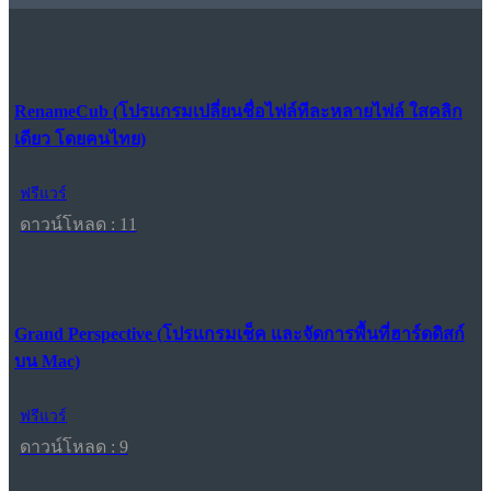
RenameCub (โปรแกรมเปลี่ยนชื่อไฟล์ทีละหลายไฟล์ ใสคลิก
เดียว โดยคนไทย)
ฟรีแวร์
ดาวน์โหลด : 11
Grand Perspective (โปรแกรมเช็ค และจัดการพื้นที่ฮาร์ดดิสก์
บน Mac)
ฟรีแวร์
ดาวน์โหลด : 9