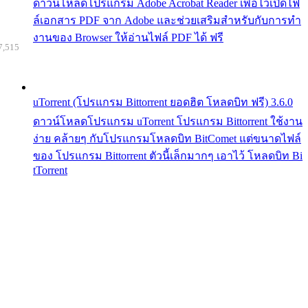
ดาวน์โหลดโปรแกรม Adobe Acrobat Reader เพื่อไว้เปิดไฟ
ล์เอกสาร PDF จาก Adobe และช่วยเสริมสำหรับกับการทำ
งานของ Browser ให้อ่านไฟล์ PDF ได้ ฟรี
7,515
uTorrent (โปรแกรม Bittorrent ยอดฮิต โหลดบิท ฟรี) 3.6.0
ดาวน์โหลดโปรแกรม uTorrent โปรแกรม Bittorrent ใช้งาน
ง่าย คล้ายๆ กับโปรแกรมโหลดบิท BitComet แต่ขนาดไฟล์
ของ โปรแกรม Bittorrent ตัวนี้เล็กมากๆ เอาไว้ โหลดบิท Bi
tTorrent