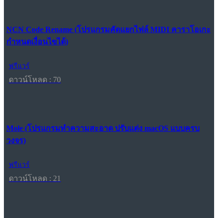
NCN Code Rename (โปรแกรมคัดแยกไฟล์ MIDI คาราโอเกะ
กำหนดเงื่อนไขได้)
ฟรีแวร์
ดาวน์โหลด : 70
Mole (โปรแกรมทำความสะอาด ปรับแต่ง macOS แบบครบ
วงจร)
ฟรีแวร์
ดาวน์โหลด : 21