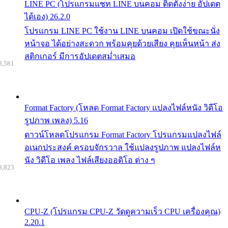
LINE PC (โปรแกรมแชท LINE บนคอม ติดตั้งง่าย อัปเดต
ได้เอง) 26.2.0
โปรแกรม LINE PC ใช้งาน LINE บนคอม เปิดใช้ขณะนั่ง
หน้าจอ ได้อย่างสะดวก พร้อมคุยด้วยเสียง คุยเห็นหน้า ส่ง
สติกเกอร์ มีการอัปเดตสม่ำเสมอ
8,581
Format Factory (โหลด Format Factory แปลงไฟล์หนัง วิดีโอ
รูปภาพ เพลง) 5.16
ดาวน์โหลดโปรแกรม Format Factory โปรแกรมแปลงไฟล์
อเนกประสงค์ ครอบจักรวาล ใช้แปลงรูปภาพ แปลงไฟล์ห
นัง วิดีโอ เพลง ไฟล์เสียงออดิโอ ต่าง ๆ
8,823
CPU-Z (โปรแกรม CPU-Z วัดดูความเร็ว CPU เครื่องคุณ)
2.20.1