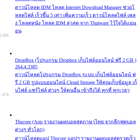
ดาวน์โหลด IDM โหลด Internet Download Manager ช่วยโ
หลดไฟล์ เร็วขึ้น 5 เท่า เพิ่มความเร็ว ดาวน์โหลดไฟล์ เพล
ง โหลดหนัง โหลด IDM ล่าสุด จาก Thaiware ไว้ใจได้แน่น
อน
6,366
DropBox (โปรแกรม Dropbox เก็บไฟล์ออนไลน์ ฟรี 2 GB )
264.4.3385
ดาวน์โหลดโปรแกรม DropBox ระบบ เก็บไฟล์ออนไลน์ ฟ
รี 2 GB รูปแบบออนไลน์ Cloud Storage ให้คุณเก็บข้อมูล เก็
บไฟล์ แชร์ไฟล์ ต่างๆ ให้คนอื่น เข้าถึงได้ ทุกที่ ทุกเวลา
: 474
Thscore (App รายงานผลบอลสดภาษาไทย จากลีกฟุตบอล
ต่างๆ ทั่วโลก)
ดาวน์โหลดแอป Thscore แอปฯ รายงานผลบอลสดรวดเร็ว