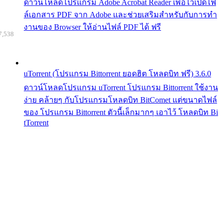
ดาวน์โหลดโปรแกรม Adobe Acrobat Reader เพื่อไว้เปิดไฟ
ล์เอกสาร PDF จาก Adobe และช่วยเสริมสำหรับกับการทำ
งานของ Browser ให้อ่านไฟล์ PDF ได้ ฟรี
7,538
uTorrent (โปรแกรม Bittorrent ยอดฮิต โหลดบิท ฟรี) 3.6.0
ดาวน์โหลดโปรแกรม uTorrent โปรแกรม Bittorrent ใช้งาน
ง่าย คล้ายๆ กับโปรแกรมโหลดบิท BitComet แต่ขนาดไฟล์
ของ โปรแกรม Bittorrent ตัวนี้เล็กมากๆ เอาไว้ โหลดบิท Bi
tTorrent