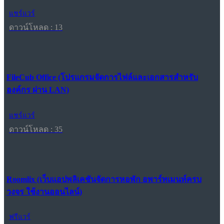
แชร์แวร์
ดาวน์โหลด : 13
FileCub Office (โปรแกรมจัดการไฟล์และเอกสารสำหรับ
องค์กร ผ่าน LAN)
แชร์แวร์
ดาวน์โหลด : 35
Roomlix (เว็บแอปพลิเคชันจัดการหอพัก อพาร์ทเมนท์ครบ
วงจร ใช้งานออนไลน์)
ฟรีแวร์