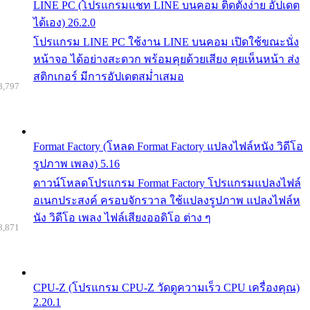
LINE PC (โปรแกรมแชท LINE บนคอม ติดตั้งง่าย อัปเดต
ได้เอง) 26.2.0
โปรแกรม LINE PC ใช้งาน LINE บนคอม เปิดใช้ขณะนั่ง
หน้าจอ ได้อย่างสะดวก พร้อมคุยด้วยเสียง คุยเห็นหน้า ส่ง
สติกเกอร์ มีการอัปเดตสม่ำเสมอ
8,797
Format Factory (โหลด Format Factory แปลงไฟล์หนัง วิดีโอ
รูปภาพ เพลง) 5.16
ดาวน์โหลดโปรแกรม Format Factory โปรแกรมแปลงไฟล์
อเนกประสงค์ ครอบจักรวาล ใช้แปลงรูปภาพ แปลงไฟล์ห
นัง วิดีโอ เพลง ไฟล์เสียงออดิโอ ต่าง ๆ
8,871
CPU-Z (โปรแกรม CPU-Z วัดดูความเร็ว CPU เครื่องคุณ)
2.20.1