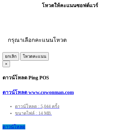
โหวตให้คะแนนซอฟต์แวร์
กรุณาเลือกคะแนนโหวต
ยกเลิก
โหวตคะแนน
×
ดาวน์โหลด Ping POS
ดาวน์โหลด www.cowonman.com
ดาวน์โหลด : 5,044 ครั้ง
ขนาดไฟล์ : 14 MB.
ดาวน์โหลด