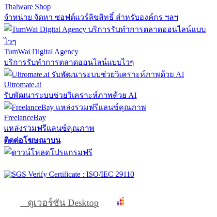
Thaiware Shop
จำหน่าย จัดหา ซอฟต์แวร์ลิขสิทธิ์ สำหรับองค์กร ฯลฯ
TumWai Digital Agency
บริการรับทำการตลาดออนไลน์แบบไวๆ
Ultromate.ai
รับพัฒนาระบบช่วยวิเคราะห์ภาพด้วย AI
FreelanceBay
แหล่งรวมฟรีแลนซ์คุณภาพ
ติดต่อโฆษณาบน
ดูเวอร์ชัน Desktop