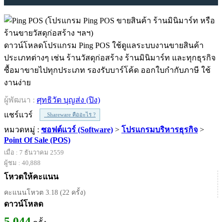
ดาวน์โหลดโปรแกรม Ping POS ใช้ดูแลระบบงานขายสินค้า
ประเภทต่างๆ เช่น ร้านวัสดุก่อสร้าง ร้านมินิมาร์ท และทุกธุรกิจ
ซื้อมาขายไปทุกประเภท รองรับบาร์โค้ด ออกใบกำกับภาษี ใช้
งานง่าย
ผู้พัฒนา :
ศุทธิวัต บุญส่ง (ปิง)
แชร์แวร์
Shareware คืออะไร ?
หมวดหมู่ :
ซอฟต์แวร์ (Software)
>
โปรแกรมบริหารธุรกิจ
>
Point Of Sale (POS)
เมื่อ : 7 ธันวาคม 2559
ผู้ชม : 40,888
โหวตให้คะแนน
คะแนนโหวต 3.18 (22 ครั้ง)
ดาวน์โหลด
5,044