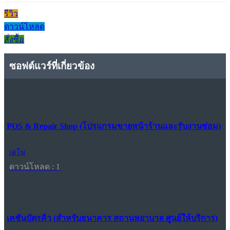
รีวิว
ดาวน์โหลด
สั่งซื้อ
ซอฟต์แวร์ที่เกี่ยวข้อง
POS & Repair Shop (โปรแกรมขายหน้าร้านและรับงานซ่อม)
เดโม
ดาวน์โหลด : 1
เคชันบัตรคิว (สำหรับธนาคาร สถานพยาบาล ศูนย์ให้บริการ)