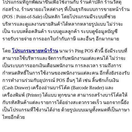
โปรแกรมที่ถูกพัฒนาขึ้นเพื่อใช้งานกับ ร้านค้าปลีก ร้านวัสดุ
ก่อสร้าง, ร้านขายอะไหล่ต่างๆ ที่เป็นธุรกิจแบบการขายหน้าร้าน
(POS : Point-of-Sale) เป็นหลัก โดยโปรแกรมมีระบบที่ช่วย
บริหารและดูแลงานขายสินค้าได้หลากหลายรูปแบบ ไม่ว่าจะ
เป็น ระบบสต็อคสินค้า ระบบดูแลลูกค้า ระบบดูข้อมูลบัญชี
รายรับรายจ่าย การออกใบกำกับภาษี และอื่นๆ อีกมากมาย
โดย
โปรแกรมขายหน้าร้าน
นามว่า Ping POS ตัวนี้ ยังมีระบบที่
สามารถใช้บริหารและจัดการกับพนักงานแต่ละคนได้ ไม่ว่าจะ
เป็นระบบการออกเงินเดือนพนักงาน การลงเวลา รวมถึงการ
กำหนดสิทธิ์ในการใช้งานของพนักงานแต่ละคน อีกทั้งยังรองรับ
การทำงานร่วมกับอุปกรณ์ POS อื่นๆ ได้ เช่น ลิ้นชักเก็บเงิน
(Cash Drawer) เครื่องอ่านบาร์โค้ด (Barcode Reader) และ
เครื่องพิมพ์ (Printer) ได้แบบ ทุกขนาด สามารถสร้างบาร์โค้ดให้
กับรหัสสินค้าแต่ละรายการได้อย่างสะดวกรวดเร็ว นอกจากนี้ยัง
เป็นโปรแกรมที่ใช้งานได้ง่าย ด้วยรูปแบบเมนูทั้งหมดที่เป็นภาษา
ไทยอีกด้วย