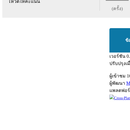
โหวตให้คะแนน
(ครั้ง)
ข้
เวอร์ชัน
0
ปรับปรุงเม
ผู้เข้าชม
1
ผู้พัฒนา
M
แพลตฟอร