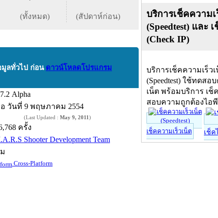
บริการเช็คความเร
(ทั้งหมด)
(สัปดาห์ก่อน)
(Speedtest) และ เ
(Check IP)
อมูลทั่วไป ก่อน
ดาวน์โหลดโปรแกรม
บริการเช็คความเร็วเ
(Speedtest) ใช้ทดสอ
เน็ต พร้อมบริการ เช็
.7.2 Alpha
สอบความถูกต้องไอพ
ื่อ
วันที่ 9 พฤษภาคม 2554
(Last Updated :
May 9, 2011
)
6,768 ครั้ง
เช็คความเร็วเน็ต
เช็ค
.A.R.S Shooter Development Team
์ม
Cross-Platform