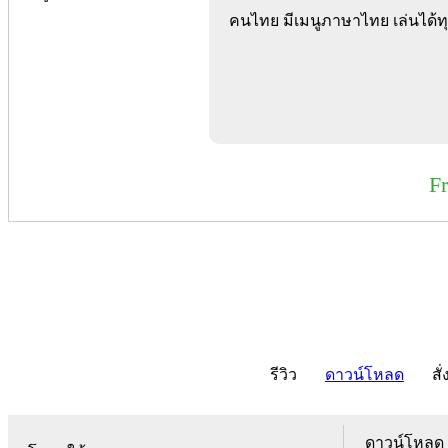
คนไทย มีเมนูภาษาไทย เล่นได้ทุ
F
รีวิว
ดาวน์โหลด
สั่
ดาวน์โหลด