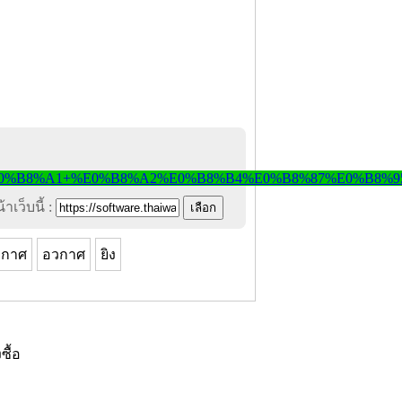
าเว็บนี้ :
วกาศ
อวกาศ
ยิง
งซื้อ