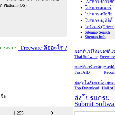
โปรแกรมการศึก
ก Platform (OS)
โปรแกรมเมอร์
โปรแกรมมือถือ
โปรแกรมยูทิลิตี้
ไดร์เวอร์ (Driver)
Sitemap Search
Sitemap Info
reeware
Freeware คืออะไร ?
ซอฟต์แวร์ไทย
ซอฟต์แวร
Thai Software
Freeware
ซอฟต์แวร์สามัญ
ซอฟต์
First AID
Recom
สูงสุดในสัปดาห์
สูงสุด
Top Download
Hall of
งซื้อ
ส่งโปรแกรม
Submit Softwa
1,255
0