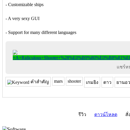
- Customizable ships
- A very sexy GUI
- Support for many different languages
แชร์หน้
mars
shooter
คำสำคัญ
เกมยิง
ดาว
ยานอ
รีวิว
ดาวน์โหลด
สั่