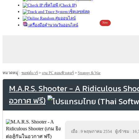
เช็คไอพี (Check IP)
เช็คเลขพัสดุ
สุ่มออนไลน์
New
เครื่องมือคำนวณวันออนไลน์
หมวดหมู่ :
ซอฟต์แวร์
>
เกม PC คอมพิวเตอร์
>
Strategy & War
M.A.R.S. Shooter - A Ridiculous Shoot
อวกาศ ฟรี)
เมื่อ : 9 พฤษภาคม 2554
ผู้เข้าชม : 16