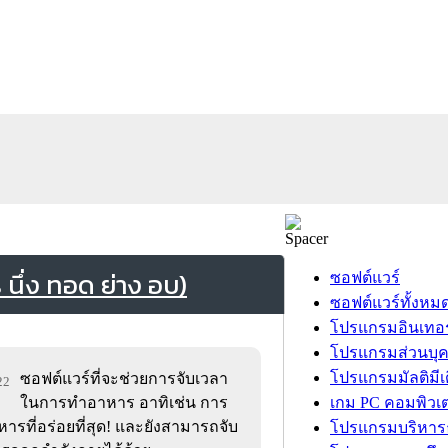
ึ่ง ทอด ย่าง อบ)
ซอฟต์แวร์
ซอฟต์แวร์ทั้งหม
โปรแกรมอินเทอร
โปรแกรมส่วนบุ
โปรแกรมมัลติมีเ
ซอฟต์แวร์ที่จะช่วยการจับเวลา
22
ในการทำอาหาร อาทิเช่น การ
เกม PC คอมพิวเต
อาหารที่อร่อยที่สุด! และยังสามารถจับ
โปรแกรมบริหารธ