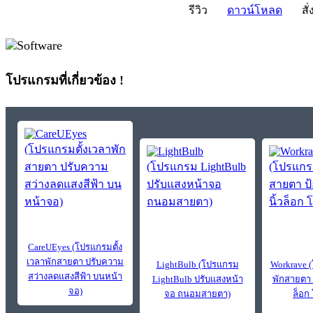
รีวิว
ดาวน์โหลด
สั่
โปรแกรมที่เกี่ยวข้อง !
CareUEyes (โปรแกรมตั้ง
เวลาพักสายตา ปรับความ
LightBulb (โปรแกรม
Workrave 
สว่างลดแสงสีฟ้า บนหน้า
LightBulb ปรับแสงหน้า
พักสายตา 
จอ)
จอ ถนอมสายตา)
ล็อก