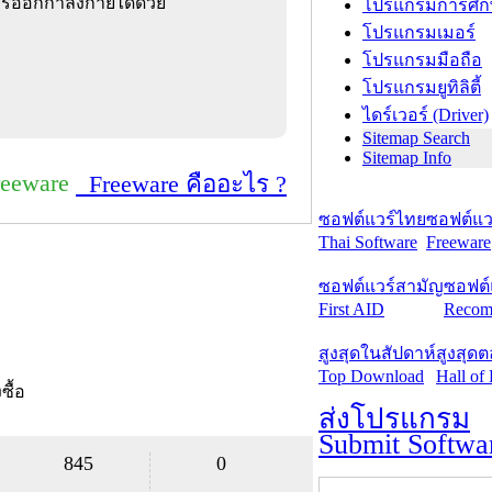
ารออกกำลังกายได้ด้วย
โปรแกรมการศึก
โปรแกรมเมอร์
โปรแกรมมือถือ
โปรแกรมยูทิลิตี้
ไดร์เวอร์ (Driver)
Sitemap Search
Sitemap Info
reeware
Freeware คืออะไร ?
ซอฟต์แวร์ไทย
ซอฟต์แวร
Thai Software
Freeware
ซอฟต์แวร์สามัญ
ซอฟต์
First AID
Recom
สูงสุดในสัปดาห์
สูงสุด
Top Download
Hall of
งซื้อ
ส่งโปรแกรม
Submit Softwa
845
0