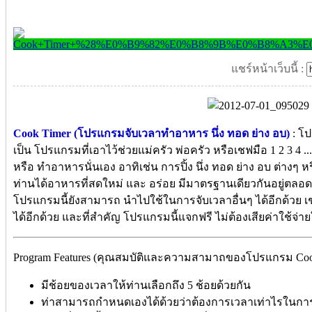
แชร์หน้าเว็บนี้ :
Cook Timer (โปรแกรมจับเวลาทำอาหาร นึ่ง ทอด ย่าง อบ)
: โป
เป็น โปรแกรมที่เอาไว้ช่วยแม่ครัว พ่อครัว หรือเชฟมือ 1 2 3
หรือ ทำอาหารนั่นเอง อาทิเช่น การปิ้ง นึ่ง ทอด ย่าง อบ ต่างๆ ห
ท่านได้อาหารที่สดใหม่ และ อร่อย มีมาตรฐานเดียวกันอยู่ตล
โปรแกรมนี้ยังสามารถ นำไปใช้ในการจับเวลาอื่นๆ ได้อีกด้วย 
ได้อีกด้วย และที่สำคัญ โปรแกรมนี้แจกฟรี ไม่ต้องเสียค่าใช้จ่ายใ
Program Features (คุณสมบัติและความสามาถของโปรแกรม Coo
มีช้อยของเวลาให้ท่านเลือกถึง 5 ช้อยด้วยกัน
ท่าสามารถกำหนดเองได้ด้วยว่าต้องการเวลาเท่าไรในการ