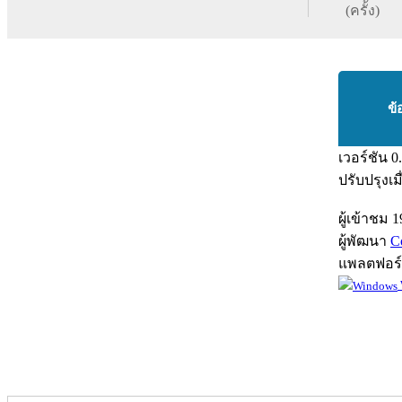
(ครั้ง)
ข้
เวอร์ชัน
0
ปรับปรุงเม
ผู้เข้าชม
1
ผู้พัฒนา
C
แพลตฟอร