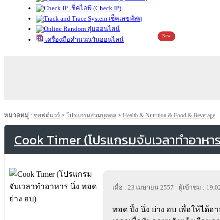
เช็คไอพี (Check IP)
เช็คเลขพัสดุ
สุ่มออนไลน์
New
เครื่องมือคำนวณวันออนไลน์
หมวดหมู่ :
ซอฟต์แวร์
>
โปรแกรมส่วนบุคคล
>
Health & Nutrition & Food & Beverage
Cook Timer (โปรแกรมจับเวลาทำอาหาร น
เมื่อ : 23 เมษายน 2557
ผู้เข้าชม : 19,0
ทอด ปิ้ง นึ่ง ย่าง อบ เพื่อให้ได้