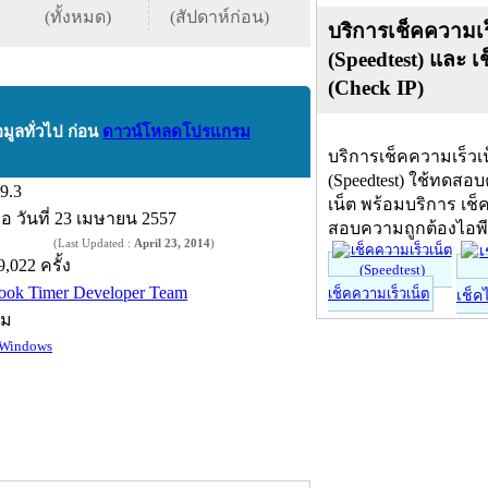
(ทั้งหมด)
(สัปดาห์ก่อน)
บริการเช็คความเร
(Speedtest) และ เ
(Check IP)
อมูลทั่วไป ก่อน
ดาวน์โหลดโปรแกรม
บริการเช็คความเร็วเ
(Speedtest) ใช้ทดสอ
.9.3
เน็ต พร้อมบริการ เช็
ื่อ
วันที่ 23 เมษายน 2557
สอบความถูกต้องไอพ
(Last Updated :
April 23, 2014
)
9,022 ครั้ง
ook Timer Developer Team
เช็คความเร็วเน็ต
เช็ค
์ม
Windows