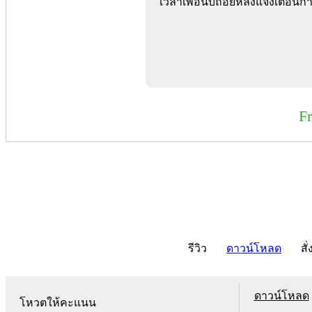
เวลาเพื่อนับถอยหลังแจ้งเตือนก
F
รีวิว
ดาวน์โหลด
สั่
ดาวน์โหลด
โหวตให้คะแนน