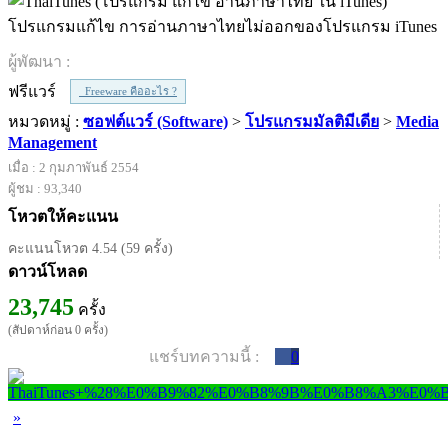
โปรแกรมแก้ไข การอ่านภาษาไทยไม่ออกของโปรแกรม iTunes
ผู้พัฒนา :
ฟรีแวร์
Freeware คืออะไร ?
หมวดหมู่ :
ซอฟต์แวร์ (Software)
>
โปรแกรมมัลติมีเดีย
>
Media
Management
เมื่อ : 2 กุมภาพันธ์ 2554
ผู้ชม : 93,340
โหวตให้คะแนน
คะแนนโหวต 4.54 (59 ครั้ง)
ดาวน์โหลด
23,745
ครั้ง
(สัปดาห์ก่อน 0 ครั้ง)
แชร์บทความนี้ :
0
»