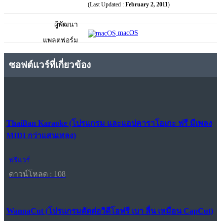
(Last Updated :
February 2, 2011
)
ผู้พัฒนา
macOS
แพลตฟอร์ม
ซอฟต์แวร์ที่เกี่ยวข้อง
ThaiBan Karaoke (โปรแกรม และแอปคาราโอเกะ ฟรี มีเพลง
MIDI กว่าแสนเพลง)
ฟรีแวร์
ดาวน์โหลด : 108
WannaCut (โปรแกรมตัดต่อวิดีโอฟรี เบา ลื่น เหมือน CapCut)