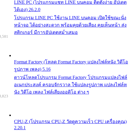
LINE PC (โปรแกรมแชท LINE บนคอม ติดตั้งง่าย อัปเดต
ได้เอง) 26.2.0
โปรแกรม LINE PC ใช้งาน LINE บนคอม เปิดใช้ขณะนั่ง
หน้าจอ ได้อย่างสะดวก พร้อมคุยด้วยเสียง คุยเห็นหน้า ส่ง
สติกเกอร์ มีการอัปเดตสม่ำเสมอ
8,581
Format Factory (โหลด Format Factory แปลงไฟล์หนัง วิดีโอ
รูปภาพ เพลง) 5.16
ดาวน์โหลดโปรแกรม Format Factory โปรแกรมแปลงไฟล์
อเนกประสงค์ ครอบจักรวาล ใช้แปลงรูปภาพ แปลงไฟล์ห
นัง วิดีโอ เพลง ไฟล์เสียงออดิโอ ต่าง ๆ
8,823
CPU-Z (โปรแกรม CPU-Z วัดดูความเร็ว CPU เครื่องคุณ)
2.20.1