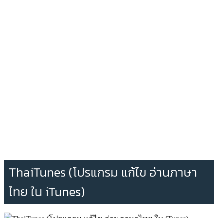
ThaiTunes (โปรแกรม แก้ไข อ่านภาษา
ไทย ใน iTunes)