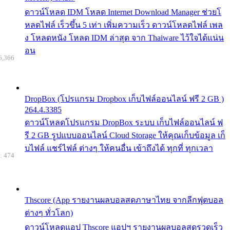
ดาวน์โหลด IDM โหลด Internet Download Manager ช่วยโ
หลดไฟล์ เร็วขึ้น 5 เท่า เพิ่มความเร็ว ดาวน์โหลดไฟล์ เพล
ง โหลดหนัง โหลด IDM ล่าสุด จาก Thaiware ไว้ใจได้แน่น
อน
6,366
DropBox (โปรแกรม Dropbox เก็บไฟล์ออนไลน์ ฟรี 2 GB )
264.4.3385
ดาวน์โหลดโปรแกรม DropBox ระบบ เก็บไฟล์ออนไลน์ ฟ
รี 2 GB รูปแบบออนไลน์ Cloud Storage ให้คุณเก็บข้อมูล เก็
บไฟล์ แชร์ไฟล์ ต่างๆ ให้คนอื่น เข้าถึงได้ ทุกที่ ทุกเวลา
: 474
Thscore (App รายงานผลบอลสดภาษาไทย จากลีกฟุตบอล
ต่างๆ ทั่วโลก)
ดาวน์โหลดแอป Thscore แอปฯ รายงานผลบอลสดรวดเร็ว