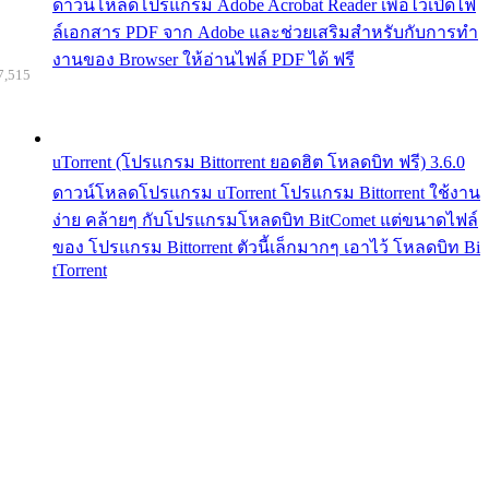
ดาวน์โหลดโปรแกรม Adobe Acrobat Reader เพื่อไว้เปิดไฟ
ล์เอกสาร PDF จาก Adobe และช่วยเสริมสำหรับกับการทำ
งานของ Browser ให้อ่านไฟล์ PDF ได้ ฟรี
7,515
uTorrent (โปรแกรม Bittorrent ยอดฮิต โหลดบิท ฟรี) 3.6.0
ดาวน์โหลดโปรแกรม uTorrent โปรแกรม Bittorrent ใช้งาน
ง่าย คล้ายๆ กับโปรแกรมโหลดบิท BitComet แต่ขนาดไฟล์
ของ โปรแกรม Bittorrent ตัวนี้เล็กมากๆ เอาไว้ โหลดบิท Bi
tTorrent