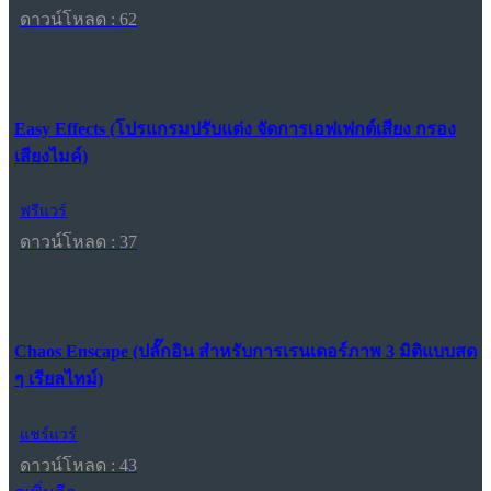
ดาวน์โหลด : 62
Easy Effects (โปรแกรมปรับแต่ง จัดการเอฟเฟกต์เสียง กรอง
เสียงไมค์)
ฟรีแวร์
ดาวน์โหลด : 37
Chaos Enscape (ปลั๊กอิน สำหรับการเรนเดอร์ภาพ 3 มิติแบบสด
ๆ เรียลไทม์)
แชร์แวร์
ดาวน์โหลด : 43