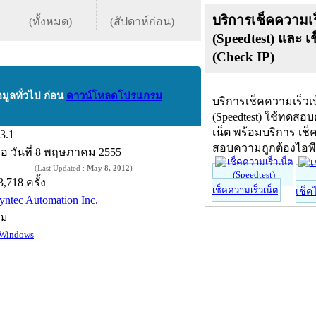
บริการเช็คความเร
(ทั้งหมด)
(สัปดาห์ก่อน)
(Speedtest) และ เ
(Check IP)
อมูลทั่วไป ก่อน
ดาวน์โหลดโปรแกรม
บริการเช็คความเร็วเ
(Speedtest) ใช้ทดสอ
เน็ต พร้อมบริการ เช็
.3.1
สอบความถูกต้องไอพ
ื่อ
วันที่ 8 พฤษภาคม 2555
(Last Updated :
May 8, 2012
)
3,718 ครั้ง
เช็คความเร็วเน็ต
เช็ค
yntec Automation Inc.
์ม
Windows