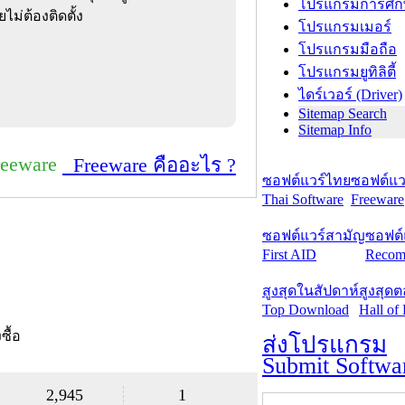
โปรแกรมการศึก
ไม่ต้องติดตั้ง
โปรแกรมเมอร์
โปรแกรมมือถือ
โปรแกรมยูทิลิตี้
ไดร์เวอร์ (Driver)
Sitemap Search
Sitemap Info
reeware
Freeware คืออะไร ?
ซอฟต์แวร์ไทย
ซอฟต์แวร
Thai Software
Freeware
ซอฟต์แวร์สามัญ
ซอฟต์
First AID
Recom
สูงสุดในสัปดาห์
สูงสุด
Top Download
Hall of
งซื้อ
ส่งโปรแกรม
Submit Softwa
2,945
1