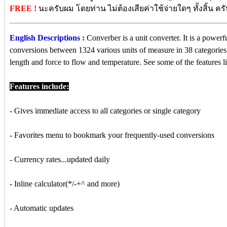
FREE !
นะครับผม โดยท่าน ไม่ต้องเสียค่าใช้จ่ายใดๆ ทั้งสิ้น ครั
English Descriptions :
Converber is a unit converter. It is a powerfu
conversions between 1324 various units of measure in 38 categorie
length and force to flow and temperature. See some of the features l
Features include:
- Gives immediate access to all categories or single category
- Favorites menu to bookmark your frequently-used conversions
- Currency rates...updated daily
- Inline calculator(*/-+^ and more)
- Automatic updates