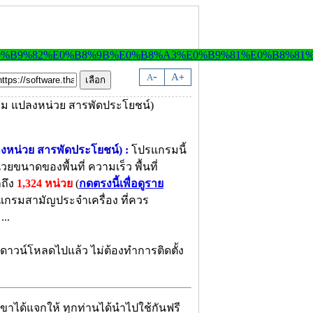
-
A
A
+
ลงหน่วย สารพัดประโยชน์) :
โปรแกรมนี้
ยขนาดของพื้นที่ ความเร็ว พื้นที่
กถึง
1,324 หน่วย
(
กดตรงนี้เพื่อดูราย
รแกรมสามัญประจำเครื่อง ที่ควร
..
่านดาวน์โหลดไปแล้ว ไม่ต้องทำการติดตั้ง
ขาได้แจกให้ ทุกท่านได้นำไปใช้กันฟรี