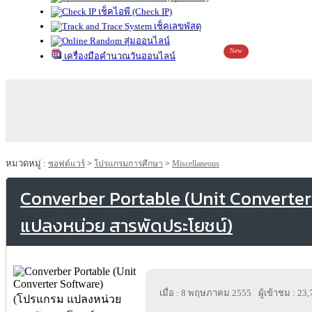
เช็คไอพี (Check IP)
เช็คเลขพัสดุ
สุ่มออนไลน์
New
เครื่องมือคำนวณวันออนไลน์
หมวดหมู่ :
ซอฟต์แวร์
>
โปรแกรมการศึกษา
>
Miscellaneous
Converber Portable (Unit Converter
แปลงหน่วย สารพัดประโยชน์)
เมื่อ : 8 พฤษภาคม 2555
ผู้เข้าชม : 23