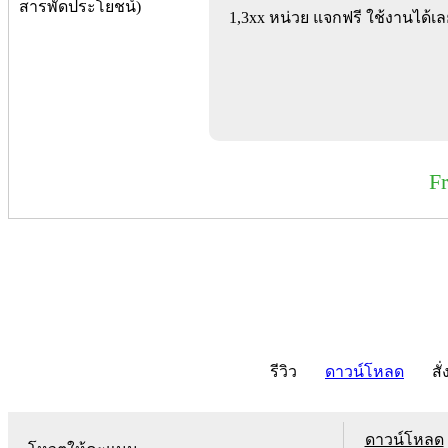
1,3xx หน่วย แจกฟรี ใช้งานได้เลย
F
รีวิว
ดาวน์โหลด
สั่
ดาวน์โหลด