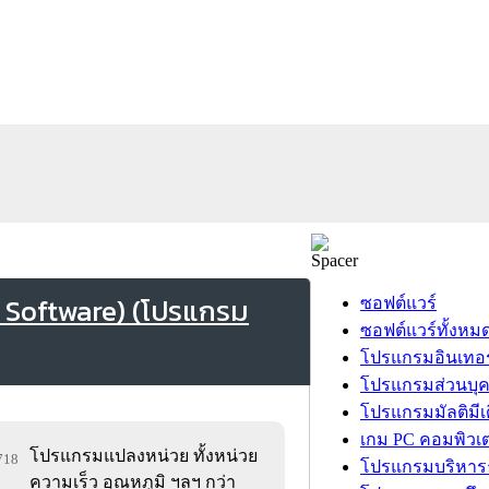
 Software) (โปรแกรม
ซอฟต์แวร์
ซอฟต์แวร์ทั้งหม
โปรแกรมอินเทอร
โปรแกรมส่วนบุ
โปรแกรมมัลติมีเ
เกม PC คอมพิวเต
โปรแกรมแปลงหน่วย ทั้งหน่วย
,718
โปรแกรมบริหารธ
ความเร็ว อุณหภูมิ ฯลฯ กว่า