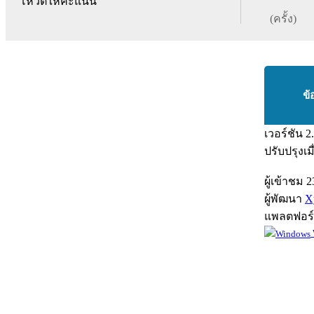
โหวตให้คะแนน
(ครั้ง)
ข้
เวอร์ชัน
2
ปรับปรุงเม
ผู้เข้าชม
2
ผู้พัฒนา
X
แพลตฟอร