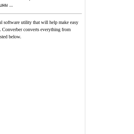
บผม ...
l software utility that will help make easy
s. Converber converts everything from
isted below.