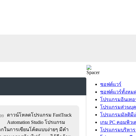
ซอฟต์แวร์
ซอฟต์แวร์ทั้งหม
โปรแกรมอินเทอร
โปรแกรมส่วนบุ
โปรแกรมมัลติมีเ
ดาวน์โหลดโปรแกรม FastTrack
499
Automation Studio โปรแกรม
เกม PC คอมพิวเต
ือกในการเขียนโค้ดแบบง่ายๆ มีคำ
โปรแกรมบริหารธ