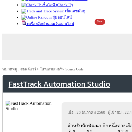
เช็คไอพี (Check IP)
เช็คเลขพัสดุ
สุ่มออนไลน์
New
เครื่องมือคำนวณวันออนไลน์
หมวดหมู่ :
ซอฟต์แวร์
>
โปรแกรมเมอร์
>
Source Code
FastTrack Automation Studio
เมื่อ : 26 ธันวาคม 2560
ผู้เข้าชม : 22,
สำหรับนักพัฒนา อีกหนึ่งทางเล