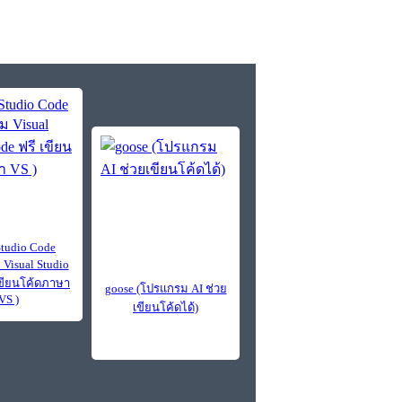
Studio Code
Visual Studio
เขียนโค้ดภาษา
goose (โปรแกรม AI ช่วย
VS )
เขียนโค้ดได้)