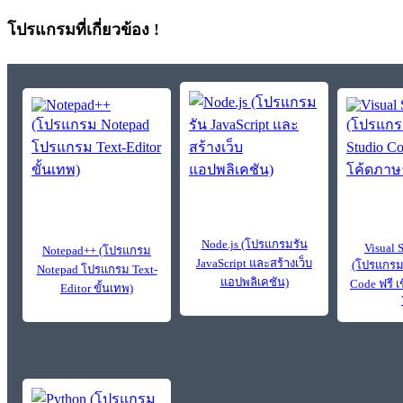
โปรแกรมที่เกี่ยวข้อง !
Node.js (โปรแกรมรัน
Visual 
Notepad++ (โปรแกรม
JavaScript และสร้างเว็บ
(โปรแกรม 
Notepad โปรแกรม Text-
แอปพลิเคชัน)
Code ฟรี 
Editor ขั้นเทพ)