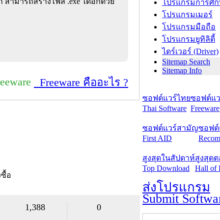
 สามารถสร้างไฟล์ .exe ได้อีกด้วย
โปรแกรมการศึก
โปรแกรมเมอร์
โปรแกรมมือถือ
โปรแกรมยูทิลิตี้
ไดร์เวอร์ (Driver)
Sitemap Search
Sitemap Info
reeware
Freeware คืออะไร ?
ซอฟต์แวร์ไทย
ซอฟต์แวร
Thai Software
Freeware
ซอฟต์แวร์สามัญ
ซอฟต์
First AID
Recom
สูงสุดในสัปดาห์
สูงสุด
Top Download
Hall of
งซื้อ
ส่งโปรแกรม
Submit Softwa
1,388
0