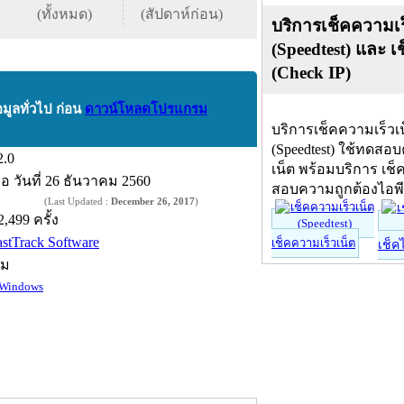
(ทั้งหมด)
(สัปดาห์ก่อน)
บริการเช็คความเร
(Speedtest) และ เ
(Check IP)
อมูลทั่วไป ก่อน
ดาวน์โหลดโปรแกรม
บริการเช็คความเร็วเ
(Speedtest) ใช้ทดสอ
2.0
เน็ต พร้อมบริการ เช็
ื่อ
วันที่ 26 ธันวาคม 2560
สอบความถูกต้องไอพ
(Last Updated :
December 26, 2017
)
2,499 ครั้ง
astTrack Software
เช็คความเร็วเน็ต
เช็ค
์ม
Windows