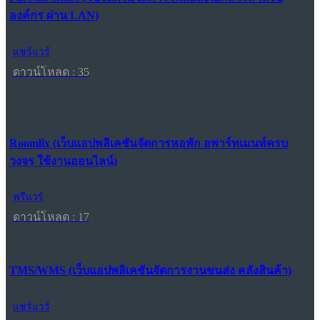
องค์กร ผ่าน LAN)
แชร์แวร์
ดาวน์โหลด : 35
Roomlix (เว็บแอปพลิเคชันจัดการหอพัก อพาร์ทเมนท์ครบ
วงจร ใช้งานออนไลน์)
ฟรีแวร์
ดาวน์โหลด : 17
TMS/WMS (เว็บแอปพลิเคชันจัดการงานขนส่ง คลังสินค้า)
แชร์แวร์