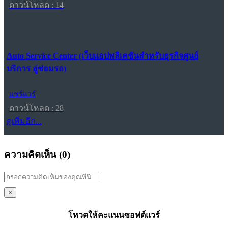
ดาวน์โหลด : 14
Auto Service Center (เว็บแอปพลิเคชันสำหรับธุรกิจศูนย์
บริการ อู่ซ่อมรถ)
แชร์แวร์
ดาวน์โหลด : 28
ดูเพิ่มอีก...
ความคิดเห็น (
0
)
×
โหวตให้คะแนนซอฟต์แวร์