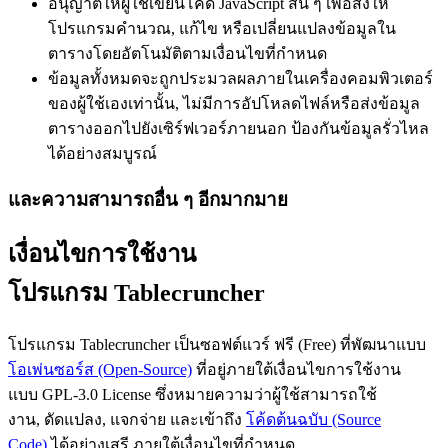
อนุญาตให้ผู้ใช้เขียนโค้ด JavaScript สั้น ๆ เพื่อสั่งให้
โปรแกรมคำนวณ, แก้ไข หรือเปลี่ยนแปลงข้อมูลใน
ตารางโดยอัตโนมัติตามเงื่อนไขที่กำหนด
ข้อมูลทั้งหมดจะถูกประมวลผลภายในเครื่องคอมพิวเตอร์
ของผู้ใช้เองเท่านั้น, ไม่มีการอัปโหลดไฟล์หรือส่งข้อมูล
ตารางออกไปยังเซิร์ฟเวอร์ภายนอก ป้องกันข้อมูลรั่วไหล
ได้อย่างสมบูรณ์
และความสามารถอื่น ๆ อีกมากมาย
เงื่อนไขการใช้งาน
โปรแกรม Tablecruncher
โปรแกรม Tablecruncher เป็นซอฟต์แวร์ ฟรี (Free) ที่พัฒนาแบบ
โอเพ่นซอร์ส (Open-Source)
ที่อยู่ภายใต้เงื่อนไขการใช้งาน
แบบ GPL-3.0 License ซึ่งหมายความว่าผู้ใช้สามารถใช้
งาน, ดัดแปลง, แจกจ่าย และเข้าถึง
โค้ดต้นฉบับ (Source
Code)
ได้อย่างเสรี ภายใต้เงื่อนไขที่กำหนด