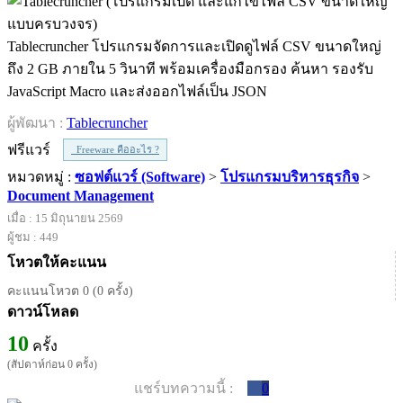
Tablecruncher โปรแกรมจัดการและเปิดดูไฟล์ CSV ขนาดใหญ่
ถึง 2 GB ภายใน 5 วินาที พร้อมเครื่องมือกรอง ค้นหา รองรับ
JavaScript Macro และส่งออกไฟล์เป็น JSON
ผู้พัฒนา :
Tablecruncher
ฟรีแวร์
Freeware คืออะไร ?
หมวดหมู่ :
ซอฟต์แวร์ (Software)
>
โปรแกรมบริหารธุรกิจ
>
Document Management
เมื่อ : 15 มิถุนายน 2569
ผู้ชม : 449
โหวตให้คะแนน
คะแนนโหวต 0 (0 ครั้ง)
ดาวน์โหลด
10
ครั้ง
(สัปดาห์ก่อน 0 ครั้ง)
แชร์บทความนี้ :
0