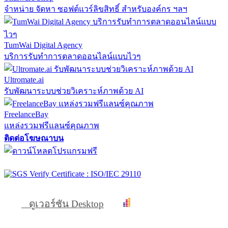
จำหน่าย จัดหา ซอฟต์แวร์ลิขสิทธิ์ สำหรับองค์กร ฯลฯ
TumWai Digital Agency
บริการรับทำการตลาดออนไลน์แบบไวๆ
Ultromate.ai
รับพัฒนาระบบช่วยวิเคราะห์ภาพด้วย AI
FreelanceBay
แหล่งรวมฟรีแลนซ์คุณภาพ
ติดต่อโฆษณาบน
ดูเวอร์ชัน Desktop