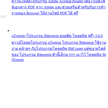
ดาวน์โหลดโปรแกรม Adobe Acrobat Reader เพื่อไว้เปิดไฟ
ล์เอกสาร PDF จาก Adobe และช่วยเสริมสำหรับกับการทำ
งานของ Browser ให้อ่านไฟล์ PDF ได้ ฟรี
7,612
uTorrent (โปรแกรม Bittorrent ยอดฮิต โหลดบิท ฟรี) 3.6.0
ดาวน์โหลดโปรแกรม uTorrent โปรแกรม Bittorrent ใช้งาน
ง่าย คล้ายๆ กับโปรแกรมโหลดบิท BitComet แต่ขนาดไฟล์
ของ โปรแกรม Bittorrent ตัวนี้เล็กมากๆ เอาไว้ โหลดบิท Bi
tTorrent