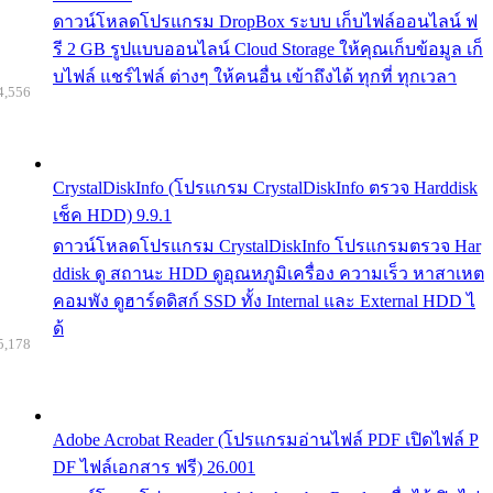
ดาวน์โหลดโปรแกรม DropBox ระบบ เก็บไฟล์ออนไลน์ ฟ
รี 2 GB รูปแบบออนไลน์ Cloud Storage ให้คุณเก็บข้อมูล เก็
บไฟล์ แชร์ไฟล์ ต่างๆ ให้คนอื่น เข้าถึงได้ ทุกที่ ทุกเวลา
4,556
CrystalDiskInfo (โปรแกรม CrystalDiskInfo ตรวจ Harddisk
เช็ค HDD) 9.9.1
ดาวน์โหลดโปรแกรม CrystalDiskInfo โปรแกรมตรวจ Har
ddisk ดู สถานะ HDD ดูอุณหภูมิเครื่อง ความเร็ว หาสาเหต
คอมพัง ดูฮาร์ดดิสก์ SSD ทั้ง Internal และ External HDD ไ
ด้
5,178
Adobe Acrobat Reader (โปรแกรมอ่านไฟล์ PDF เปิดไฟล์ P
DF ไฟล์เอกสาร ฟรี) 26.001