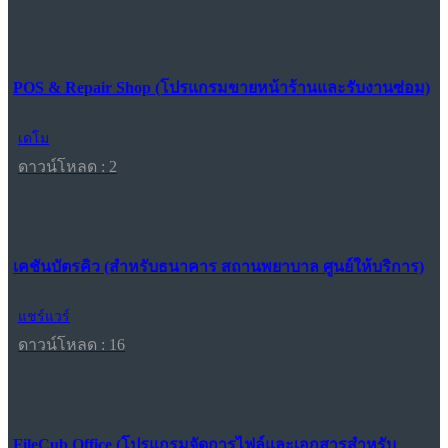
POS & Repair Shop (โปรแกรมขายหน้าร้านและรับงานซ่อม)
เดโม
ดาวน์โหลด : 2
เคชันบัตรคิว (สำหรับธนาคาร สถานพยาบาล ศูนย์ให้บริการ)
แชร์แวร์
ดาวน์โหลด : 16
FileCub Office (โปรแกรมจัดการไฟล์และเอกสารสำหรับ