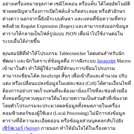
อย่างเครื่องหมายจุลภาค เซมิโคลอน หรือแท็บ ได้โดยอัตโนมัติ
ช่วยลดปัญหาเรื่องการเปิดไฟล์แล้วเกิดสระลอย หรือตัวอักษร
ต่างดาว นอกจากนี้ยังมีระบบค้นหา และแทนที่ข้อความที่ทรง
พลังด้วย Regular Expression (Regex) และสามารถส่งออกข้อมูล
ตารางให้กลายเป็นไฟล์รูปแบบ JSON เพื่อนำไปใช้งานต่อใน
ระบบอื่นได้ง่ายขึ้น
คุณสมบัติที่ทำให้โปรแกรม Tablecruncher โดดเด่นสำหรับนัก
พัฒนา และนักวิเคราะห์ข้อมูลคือ การฝังระบบ
Javascript
Macros
เข้ามาในตัว ทำให้ผู้ใช้งานที่มีทักษะการเขียนโปรแกรม
สามารถเขียนโค้ด JavaScript สั้นๆ เพื่อเข้าถึงและคำนวณ ปรับ
แต่ง หรือเปลี่ยนแปลงข้อมูลในแต่ละช่อง (Cell) ได้ตามเงื่อนไขที่
ต้องการอย่างรวดเร็วแทนที่จะต้องมานั่งแก้ไขทีละช่องด้วยมือ
ทั้งหมดนี้ถูกควบคุมภายใต้นโยบายความเป็นส่วนตัวที่เข้มงวด
โดยตัวโปรแกรมจะประมวลผลข้อมูลทั้งหมดภายในเครื่อง
คอมพิวเตอร์ของผู้ใช้เอง (Local Processing) ไม่มีการส่งข้อมูล
ตารางที่มีความละเอียดอ่อน หรือข้อมูลส่วนบุคคลกลับไปยัง
เซิร์ฟเวอร์ (Server)
ภายนอก ทำให้มั่นใจได้ในเรื่องความ