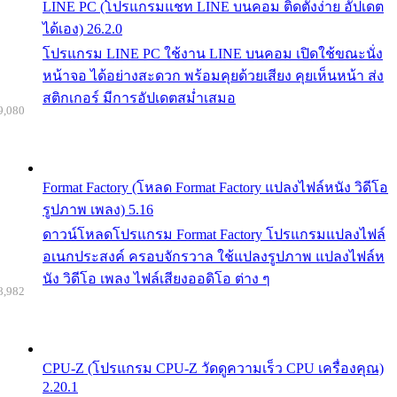
LINE PC (โปรแกรมแชท LINE บนคอม ติดตั้งง่าย อัปเดต
ได้เอง) 26.2.0
โปรแกรม LINE PC ใช้งาน LINE บนคอม เปิดใช้ขณะนั่ง
หน้าจอ ได้อย่างสะดวก พร้อมคุยด้วยเสียง คุยเห็นหน้า ส่ง
สติกเกอร์ มีการอัปเดตสม่ำเสมอ
9,080
Format Factory (โหลด Format Factory แปลงไฟล์หนัง วิดีโอ
รูปภาพ เพลง) 5.16
ดาวน์โหลดโปรแกรม Format Factory โปรแกรมแปลงไฟล์
อเนกประสงค์ ครอบจักรวาล ใช้แปลงรูปภาพ แปลงไฟล์ห
นัง วิดีโอ เพลง ไฟล์เสียงออดิโอ ต่าง ๆ
8,982
CPU-Z (โปรแกรม CPU-Z วัดดูความเร็ว CPU เครื่องคุณ)
2.20.1