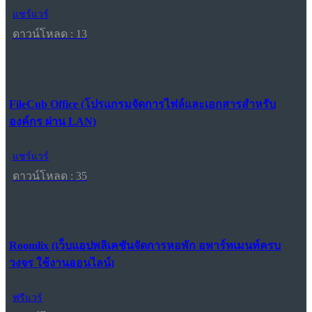
แชร์แวร์
ดาวน์โหลด : 13
FileCub Office (โปรแกรมจัดการไฟล์และเอกสารสำหรับ
องค์กร ผ่าน LAN)
แชร์แวร์
ดาวน์โหลด : 35
Roomlix (เว็บแอปพลิเคชันจัดการหอพัก อพาร์ทเมนท์ครบ
วงจร ใช้งานออนไลน์)
ฟรีแวร์