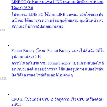
LINE PC (โปรแกรมแชท LINE บนคอม ติดตั้งง่าย อัปเดต
ได้เอง) 26.2.0
โปรแกรม LINE PC ใช้งาน LINE บนคอม เปิดใช้ขณะนั่ง
หน้าจอ ได้อย่างสะดวก พร้อมคุยด้วยเสียง คุยเห็นหน้า ส่ง
สติกเกอร์ มีการอัปเดตสม่ำเสมอ
8,581
Format Factory (โหลด Format Factory แปลงไฟล์หนัง วิดีโอ
รูปภาพ เพลง) 5.16
ดาวน์โหลดโปรแกรม Format Factory โปรแกรมแปลงไฟล์
อเนกประสงค์ ครอบจักรวาล ใช้แปลงรูปภาพ แปลงไฟล์ห
นัง วิดีโอ เพลง ไฟล์เสียงออดิโอ ต่าง ๆ
8,823
CPU-Z (โปรแกรม CPU-Z วัดดูความเร็ว CPU เครื่องคุณ)
2.20.1