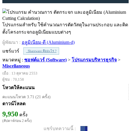
โปรแกรมสำหรับ ใช้คำนวณการตัดวัสดุในงานประกอบ และติด
ตั้งโครงกระจกอลูมิเนียมแบบต่างๆ
ผู้พัฒนา :
อลูมิเนียม-ดี (Aluminium-d)
แชร์แวร์
Shareware คืออะไร ?
หมวดหมู่ :
ซอฟต์แวร์ (Software)
>
โปรแกรมบริหารธุรกิจ
>
Miscellaneous
เมื่อ : 13 ตุลาคม 2553
ผู้ชม : 70,158
โหวตให้คะแนน
คะแนนโหวต 3.71 (21 ครั้ง)
ดาวน์โหลด
9,950
ครั้ง
(สัปดาห์ก่อน 2 ครั้ง)
แชร์บทความนี้ :
0