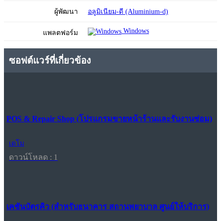
ผู้พัฒนา
อลูมิเนียม-ดี (Aluminium-d)
Windows
แพลตฟอร์ม
ซอฟต์แวร์ที่เกี่ยวข้อง
POS & Repair Shop (โปรแกรมขายหน้าร้านและรับงานซ่อม)
เดโม
ดาวน์โหลด : 1
เคชันบัตรคิว (สำหรับธนาคาร สถานพยาบาล ศูนย์ให้บริการ)