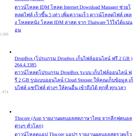
ดาวน์โหลด IDM โหลด Internet Download Manager ช่วยโ
หลดไฟล์ เร็วขึ้น 5 เท่า เพิ่มความเร็ว ดาวน์โหลดไฟล์ เพล
ง โหลดหนัง โหลด IDM ล่าสุด จาก Thaiware ไว้ใจได้แน่น
อน
6,366
DropBox (โปรแกรม Dropbox เก็บไฟล์ออนไลน์ ฟรี 2 GB )
264.4.3385
ดาวน์โหลดโปรแกรม DropBox ระบบ เก็บไฟล์ออนไลน์ ฟ
รี 2 GB รูปแบบออนไลน์ Cloud Storage ให้คุณเก็บข้อมูล เก็
บไฟล์ แชร์ไฟล์ ต่างๆ ให้คนอื่น เข้าถึงได้ ทุกที่ ทุกเวลา
: 474
Thscore (App รายงานผลบอลสดภาษาไทย จากลีกฟุตบอล
ต่างๆ ทั่วโลก)
ดาวน์โหลดแอป Thscore แอปฯ รายงานผลบอลสดรวดเร็ว