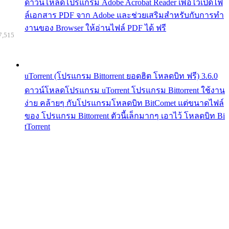
ดาวน์โหลดโปรแกรม Adobe Acrobat Reader เพื่อไว้เปิดไฟ
ล์เอกสาร PDF จาก Adobe และช่วยเสริมสำหรับกับการทำ
งานของ Browser ให้อ่านไฟล์ PDF ได้ ฟรี
7,515
uTorrent (โปรแกรม Bittorrent ยอดฮิต โหลดบิท ฟรี) 3.6.0
ดาวน์โหลดโปรแกรม uTorrent โปรแกรม Bittorrent ใช้งาน
ง่าย คล้ายๆ กับโปรแกรมโหลดบิท BitComet แต่ขนาดไฟล์
ของ โปรแกรม Bittorrent ตัวนี้เล็กมากๆ เอาไว้ โหลดบิท Bi
tTorrent