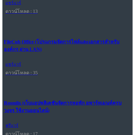
แชร์แวร์
ดาวน์โหลด : 13
FileCub Office (โปรแกรมจัดการไฟล์และเอกสารสำหรับ
องค์กร ผ่าน LAN)
แชร์แวร์
ดาวน์โหลด : 35
Roomlix (เว็บแอปพลิเคชันจัดการหอพัก อพาร์ทเมนท์ครบ
วงจร ใช้งานออนไลน์)
ฟรีแวร์
ดาวน์โหลด : 17