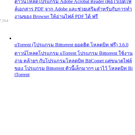
ดาวน์โหลดโปรแกรม Adobe Acrobat Reader เพื่อไว้เปิดไฟ
ล์เอกสาร PDF จาก Adobe และช่วยเสริมสำหรับกับการทำ
งานของ Browser ให้อ่านไฟล์ PDF ได้ ฟรี
7,564
uTorrent (โปรแกรม Bittorrent ยอดฮิต โหลดบิท ฟรี) 3.6.0
ดาวน์โหลดโปรแกรม uTorrent โปรแกรม Bittorrent ใช้งาน
ง่าย คล้ายๆ กับโปรแกรมโหลดบิท BitComet แต่ขนาดไฟล์
ของ โปรแกรม Bittorrent ตัวนี้เล็กมากๆ เอาไว้ โหลดบิท Bi
tTorrent