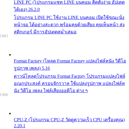
LINE PC (โปรแกรมแชท LINE บนคอม ติดตั้งง่าย อัปเดต
ได้เอง) 26.2.0
โปรแกรม LINE PC ใช้งาน LINE บนคอม เปิดใช้ขณะนั่ง
หน้าจอ ได้อย่างสะดวก พร้อมคุยด้วยเสียง คุยเห็นหน้า ส่ง
สติกเกอร์ มีการอัปเดตสม่ำเสมอ
8,882
Format Factory (โหลด Format Factory แปลงไฟล์หนัง วิดีโอ
รูปภาพ เพลง) 5.16
ดาวน์โหลดโปรแกรม Format Factory โปรแกรมแปลงไฟล์
อเนกประสงค์ ครอบจักรวาล ใช้แปลงรูปภาพ แปลงไฟล์ห
นัง วิดีโอ เพลง ไฟล์เสียงออดิโอ ต่าง ๆ
8,906
CPU-Z (โปรแกรม CPU-Z วัดดูความเร็ว CPU เครื่องคุณ)
2.20.1