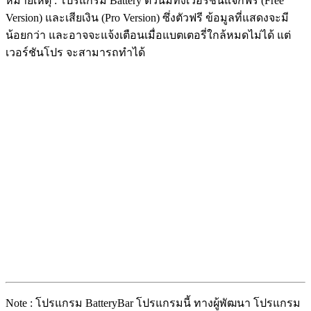
หมายเหตุ : โปรแกรม Battery ตัวนี้มีทั้งเวอร์ชันแจกฟรี (Free
Version) และเสียเงิน (Pro Version) ซึ่งตัวฟรี ข้อมูลที่แสดงจะมี
น้อยกว่า และอาจจะแจ้งเตือนเมื่อแบตเตอรี่ใกล้หมดไม่ได้ แต่
เวอร์ชันโปร จะสามารถทำได้
Note : โปรแกรม BatteryBar โปรแกรมนี้ ทางผู้พัฒนา โปรแกรม