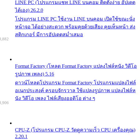
LINE PC (โปรแกรมแชท LINE บนคอม ติดตั้งง่าย อัปเดต
ได้เอง) 26.2.0
โปรแกรม LINE PC ใช้งาน LINE บนคอม เปิดใช้ขณะนั่ง
หน้าจอ ได้อย่างสะดวก พร้อมคุยด้วยเสียง คุยเห็นหน้า ส่ง
สติกเกอร์ มีการอัปเดตสม่ำเสมอ
8,882
Format Factory (โหลด Format Factory แปลงไฟล์หนัง วิดีโอ
รูปภาพ เพลง) 5.16
ดาวน์โหลดโปรแกรม Format Factory โปรแกรมแปลงไฟล์
อเนกประสงค์ ครอบจักรวาล ใช้แปลงรูปภาพ แปลงไฟล์ห
นัง วิดีโอ เพลง ไฟล์เสียงออดิโอ ต่าง ๆ
8,906
CPU-Z (โปรแกรม CPU-Z วัดดูความเร็ว CPU เครื่องคุณ)
2.20.1