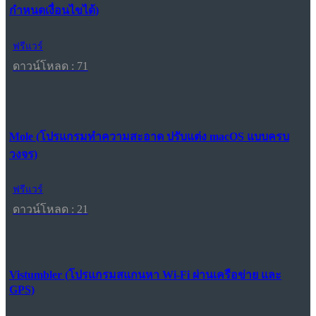
กำหนดเงื่อนไขได้)
ฟรีแวร์
ดาวน์โหลด : 71
Mole (โปรแกรมทำความสะอาด ปรับแต่ง macOS แบบครบ
วงจร)
ฟรีแวร์
ดาวน์โหลด : 21
Vistumbler (โปรแกรมสแกนหา Wi-Fi ผ่านเครือข่าย และ
GPS)