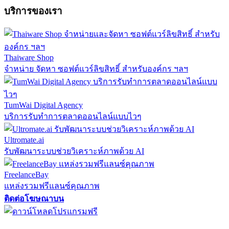
บริการของเรา
Thaiware Shop
จำหน่าย จัดหา ซอฟต์แวร์ลิขสิทธิ์ สำหรับองค์กร ฯลฯ
TumWai Digital Agency
บริการรับทำการตลาดออนไลน์แบบไวๆ
Ultromate.ai
รับพัฒนาระบบช่วยวิเคราะห์ภาพด้วย AI
FreelanceBay
แหล่งรวมฟรีแลนซ์คุณภาพ
ติดต่อโฆษณาบน