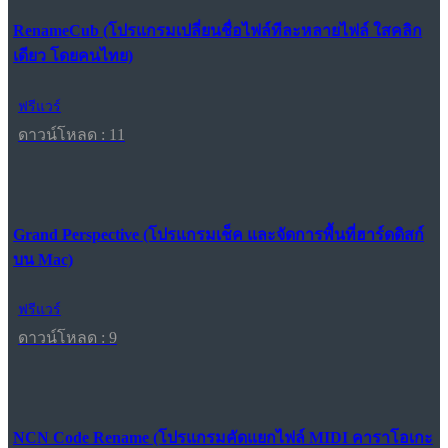
RenameCub (โปรแกรมเปลี่ยนชื่อไฟล์ทีละหลายไฟล์ ใสคลิก
เดียว โดยคนไทย)
ฟรีแวร์
ดาวน์โหลด : 11
Grand Perspective (โปรแกรมเช็ค และจัดการพื้นที่ฮาร์ดดิสก์
บน Mac)
ฟรีแวร์
ดาวน์โหลด : 9
NCN Code Rename (โปรแกรมคัดแยกไฟล์ MIDI คาราโอเกะ