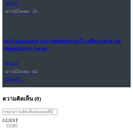
ฟรีแวร์
ดาวน์โหลด : 26
DNS Benchmark Tool (ทดสอบความเร็ว เสถียร และความ
ปลอดภัย DNS Server)
ฟรีแวร์
ดาวน์โหลด : 64
ดูเพิ่มอีก...
ความคิดเห็น (
0
)
GUEST
55585