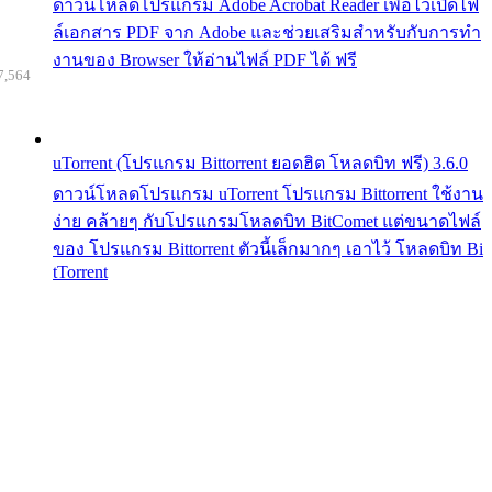
ดาวน์โหลดโปรแกรม Adobe Acrobat Reader เพื่อไว้เปิดไฟ
ล์เอกสาร PDF จาก Adobe และช่วยเสริมสำหรับกับการทำ
งานของ Browser ให้อ่านไฟล์ PDF ได้ ฟรี
7,564
uTorrent (โปรแกรม Bittorrent ยอดฮิต โหลดบิท ฟรี) 3.6.0
ดาวน์โหลดโปรแกรม uTorrent โปรแกรม Bittorrent ใช้งาน
ง่าย คล้ายๆ กับโปรแกรมโหลดบิท BitComet แต่ขนาดไฟล์
ของ โปรแกรม Bittorrent ตัวนี้เล็กมากๆ เอาไว้ โหลดบิท Bi
tTorrent