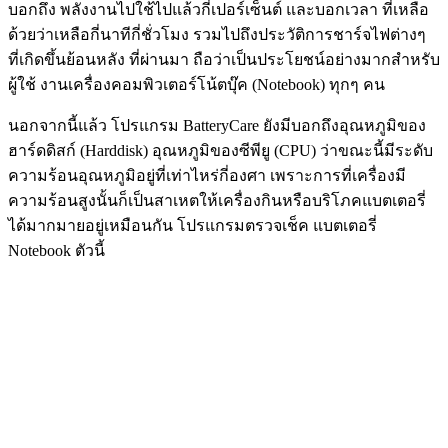
บอกถึง พลังงานไปใช้ไปแล้วกี่เปอร์เซ็นต์ และบอกเวลา ที่เหลือ
ด้วยว่าเหลือกี่นาทีกี่ชั่วโมง รวมไปถึงประวัติการชาร์จไฟต่างๆ
ที่เกิดขึ้นย้อนหลัง ที่ผ่านมา ถือว่าเป็นประโยชน์อย่างมากสำหรับ
ผู้ใช้ งานเครื่องคอมพิวเตอร์โน้ตบุ๊ค (Notebook) ทุกๆ คน
นอกจากนี้แล้ว โปรแกรม BatteryCare ยังมีบอกถึงอุณหภูมิของ
ฮาร์ดดิสก์ (Harddisk) อุณหภูมิของซีพียู (CPU) ว่าขณะนี้มีระดับ
ความร้อนอุณหภูมิอยู่ที่เท่าไหร่กี่องศา เพราะการที่เครื่องมี
ความร้อนสูงนั้นก็เป็นสาเหตให้เครื่องกินหรือบริโภคแบตเตอรี่
ได้มากมายอยู่เหมือนกัน โปรแกรมตรวจเช็ค แบตเตอรี่
Notebook ตัวนี้