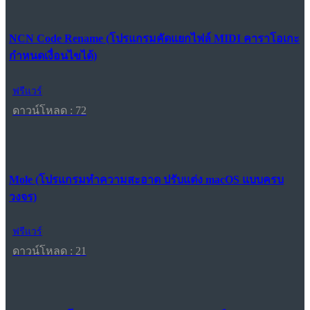
NCN Code Rename (โปรแกรมคัดแยกไฟล์ MIDI คาราโอเกะ
กำหนดเงื่อนไขได้)
ฟรีแวร์
ดาวน์โหลด : 72
Mole (โปรแกรมทำความสะอาด ปรับแต่ง macOS แบบครบ
วงจร)
ฟรีแวร์
ดาวน์โหลด : 21