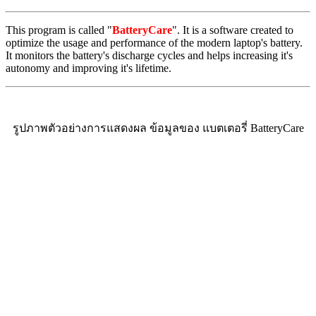
This program is called "
BatteryCare
". It is a software created to
optimize the usage and performance of the modern laptop's battery.
It monitors the battery's discharge cycles and helps increasing it's
autonomy and improving it's lifetime.
รูปภาพตัวอย่างการแสดงผล ข้อมูลของ แบตเตอรี่ BatteryCare