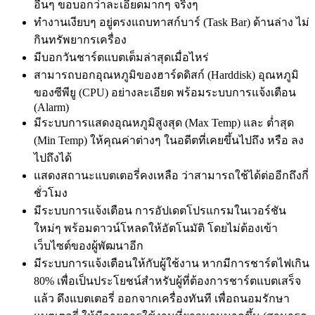
อื่นๆ ขอบอกว่าละเอียดมากๆ จริงๆ
ทำงานเงียบๆ อยู่ตรงแถบทาสก์บาร์ (Task Bar) ด้านล่าง ไม่
กินทรัพยากรเครื่อง
มีบอกวันชาร์ตแบตเต็มล่าสุดเมื่อไหร่
สามารถบอกอุณหภูมิของฮาร์ดดิสก์ (Harddisk) อุณหภูมิ
ของซีพียู (CPU) อย่างละเอียด พร้อมระบบการแจ้งเตือน
(Alarm)
มีระบบการแสดงอุณหภูมิสูงสุด (Max Temp) และ ต่ำสุด
(Min Temp) ให้คุณค่าต่างๆ ในอดีตที่เคยขึ้นไปถึง หรือ ลง
ไปถึงได้
แสดงสถานะแบตเตอรี่คงเหลือ ว่าสามารถใช้ได้ต่ออีกถึงกี่
ชั่วโมง
มีระบบการแจ้งเตือน การอัปเดตโปรแกรมในเวอร์ชัน
ใหม่ๆ พร้อมดาวน์โหลดให้อัตโนมัติ โดยไม่ต้องเข้า
เว็บไซต์ของผู้พัฒนาอีก
มีระบบการแจ้งเตือนให้กับผู้ใช้งาน หากมีการชาร์ตไฟเกิน
80% เพื่อเป็นประโยชน์สำหรับผู้ที่ต้องการชาร์ตแบตเสร็จ
แล้ว ดึงแบตเตอรี่ ออกจากเครื่องทันที เพื่อถนอมรักษา