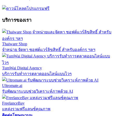
บริการของเรา
Thaiware Shop
จำหน่าย จัดหา ซอฟต์แวร์ลิขสิทธิ์ สำหรับองค์กร ฯลฯ
TumWai Digital Agency
บริการรับทำการตลาดออนไลน์แบบไวๆ
Ultromate.ai
รับพัฒนาระบบช่วยวิเคราะห์ภาพด้วย AI
FreelanceBay
แหล่งรวมฟรีแลนซ์คุณภาพ
ติดต่อโฆษณาบน