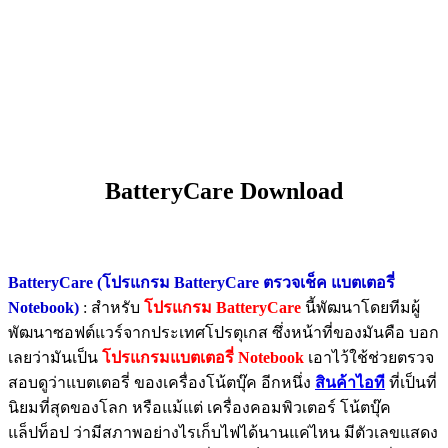
BatteryCare Download
BatteryCare (โปรแกรม BatteryCare ตรวจเช็ค แบตเตอรี่
Notebook)
: สำหรับ
โปรแกรม BatteryCare
นี้พัฒนาโดยทีมผู้
พัฒนาซอฟต์แวร์จากประเทศโปรตุเกส ซึ่งหน้าที่ของมันคือ บอก
เลยว่ามันเป็น
โปรแกรมแบตเตอรี่ Notebook
เอาไว้ใช้ช่วยตรวจ
สอบดูว่าแบตเตอรี่ ของเครื่องโน้ตบุ๊ค อีกหนึ่ง
สินค้าไอที
ที่เป็นที่
นิยมที่สุดของโลก หรือแม้แต่ เครื่องคอมพิวเตอร์ โน้ตบุ๊ค
แล็ปท็อป ว่ามีสภาพอย่างไรเก็บไฟได้นานแค่ไหน มีตัวเลขแสดง