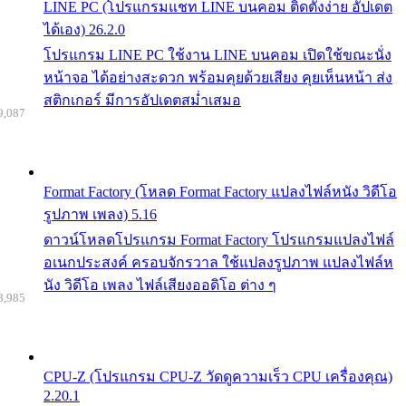
LINE PC (โปรแกรมแชท LINE บนคอม ติดตั้งง่าย อัปเดต
ได้เอง) 26.2.0
โปรแกรม LINE PC ใช้งาน LINE บนคอม เปิดใช้ขณะนั่ง
หน้าจอ ได้อย่างสะดวก พร้อมคุยด้วยเสียง คุยเห็นหน้า ส่ง
สติกเกอร์ มีการอัปเดตสม่ำเสมอ
9,087
Format Factory (โหลด Format Factory แปลงไฟล์หนัง วิดีโอ
รูปภาพ เพลง) 5.16
ดาวน์โหลดโปรแกรม Format Factory โปรแกรมแปลงไฟล์
อเนกประสงค์ ครอบจักรวาล ใช้แปลงรูปภาพ แปลงไฟล์ห
นัง วิดีโอ เพลง ไฟล์เสียงออดิโอ ต่าง ๆ
8,985
CPU-Z (โปรแกรม CPU-Z วัดดูความเร็ว CPU เครื่องคุณ)
2.20.1