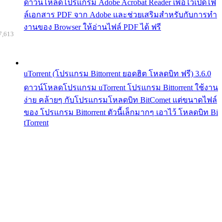
ดาวน์โหลดโปรแกรม Adobe Acrobat Reader เพื่อไว้เปิดไฟ
ล์เอกสาร PDF จาก Adobe และช่วยเสริมสำหรับกับการทำ
งานของ Browser ให้อ่านไฟล์ PDF ได้ ฟรี
7,613
uTorrent (โปรแกรม Bittorrent ยอดฮิต โหลดบิท ฟรี) 3.6.0
ดาวน์โหลดโปรแกรม uTorrent โปรแกรม Bittorrent ใช้งาน
ง่าย คล้ายๆ กับโปรแกรมโหลดบิท BitComet แต่ขนาดไฟล์
ของ โปรแกรม Bittorrent ตัวนี้เล็กมากๆ เอาไว้ โหลดบิท Bi
tTorrent