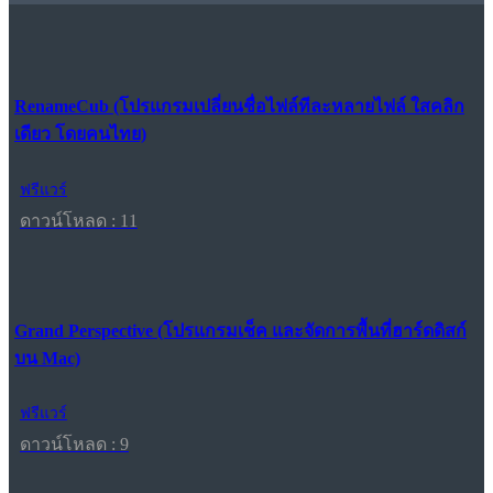
RenameCub (โปรแกรมเปลี่ยนชื่อไฟล์ทีละหลายไฟล์ ใสคลิก
เดียว โดยคนไทย)
ฟรีแวร์
ดาวน์โหลด : 11
Grand Perspective (โปรแกรมเช็ค และจัดการพื้นที่ฮาร์ดดิสก์
บน Mac)
ฟรีแวร์
ดาวน์โหลด : 9