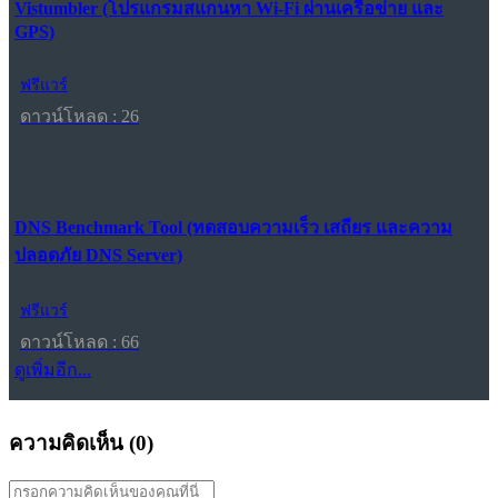
Vistumbler (โปรแกรมสแกนหา Wi-Fi ผ่านเครือข่าย และ
GPS)
ฟรีแวร์
ดาวน์โหลด : 26
DNS Benchmark Tool (ทดสอบความเร็ว เสถียร และความ
ปลอดภัย DNS Server)
ฟรีแวร์
ดาวน์โหลด : 66
ดูเพิ่มอีก...
ความคิดเห็น (
0
)