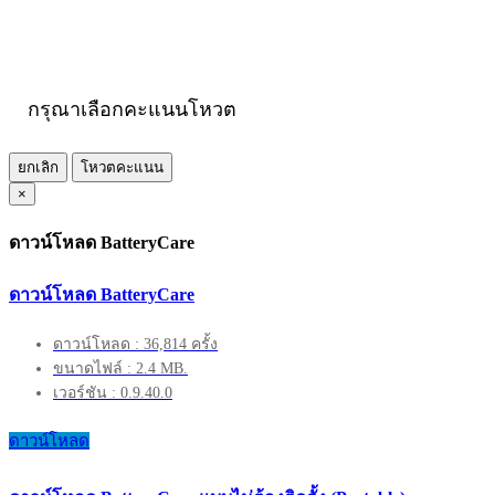
กรุณาเลือกคะแนนโหวต
ยกเลิก
โหวตคะแนน
×
ดาวน์โหลด BatteryCare
ดาวน์โหลด BatteryCare
ดาวน์โหลด : 36,814 ครั้ง
ขนาดไฟล์ : 2.4 MB.
เวอร์ชัน : 0.9.40.0
ดาวน์โหลด